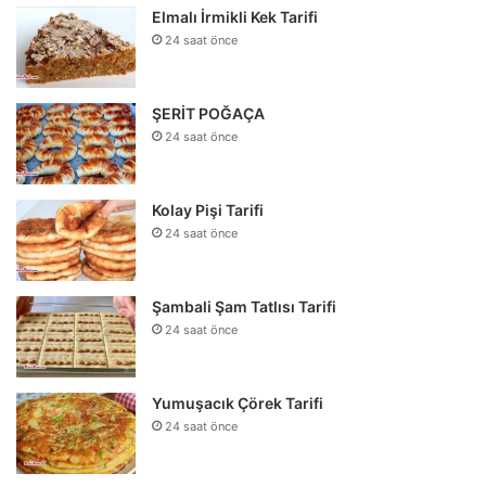
Elmalı İrmikli Kek Tarifi
24 saat önce
ŞERİT POĞAÇA
24 saat önce
Kolay Pişi Tarifi
24 saat önce
Şambali Şam Tatlısı Tarifi
24 saat önce
Yumuşacık Çörek Tarifi
24 saat önce