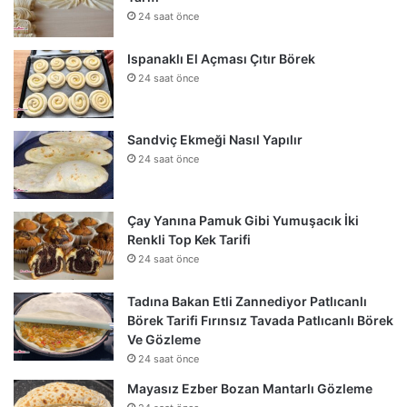
24 saat önce
Ispanaklı El Açması Çıtır Börek
24 saat önce
Sandviç Ekmeği Nasıl Yapılır
24 saat önce
Çay Yanına Pamuk Gibi Yumuşacık İki
Renkli Top Kek Tarifi
24 saat önce
Tadına Bakan Etli Zannediyor Patlıcanlı
Börek Tarifi Fırınsız Tavada Patlıcanlı Börek
Ve Gözleme
24 saat önce
Mayasız Ezber Bozan Mantarlı Gözleme