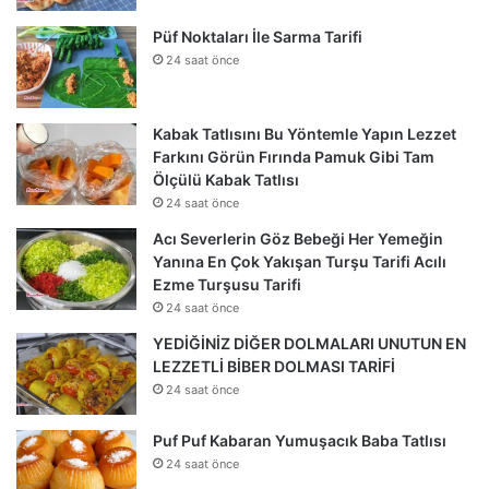
Püf Noktaları İle Sarma Tarifi
24 saat önce
Kabak Tatlısını Bu Yöntemle Yapın Lezzet
Farkını Görün Fırında Pamuk Gibi Tam
Ölçülü Kabak Tatlısı
24 saat önce
Acı Severlerin Göz Bebeği Her Yemeğin
Yanına En Çok Yakışan Turşu Tarifi Acılı
Ezme Turşusu Tarifi
24 saat önce
YEDİĞİNİZ DİĞER DOLMALARI UNUTUN EN
LEZZETLİ BİBER DOLMASI TARİFİ
24 saat önce
Puf Puf Kabaran Yumuşacık Baba Tatlısı
24 saat önce