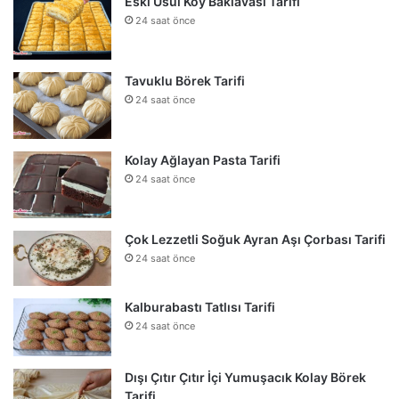
Eski Usül Köy Baklavası Tarifi
24 saat önce
Tavuklu Börek Tarifi
24 saat önce
Kolay Ağlayan Pasta Tarifi
24 saat önce
Çok Lezzetli Soğuk Ayran Aşı Çorbası Tarifi
24 saat önce
Kalburabastı Tatlısı Tarifi
24 saat önce
Dışı Çıtır Çıtır İçi Yumuşacık Kolay Börek
Tarifi