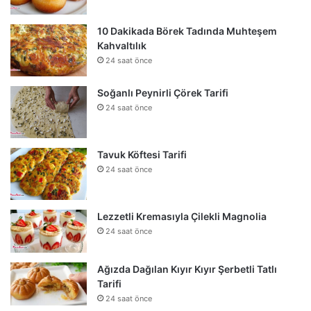
10 Dakikada Börek Tadında Muhteşem
Kahvaltılık
24 saat önce
Soğanlı Peynirli Çörek Tarifi
24 saat önce
Tavuk Köftesi Tarifi
24 saat önce
Lezzetli Kremasıyla Çilekli Magnolia
24 saat önce
Ağızda Dağılan Kıyır Kıyır Şerbetli Tatlı
Tarifi
24 saat önce