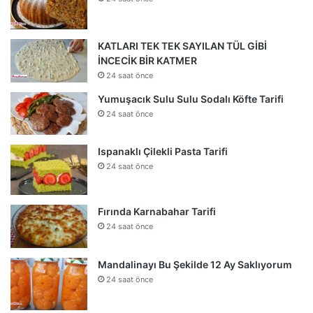
KATLARI TEK TEK SAYILAN TÜL GİBİ
İNCECİK BİR KATMER
24 saat önce
Yumuşacık Sulu Sulu Sodalı Köfte Tarifi
24 saat önce
Ispanaklı Çilekli Pasta Tarifi
24 saat önce
Fırında Karnabahar Tarifi
24 saat önce
Mandalinayı Bu Şekilde 12 Ay Saklıyorum
24 saat önce