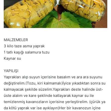
MALZEMELER
3 kilo taze asma yaprak
1 tatlı kaşığı salamura tuzu
Kaynar su
YAPILIŞI
Yaprakları alıp suyun içerisine basalım ve ara ara suyunu
değiştirelim.(Tozu, kiri kalmamalı)İyice yıkadıktan sonra su
kalmayacak şekilde süzelim.Yaprakları deste halinde üst-
üste alalım ve kare şeklinde katlayarak kaynar su ile
temizlenmiş kavanozların içerisine yerleştirelim. (çürük ya
da kötü yaprak var ise ayıklayın)Her bir kavanozun içine