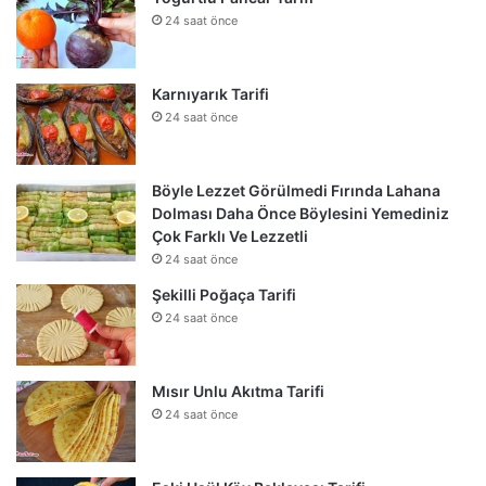
24 saat önce
Karnıyarık Tarifi
24 saat önce
Böyle Lezzet Görülmedi Fırında Lahana
Dolması Daha Önce Böylesini Yemediniz
Çok Farklı Ve Lezzetli
24 saat önce
Şekilli Poğaça Tarifi
24 saat önce
Mısır Unlu Akıtma Tarifi
24 saat önce