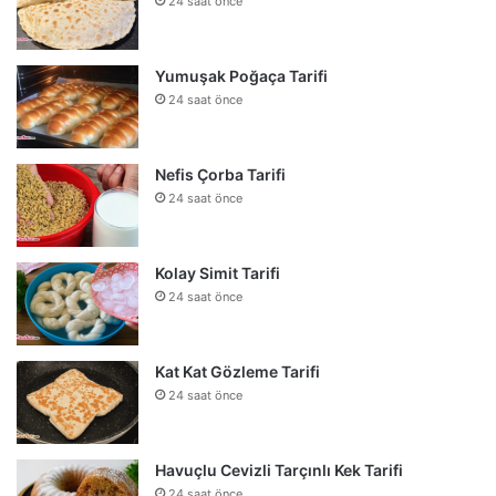
24 saat önce
Yumuşak Poğaça Tarifi
24 saat önce
Nefis Çorba Tarifi
24 saat önce
Kolay Simit Tarifi
24 saat önce
Kat Kat Gözleme Tarifi
24 saat önce
Havuçlu Cevizli Tarçınlı Kek Tarifi
24 saat önce