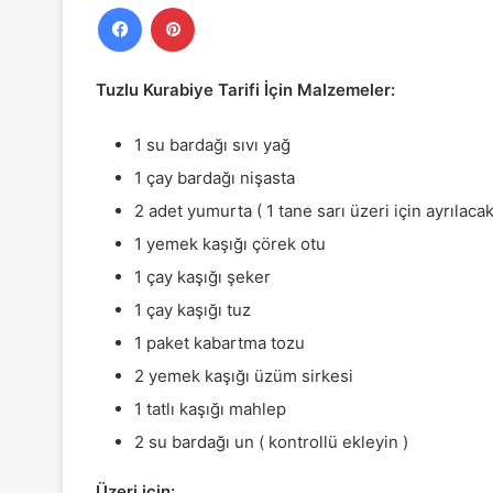
Facebook
Pinterest
Tuzlu Kurabiye Tarifi İçin Malzemeler:
1 su bardağı sıvı yağ
1 çay bardağı nişasta
2 adet yumurta ( 1 tane sarı üzeri için ayrılacak
1 yemek kaşığı çörek otu
1 çay kaşığı şeker
1 çay kaşığı tuz
1 paket kabartma tozu
2 yemek kaşığı üzüm sirkesi
1 tatlı kaşığı mahlep
2 su bardağı un ( kontrollü ekleyin )
Üzeri için: