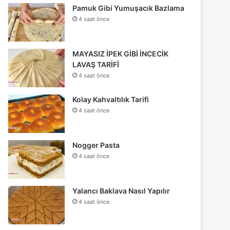
Pamuk Gibi Yumuşacık Bazlama
4 saat önce
MAYASIZ İPEK GİBİ İNCECİK
LAVAŞ TARİFİ
4 saat önce
Kolay Kahvaltılık Tarifi
4 saat önce
Nogger Pasta
4 saat önce
Yalancı Baklava Nasıl Yapılır
4 saat önce