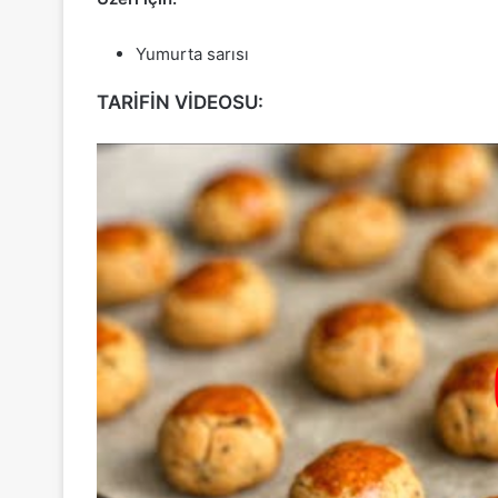
Yumurta sarısı
TARİFİN VİDEOSU: