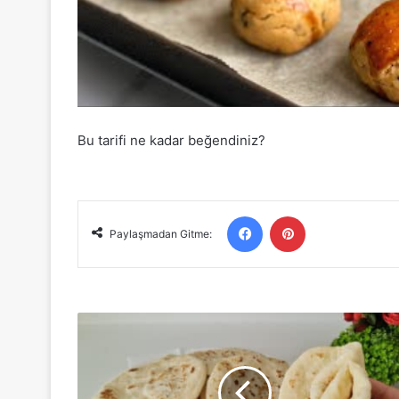
Bu tarifi ne kadar beğendiniz?
Facebook
Pinterest
Paylaşmadan Gitme:
Bazlama
Tarifi