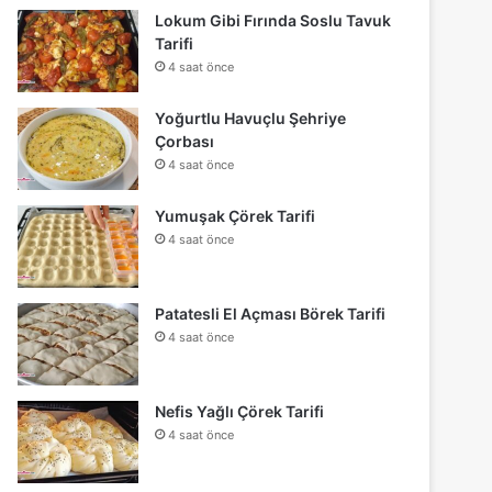
Lokum Gibi Fırında Soslu Tavuk
Tarifi
4 saat önce
Yoğurtlu Havuçlu Şehriye
Çorbası
4 saat önce
Yumuşak Çörek Tarifi
4 saat önce
Patatesli El Açması Börek Tarifi
4 saat önce
Nefis Yağlı Çörek Tarifi
4 saat önce