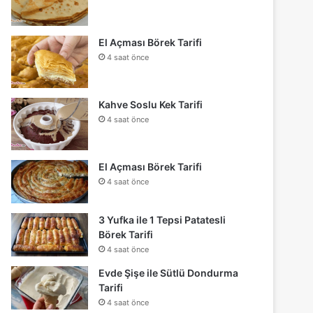
El Açması Börek Tarifi
4 saat önce
Kahve Soslu Kek Tarifi
4 saat önce
El Açması Börek Tarifi
4 saat önce
3 Yufka ile 1 Tepsi Patatesli
Börek Tarifi
4 saat önce
Evde Şişe ile Sütlü Dondurma
Tarifi
4 saat önce