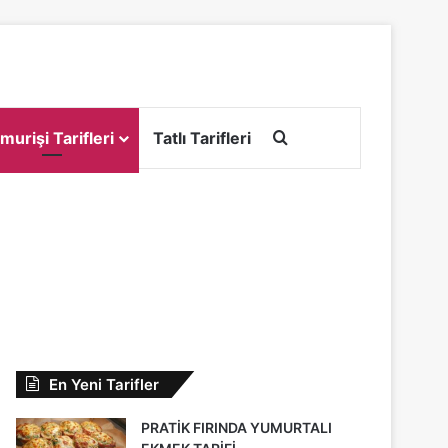
Arama yap ...
murişi Tarifleri
Tatlı Tarifleri
En Yeni Tarifler
PRATİK FIRINDA YUMURTALI