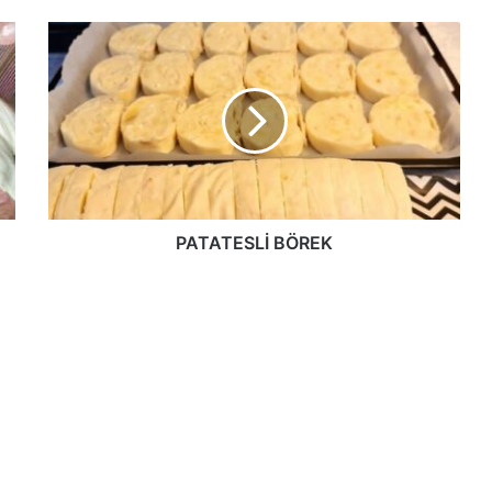
PATATESLİ
BÖREK
PATATESLİ BÖREK