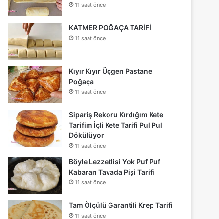
11 saat önce
KATMER POĞAÇA TARİFİ
11 saat önce
Kıyır Kıyır Üçgen Pastane
Poğaça
11 saat önce
Sipariş Rekoru Kırdığım Kete
Tarifim İçli Kete Tarifi Pul Pul
Dökülüyor
11 saat önce
Böyle Lezzetlisi Yok Puf Puf
Kabaran Tavada Pişi Tarifi
11 saat önce
Tam Ölçülü Garantili Krep Tarifi
11 saat önce