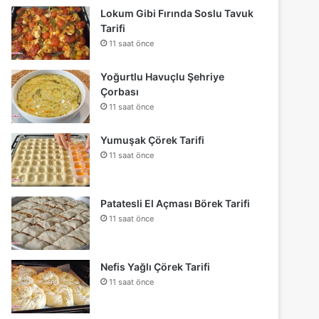
Lokum Gibi Fırında Soslu Tavuk
Tarifi
11 saat önce
Yoğurtlu Havuçlu Şehriye
Çorbası
11 saat önce
Yumuşak Çörek Tarifi
11 saat önce
Patatesli El Açması Börek Tarifi
11 saat önce
Nefis Yağlı Çörek Tarifi
11 saat önce