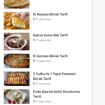
El Açması Börek Tarifi
11 saat önce
Kahve Soslu Kek Tarifi
11 saat önce
El Açması Börek Tarifi
11 saat önce
3 Yufka ile 1 Tepsi Patatesli
Börek Tarifi
11 saat önce
Evde Şişe ile Sütlü Dondurma
Tarifi
11 saat önce