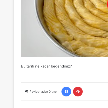
Bu tarifi ne kadar beğendiniz?
Facebook
Pinterest
Paylaşmadan Gitme: