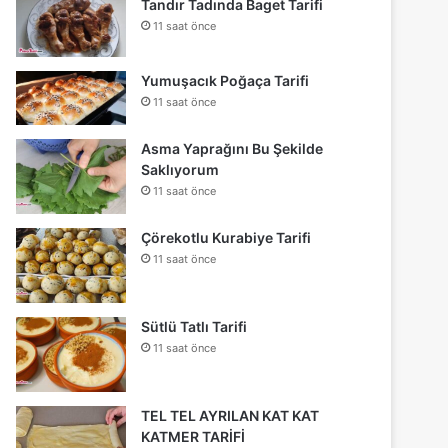
Tandır Tadında Baget Tarifi
11 saat önce
Yumuşacık Poğaça Tarifi
11 saat önce
Asma Yaprağını Bu Şekilde
Saklıyorum
11 saat önce
Çörekotlu Kurabiye Tarifi
11 saat önce
Sütlü Tatlı Tarifi
11 saat önce
TEL TEL AYRILAN KAT KAT
KATMER TARİFİ