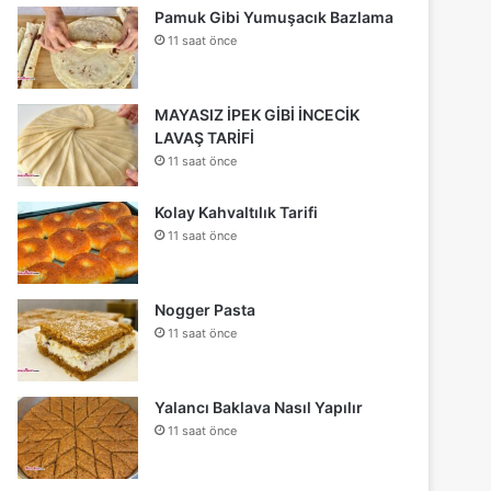
Pamuk Gibi Yumuşacık Bazlama
11 saat önce
MAYASIZ İPEK GİBİ İNCECİK
LAVAŞ TARİFİ
11 saat önce
Kolay Kahvaltılık Tarifi
11 saat önce
Nogger Pasta
11 saat önce
Yalancı Baklava Nasıl Yapılır
11 saat önce