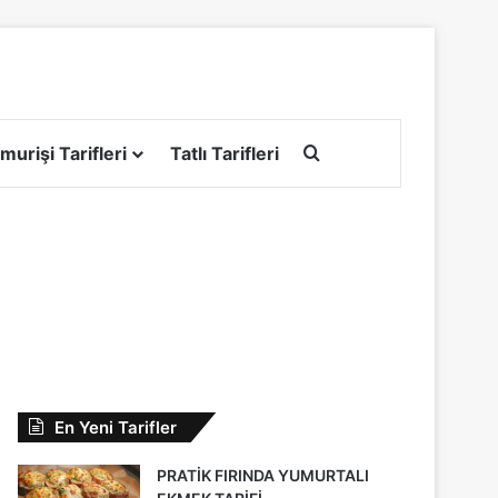
Arama yap ...
murişi Tarifleri
Tatlı Tarifleri
En Yeni Tarifler
PRATİK FIRINDA YUMURTALI