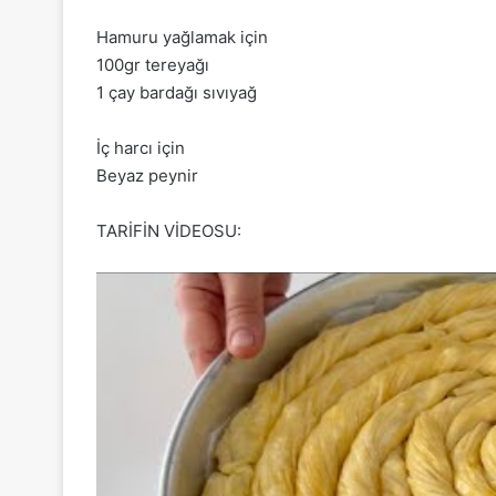
Hamuru yağlamak için
100gr tereyağı
1 çay bardağı sıvıyağ
İç harcı için
Beyaz peynir
TARİFİN VİDEOSU: