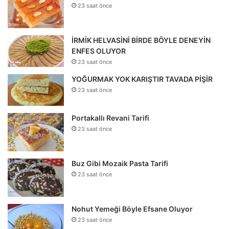
23 saat önce
İRMİK HELVASİNİ BİRDE BÖYLE DENEYİN
ENFES OLUYOR
23 saat önce
YOĞURMAK YOK KARIŞTIR TAVADA PİŞİR
23 saat önce
Portakallı Revani Tarifi
23 saat önce
Buz Gibi Mozaik Pasta Tarifi
23 saat önce
Nohut Yemeği Böyle Efsane Oluyor
23 saat önce