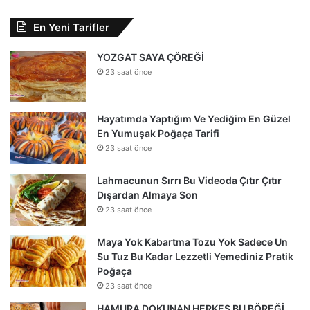
En Yeni Tarifler
YOZGAT SAYA ÇÖREĞİ
23 saat önce
Hayatımda Yaptığım Ve Yediğim En Güzel
En Yumuşak Poğaça Tarifi
23 saat önce
Lahmacunun Sırrı Bu Videoda Çıtır Çıtır
Dışardan Almaya Son
23 saat önce
Maya Yok Kabartma Tozu Yok Sadece Un
Su Tuz Bu Kadar Lezzetli Yemediniz Pratik
Poğaça
23 saat önce
HAMURA DOKUNAN HERKES BU BÖREĞİ