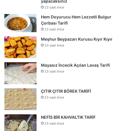
yapacaksınız
23 saat önce
Hem Doyurucu Hem Lezzetli Bulgur
Çorbası Tarifi
23 saat önce
Meşhur Beypazarı Kurusu Kıyır Kıyır
23 saat önce
Mayasız İncecik Açılan Lavaş Tarifi
23 saat önce
ÇITIR ÇITIR BÖREK TARİFİ
23 saat önce
NEFİS BİR KAHVALTIK TARİF
23 saat önce