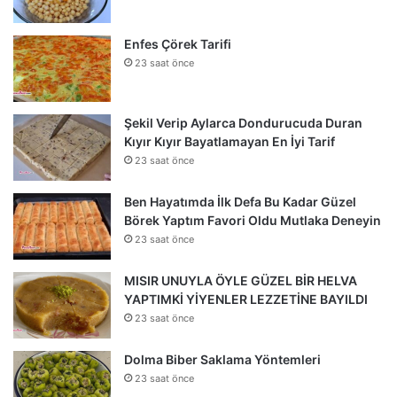
Enfes Çörek Tarifi
23 saat önce
Şekil Verip Aylarca Dondurucuda Duran
Kıyır Kıyır Bayatlamayan En İyi Tarif
23 saat önce
Ben Hayatımda İlk Defa Bu Kadar Güzel
Börek Yaptım Favori Oldu Mutlaka Deneyin
23 saat önce
MISIR UNUYLA ÖYLE GÜZEL BİR HELVA
YAPTIMKİ YİYENLER LEZZETİNE BAYILDI
23 saat önce
Dolma Biber Saklama Yöntemleri
23 saat önce