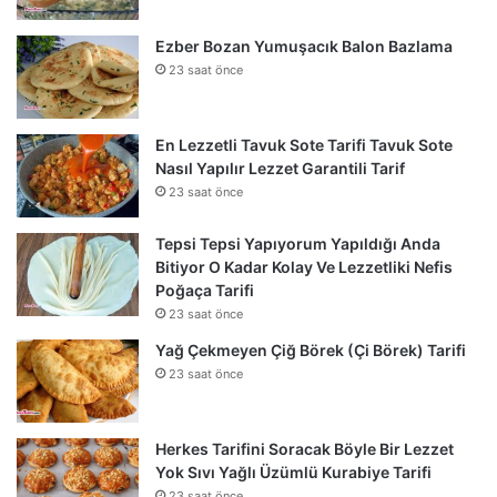
Ezber Bozan Yumuşacık Balon Bazlama
23 saat önce
En Lezzetli Tavuk Sote Tarifi Tavuk Sote
Nasıl Yapılır Lezzet Garantili Tarif
23 saat önce
Tepsi Tepsi Yapıyorum Yapıldığı Anda
Bitiyor O Kadar Kolay Ve Lezzetliki Nefis
Poğaça Tarifi
23 saat önce
Yağ Çekmeyen Çiğ Börek (Çi Börek) Tarifi
23 saat önce
Herkes Tarifini Soracak Böyle Bir Lezzet
Yok Sıvı Yağlı Üzümlü Kurabiye Tarifi
23 saat önce