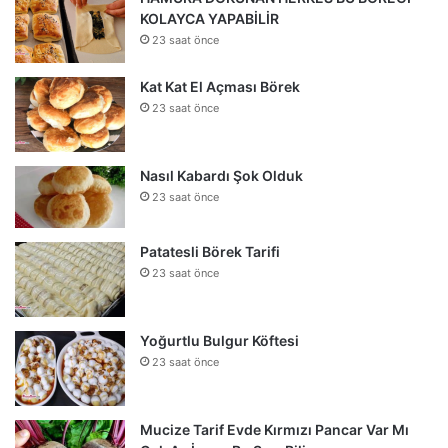
KOLAYCA YAPABİLİR
23 saat önce
Kat Kat El Açması Börek
23 saat önce
Nasıl Kabardı Şok Olduk
23 saat önce
Patatesli Börek Tarifi
23 saat önce
Yoğurtlu Bulgur Köftesi
23 saat önce
Mucize Tarif Evde Kırmızı Pancar Var Mı