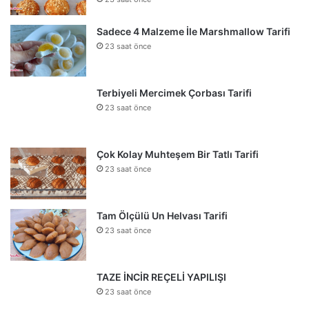
Sadece 4 Malzeme İle Marshmallow Tarifi
23 saat önce
Terbiyeli Mercimek Çorbası Tarifi
23 saat önce
Çok Kolay Muhteşem Bir Tatlı Tarifi
23 saat önce
Tam Ölçülü Un Helvası Tarifi
23 saat önce
TAZE İNCİR REÇELİ YAPILIŞI
23 saat önce