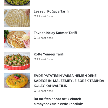
Lezzetli Poğaça Tarifi
23 saat önce
Tavada Kolay Katmer Tarifi
23 saat önce
Köfte Yemeği Tarifi
23 saat önce
EVDE PATATESİN VARSA HEMEN DENE
SADECE İKİ MALZEMEYLE BÖREK TADINDA
KOLAY KAHVALTILIK
23 saat önce
Bu tariften sonra artık ekmek
almayacaksınız evde kendiniz