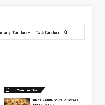
Arama yap ...
murişi Tarifleri
Tatlı Tarifleri
En Yeni Tarifler
PRATİK FIRINDA YUMURTALI