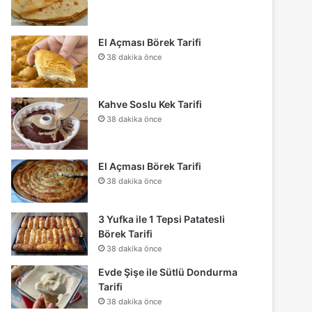
El Açması Börek Tarifi
38 dakika önce
Kahve Soslu Kek Tarifi
38 dakika önce
El Açması Börek Tarifi
38 dakika önce
3 Yufka ile 1 Tepsi Patatesli
Börek Tarifi
38 dakika önce
Evde Şişe ile Sütlü Dondurma
Tarifi
38 dakika önce