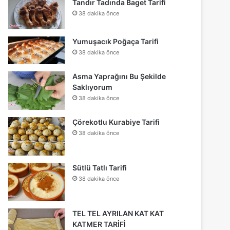
Tandır Tadında Baget Tarifi
38 dakika önce
Yumuşacık Poğaça Tarifi
38 dakika önce
Asma Yaprağını Bu Şekilde
Saklıyorum
38 dakika önce
Çörekotlu Kurabiye Tarifi
38 dakika önce
Sütlü Tatlı Tarifi
38 dakika önce
TEL TEL AYRILAN KAT KAT
KATMER TARİFİ