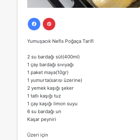
Facebook
Pinterest
Yumuşacık Nefis Poğaça Tarifi
2 su bardağı süt(400ml)
1 çay bardağı sıvıyağı
1 paket maya(10gr)
1 yumurta(sarısı üzerine)
2 yemek kaşığı şeker
1 tatlı kaşığı tuz
1 çay kaşığı limon suyu
6 su bardağı un
Kaşar peyniri
Üzeri için