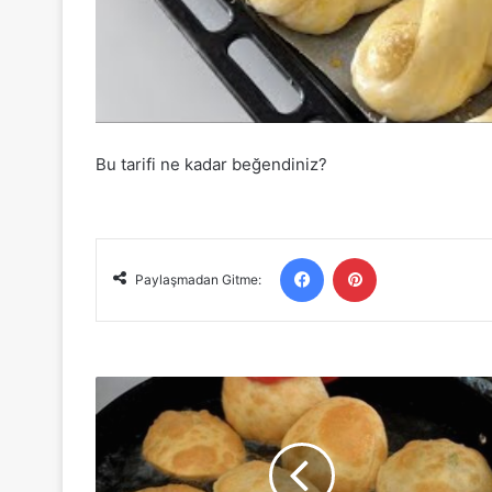
Bu tarifi ne kadar beğendiniz?
Facebook
Pinterest
Paylaşmadan Gitme:
Kahvaltı
Vazgeçilmezi
Pişi
Tarifi