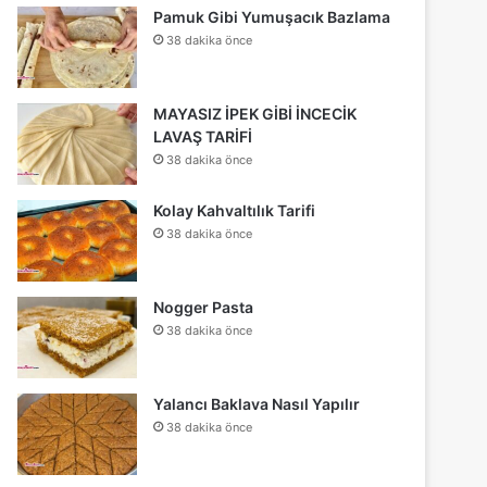
Pamuk Gibi Yumuşacık Bazlama
38 dakika önce
MAYASIZ İPEK GİBİ İNCECİK
LAVAŞ TARİFİ
38 dakika önce
Kolay Kahvaltılık Tarifi
38 dakika önce
Nogger Pasta
38 dakika önce
Yalancı Baklava Nasıl Yapılır
38 dakika önce