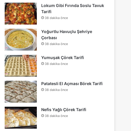
Lokum Gibi Fırında Soslu Tavuk
Tarifi
38 dakika önce
Yoğurtlu Havuçlu Şehriye
Çorbası
38 dakika önce
Yumuşak Çörek Tarifi
38 dakika önce
Patatesli El Açması Börek Tarifi
38 dakika önce
Nefis Yağlı Çörek Tarifi
38 dakika önce