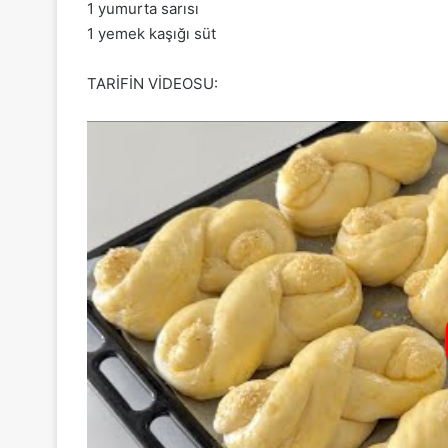
1 yumurta sarısı
1 yemek kaşığı süt
TARİFİN VİDEOSU: