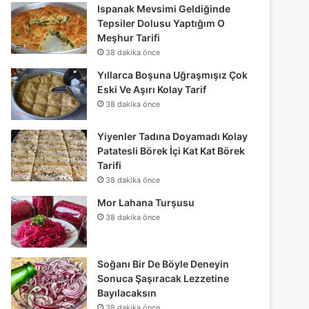
Ispanak Mevsimi Geldiğinde
Tepsiler Dolusu Yaptığım O
Meşhur Tarifi
38 dakika önce
Yıllarca Boşuna Uğraşmışız Çok
Eski Ve Aşırı Kolay Tarif
38 dakika önce
Yiyenler Tadına Doyamadı Kolay
Patatesli Börek İçi Kat Kat Börek
Tarifi
38 dakika önce
Mor Lahana Turşusu
38 dakika önce
Soğanı Bir De Böyle Deneyin
Sonuca Şaşıracak Lezzetine
Bayılacaksın
38 dakika önce