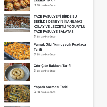
EKMEK TARİFİ
38 dakika önce
TAZE FASULYEYİ BİRDE BU
ŞEKİLDE DENEYİN İNANILMAZ
KOLAY VE LEZZETLİ YOĞURTLU
TAZE FASULYE SALATASI
38 dakika önce
Pamuk Gibi Yumuşacık Poağaça
Tarifi
38 dakika önce
Çıtır Çıtır Baklava Tarifi
38 dakika önce
Yaprak Sarması Tarifi
38 dakika önce