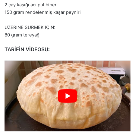
2 çay kaşığı acı pul biber
150 gram rendelenmiş kaşar peyniri
ÜZERİNE SÜRMEK İÇİN:
80 gram tereyağ
TARİFİN VİDEOSU: