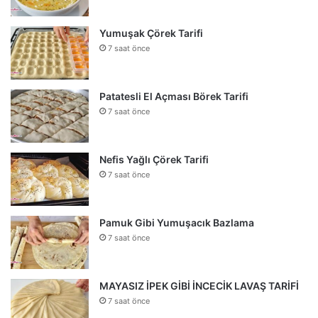
Yumuşak Çörek Tarifi
7 saat önce
Patatesli El Açması Börek Tarifi
7 saat önce
Nefis Yağlı Çörek Tarifi
7 saat önce
Pamuk Gibi Yumuşacık Bazlama
7 saat önce
MAYASIZ İPEK GİBİ İNCECİK LAVAŞ TARİFİ
7 saat önce