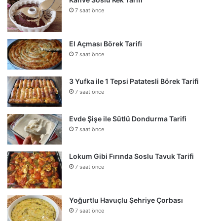
7 saat önce
El Açması Börek Tarifi
7 saat önce
3 Yufka ile 1 Tepsi Patatesli Börek Tarifi
7 saat önce
Evde Şişe ile Sütlü Dondurma Tarifi
7 saat önce
Lokum Gibi Fırında Soslu Tavuk Tarifi
7 saat önce
Yoğurtlu Havuçlu Şehriye Çorbası
7 saat önce