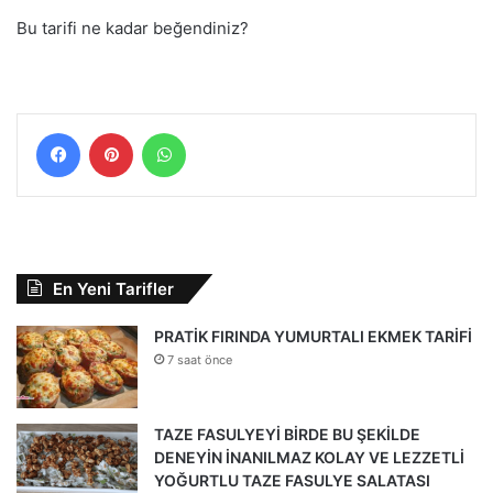
Bu tarifi ne kadar beğendiniz?
Facebook
Pinterest
WhatsApp
En Yeni Tarifler
PRATİK FIRINDA YUMURTALI EKMEK TARİFİ
7 saat önce
TAZE FASULYEYİ BİRDE BU ŞEKİLDE
DENEYİN İNANILMAZ KOLAY VE LEZZETLİ
YOĞURTLU TAZE FASULYE SALATASI