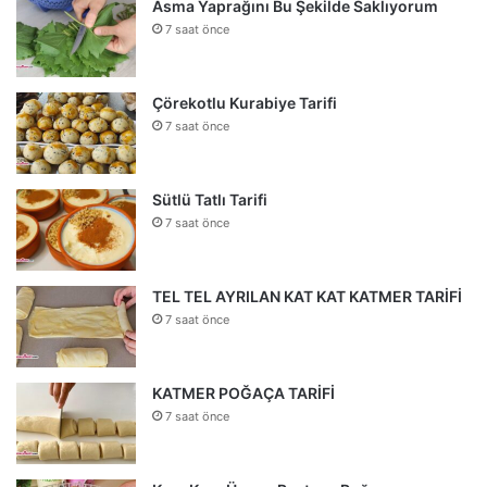
Asma Yaprağını Bu Şekilde Saklıyorum
7 saat önce
Çörekotlu Kurabiye Tarifi
7 saat önce
Sütlü Tatlı Tarifi
7 saat önce
TEL TEL AYRILAN KAT KAT KATMER TARİFİ
7 saat önce
KATMER POĞAÇA TARİFİ
7 saat önce