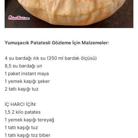
Yumuşacık Patatesli Gözleme İçin Malzemeler:
4 su bardağı ılık su (350 ml bardak ölçüsü)
8,5 su bardağı un
1 paket instant maya
1 yemek kaşığı şeker
2 tatlı kaşığı tuz
İÇ HARCI İÇİN:
1,5 2 kilo patates
1 yemek kaşığı tereyağ
1 tatlı kaşığı tuz
1 tatlı kaşığı toz biber