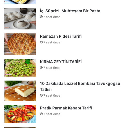
İçi Süprizli Muhteşem Bir Pasta
7 saat önce
Ramazan Pidesi Tarifi
7 saat önce
KIRMA ZEYTİN TARİFİ
7 saat önce
10 Dakikada Lezzet Bombası Tavukgöğsü
Tatlısı
7 saat önce
Pratik Parmak Kebabı Tarifi
7 saat önce