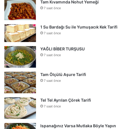
Tam Kıvamında Nohut Yemeği
7 saat önce
1 Su Bardağı Su ile Yumuşacık Kek Tarifi
7 saat önce
YAĞLI BİBER TURŞUSU
7 saat önce
Tam Ölçülü Aşure Tarifi
7 saat önce
Tel Tel Ayrılan Çörek Tarifi
7 saat önce
Ispanağınız Varsa Mutlaka Böyle Yapın