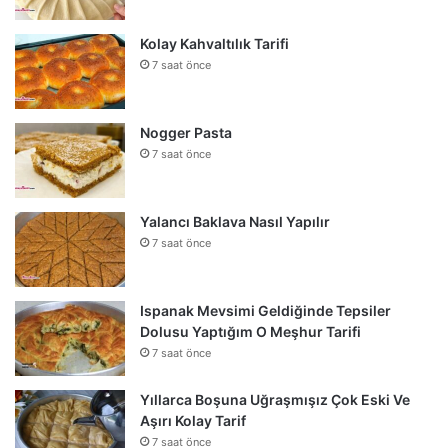
Kolay Kahvaltılık Tarifi
7 saat önce
Nogger Pasta
7 saat önce
Yalancı Baklava Nasıl Yapılır
7 saat önce
Ispanak Mevsimi Geldiğinde Tepsiler
Dolusu Yaptığım O Meşhur Tarifi
7 saat önce
Yıllarca Boşuna Uğraşmışız Çok Eski Ve
Aşırı Kolay Tarif
7 saat önce