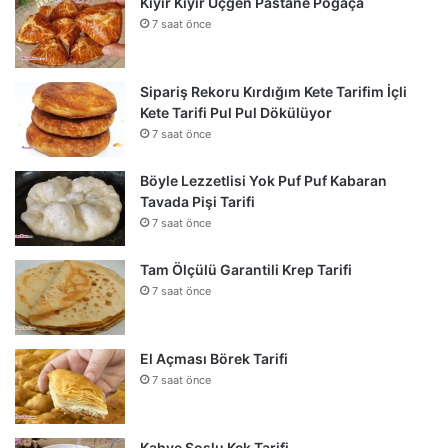
Kıyır Kıyır Üçgen Pastane Poğaça
7 saat önce
Sipariş Rekoru Kırdığım Kete Tarifim İçli
Kete Tarifi Pul Pul Dökülüyor
7 saat önce
Böyle Lezzetlisi Yok Puf Puf Kabaran
Tavada Pişi Tarifi
7 saat önce
Tam Ölçülü Garantili Krep Tarifi
7 saat önce
El Açması Börek Tarifi
7 saat önce
Kahve Soslu Kek Tarifi