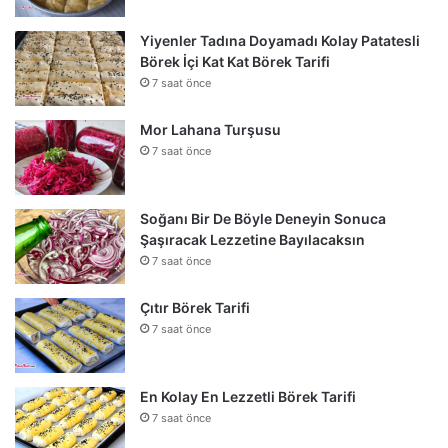
Yiyenler Tadına Doyamadı Kolay Patatesli
Börek İçi Kat Kat Börek Tarifi
7 saat önce
Mor Lahana Turşusu
7 saat önce
Soğanı Bir De Böyle Deneyin Sonuca
Şaşıracak Lezzetine Bayılacaksın
7 saat önce
Çıtır Börek Tarifi
7 saat önce
En Kolay En Lezzetli Börek Tarifi
7 saat önce