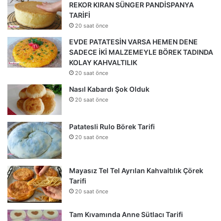
REKOR KIRAN SÜNGER PANDİSPANYA
TARİFİ
20 saat önce
EVDE PATATESİN VARSA HEMEN DENE
SADECE İKİ MALZEMEYLE BÖREK TADINDA
KOLAY KAHVALTILIK
20 saat önce
Nasıl Kabardı Şok Olduk
20 saat önce
Patatesli Rulo Börek Tarifi
20 saat önce
Mayasız Tel Tel Ayrılan Kahvaltılık Çörek
Tarifi
20 saat önce
Tam Kıvamında Anne Sütlacı Tarifi