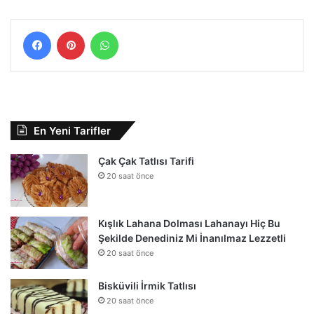
Facebook
Pinterest
WhatsApp
En Yeni Tarifler
Çak Çak Tatlısı Tarifi
20 saat önce
Kışlık Lahana Dolması Lahanayı Hiç Bu
Şekilde Denediniz Mi İnanılmaz Lezzetli
20 saat önce
Bisküvili İrmik Tatlısı
20 saat önce