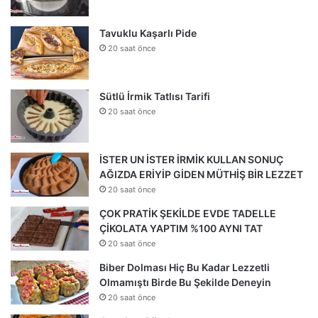
Tavuklu Kaşarlı Pide
20 saat önce
Sütlü İrmik Tatlısı Tarifi
20 saat önce
İSTER UN İSTER İRMİK KULLAN SONUÇ
AĞIZDA ERİYİP GİDEN MÜTHİŞ BİR LEZZET
20 saat önce
ÇOK PRATİK ŞEKİLDE EVDE TADELLE
ÇİKOLATA YAPTIM %100 AYNI TAT
20 saat önce
Biber Dolması Hiç Bu Kadar Lezzetli
Olmamıştı Birde Bu Şekilde Deneyin
20 saat önce