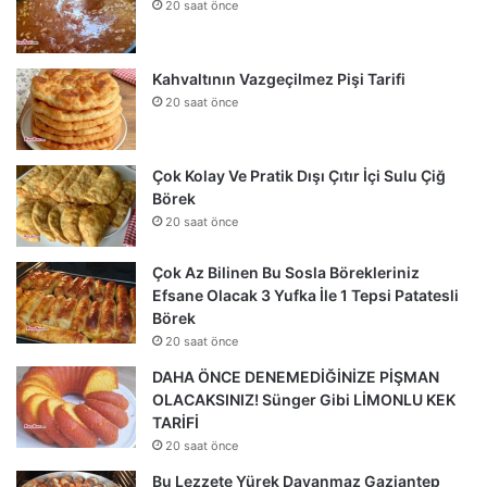
20 saat önce
Kahvaltının Vazgeçilmez Pişi Tarifi
20 saat önce
Çok Kolay Ve Pratik Dışı Çıtır İçi Sulu Çiğ
Börek
20 saat önce
Çok Az Bilinen Bu Sosla Börekleriniz
Efsane Olacak 3 Yufka İle 1 Tepsi Patatesli
Börek
20 saat önce
DAHA ÖNCE DENEMEDİĞİNİZE PİŞMAN
OLACAKSINIZ! Sünger Gibi LİMONLU KEK
TARİFİ
20 saat önce
Bu Lezzete Yürek Dayanmaz Gaziantep