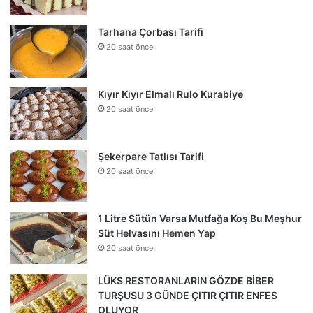
Tarhana Çorbası Tarifi
20 saat önce
Kıyır Kıyır Elmalı Rulo Kurabiye
20 saat önce
Şekerpare Tatlısı Tarifi
20 saat önce
1 Litre Sütün Varsa Mutfağa Koş Bu Meşhur
Süt Helvasını Hemen Yap
20 saat önce
LÜKS RESTORANLARIN GÖZDE BİBER
TURŞUSU 3 GÜNDE ÇITIR ÇITIR ENFES
OLUYOR