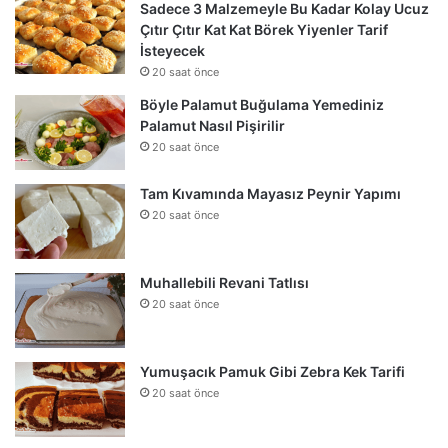
Sadece 3 Malzemeyle Bu Kadar Kolay Ucuz
Çıtır Çıtır Kat Kat Börek Yiyenler Tarif
İsteyecek
20 saat önce
Böyle Palamut Buğulama Yemediniz
Palamut Nasıl Pişirilir
20 saat önce
Tam Kıvamında Mayasız Peynir Yapımı
20 saat önce
Muhallebili Revani Tatlısı
20 saat önce
Yumuşacık Pamuk Gibi Zebra Kek Tarifi
20 saat önce