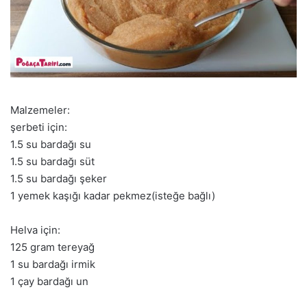
Malzemeler:
şerbeti için:
1.5 su bardağı su
1.5 su bardağı süt
1.5 su bardağı şeker
1 yemek kaşığı kadar pekmez(isteğe bağlı)
Helva için:
125 gram tereyağ
1 su bardağı irmik
1 çay bardağı un