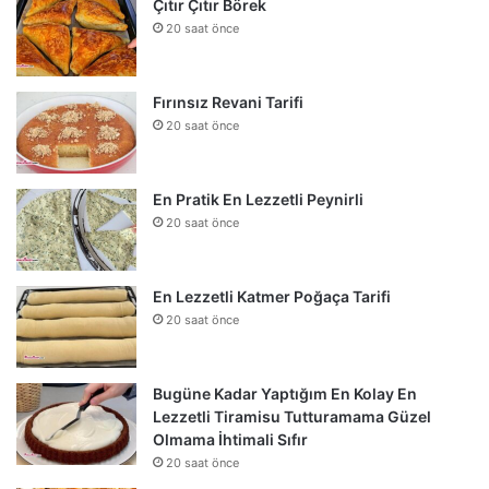
Çıtır Çıtır Börek
20 saat önce
Fırınsız Revani Tarifi
20 saat önce
En Pratik En Lezzetli Peynirli
20 saat önce
En Lezzetli Katmer Poğaça Tarifi
20 saat önce
Bugüne Kadar Yaptığım En Kolay En
Lezzetli Tiramisu Tutturamama Güzel
Olmama İhtimali Sıfır
20 saat önce