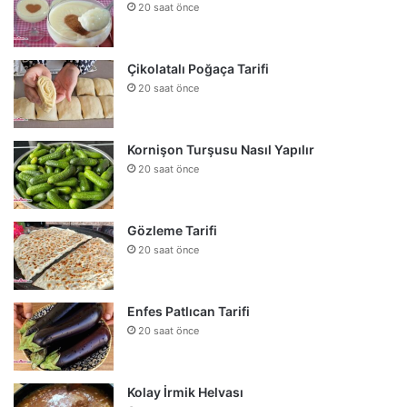
20 saat önce
Çikolatalı Poğaça Tarifi
20 saat önce
Kornişon Turşusu Nasıl Yapılır
20 saat önce
Gözleme Tarifi
20 saat önce
Enfes Patlıcan Tarifi
20 saat önce
Kolay İrmik Helvası