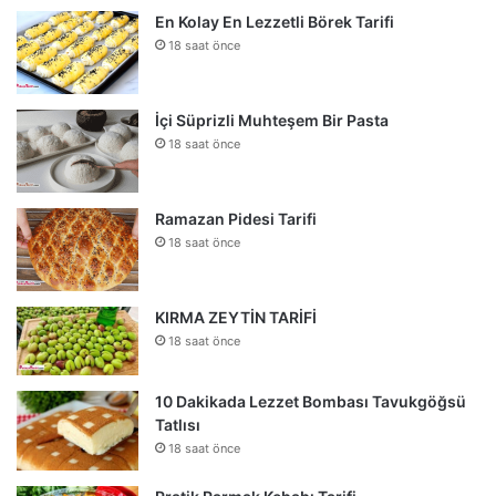
En Kolay En Lezzetli Börek Tarifi
18 saat önce
İçi Süprizli Muhteşem Bir Pasta
18 saat önce
Ramazan Pidesi Tarifi
18 saat önce
KIRMA ZEYTİN TARİFİ
18 saat önce
10 Dakikada Lezzet Bombası Tavukgöğsü
Tatlısı
18 saat önce