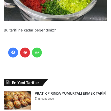
Bu tarifi ne kadar beğendiniz?
Facebook
Pinterest
WhatsApp
En Yeni Tarifler
PRATİK FIRINDA YUMURTALI EKMEK TARİFİ
18 saat önce