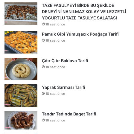
TAZE FASULYEYİ BİRDE BU ŞEKİLDE
DENEYİN İNANILMAZ KOLAY VE LEZZETLİ
YOĞURTLU TAZE FASULYE SALATASI
18 saat önce
Pamuk Gibi Yumuşacık Poağaça Tarifi
18 saat önce
Çıtır Çıtır Baklava Tarifi
18 saat önce
Yaprak Sarması Tarifi
18 saat önce
Tandır Tadında Baget Tarifi
18 saat önce