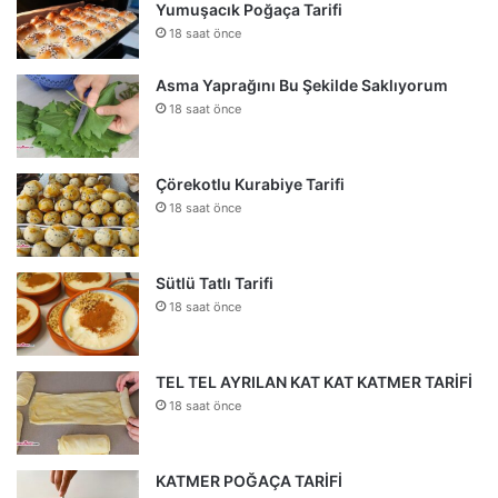
Yumuşacık Poğaça Tarifi
18 saat önce
Asma Yaprağını Bu Şekilde Saklıyorum
18 saat önce
Çörekotlu Kurabiye Tarifi
18 saat önce
Sütlü Tatlı Tarifi
18 saat önce
TEL TEL AYRILAN KAT KAT KATMER TARİFİ
18 saat önce
KATMER POĞAÇA TARİFİ