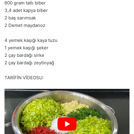
600 gram tatlı biber
3,4 adet kapya biber
2 baş sarımsak
2 Demet maydanoz
4 yemek kaşığı kaya tuzu
1 yemek kaşığı şeker
2 çay bardağı sirke
2 çay bardağı zeytinyağ
TARİFİN VİDEOSU: