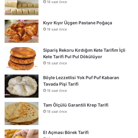
18 saat önce
Kıyır Kıyır Üçgen Pastane Poğaça
18 saat önce
Sipariş Rekoru Kırdığım Kete Tarifim İçli
Kete Tarifi Pul Pul Dökülüyor
18 saat önce
Böyle Lezzetlisi Yok Puf Puf Kabaran
Tavada Pişi Tarifi
18 saat önce
Tam Ölçülü Garantili Krep Tarifi
18 saat önce
El Açması Börek Tarifi