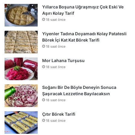
Yıllarca Boşuna Uğraşmışız Çok Eski Ve
Aşırı Kolay Tarif
18 saat önce
Yiyenler Tadına Doyamadı Kolay Patatesli
Börek İçi Kat Kat Börek Tarifi
18 saat önce
Mor Lahana Turşusu
18 saat önce
Soğanı Bir De Böyle Deneyin Sonuca
Şaşıracak Lezzetine Bayılacaksın
18 saat önce
Çıtır Börek Tarifi
18 saat önce