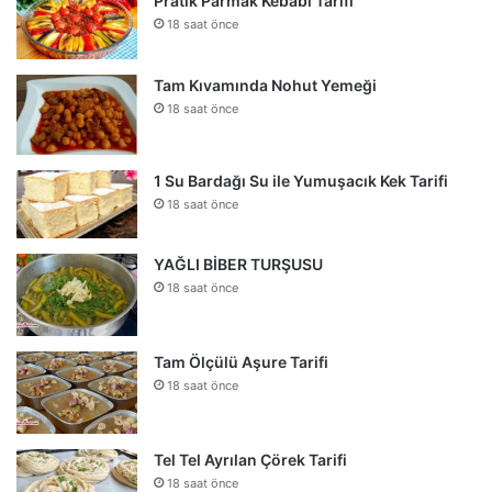
Pratik Parmak Kebabı Tarifi
18 saat önce
Tam Kıvamında Nohut Yemeği
18 saat önce
1 Su Bardağı Su ile Yumuşacık Kek Tarifi
18 saat önce
YAĞLI BİBER TURŞUSU
18 saat önce
Tam Ölçülü Aşure Tarifi
18 saat önce
Tel Tel Ayrılan Çörek Tarifi
18 saat önce