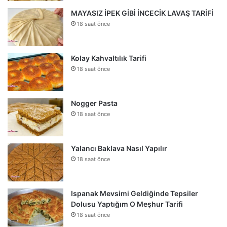
MAYASIZ İPEK GİBİ İNCECİK LAVAŞ TARİFİ
18 saat önce
Kolay Kahvaltılık Tarifi
18 saat önce
Nogger Pasta
18 saat önce
Yalancı Baklava Nasıl Yapılır
18 saat önce
Ispanak Mevsimi Geldiğinde Tepsiler
Dolusu Yaptığım O Meşhur Tarifi
18 saat önce