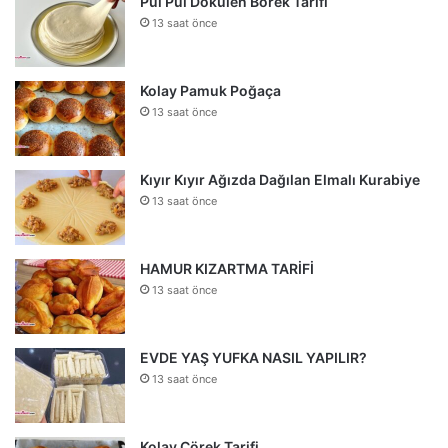
Pul Pul Dökülen Börek Tarifi
13 saat önce
Kolay Pamuk Poğaça
13 saat önce
Kıyır Kıyır Ağızda Dağılan Elmalı Kurabiye
13 saat önce
HAMUR KIZARTMA TARİFİ
13 saat önce
EVDE YAŞ YUFKA NASIL YAPILIR?
13 saat önce
Kolay Çörek Tarifi