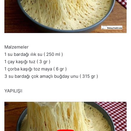
Malzemeler
1 su bardağı ılık su ( 250 ml )
1 çay kaşığı tuz ( 3 gr )
1 çorba kaşığı toz maya ( 6 gr )
3 su bardağı çok amaçlı buğday unu ( 315 gr )
YAPILIŞI: