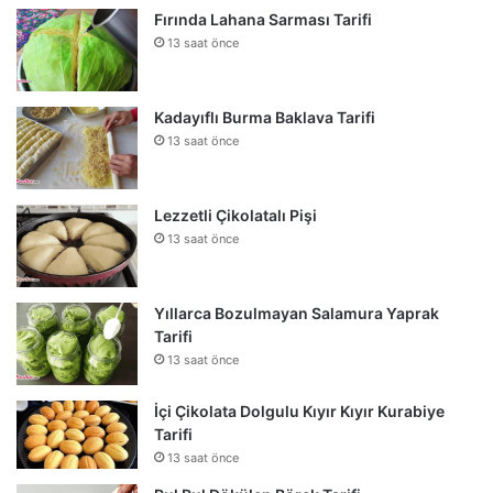
Fırında Lahana Sarması Tarifi
13 saat önce
Kadayıflı Burma Baklava Tarifi
13 saat önce
Lezzetli Çikolatalı Pişi
13 saat önce
Yıllarca Bozulmayan Salamura Yaprak
Tarifi
13 saat önce
İçi Çikolata Dolgulu Kıyır Kıyır Kurabiye
Tarifi
13 saat önce