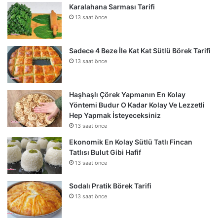
Karalahana Sarması Tarifi
13 saat önce
Sadece 4 Beze İle Kat Kat Sütlü Börek Tarifi
13 saat önce
Haşhaşlı Çörek Yapmanın En Kolay
Yöntemi Budur O Kadar Kolay Ve Lezzetli
Hep Yapmak İsteyeceksiniz
13 saat önce
Ekonomik En Kolay Sütlü Tatlı Fincan
Tatlısı Bulut Gibi Hafif
13 saat önce
Sodalı Pratik Börek Tarifi
13 saat önce