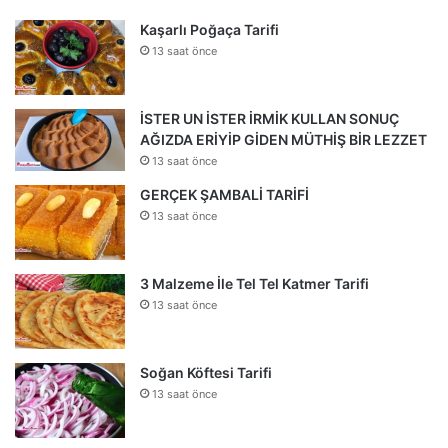
Kaşarlı Poğaça Tarifi
13 saat önce
İSTER UN İSTER İRMİK KULLAN SONUÇ
AĞIZDA ERİYİP GİDEN MÜTHİŞ BİR LEZZET
13 saat önce
GERÇEK ŞAMBALİ TARİFİ
13 saat önce
3 Malzeme İle Tel Tel Katmer Tarifi
13 saat önce
Soğan Köftesi Tarifi
13 saat önce