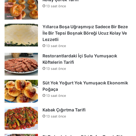
13 saat önce
Yıllarca Boşa Uğraşmışız Sadece Bir Beze
İle Bir Tepsi Boşnak Böreği Ucuz Kolay Ve
Lezzetli
13 saat önce
Restorantlardaki İçi Sulu Yumuşacık
Köftelerin Tarifi
13 saat önce
Süt Yok Yoğurt Yok Yumuşacık Ekonomik
Poğaça
13 saat önce
Kabak Çığırtma Tarifi
13 saat önce