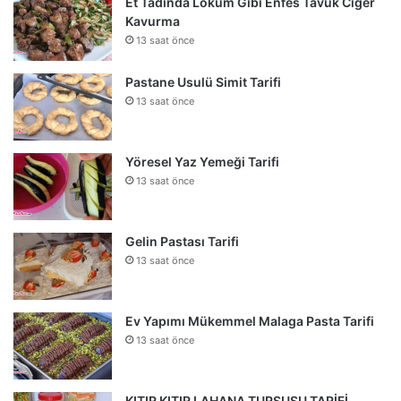
Et Tadında Lokum Gibi Enfes Tavuk Ciğer
Kavurma
13 saat önce
Pastane Usulü Simit Tarifi
13 saat önce
Yöresel Yaz Yemeği Tarifi
13 saat önce
Gelin Pastası Tarifi
13 saat önce
Ev Yapımı Mükemmel Malaga Pasta Tarifi
13 saat önce
KITIR KITIR LAHANA TURŞUSU TARİFİ