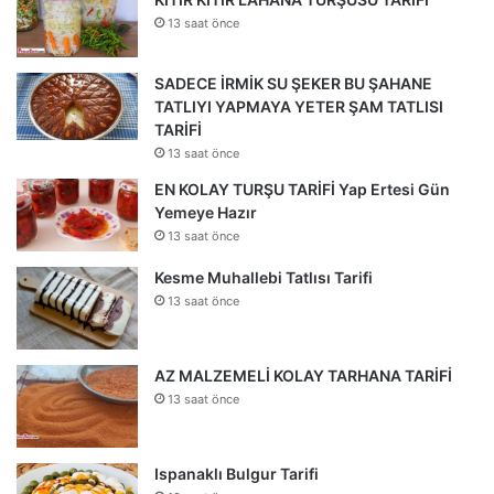
13 saat önce
SADECE İRMİK SU ŞEKER BU ŞAHANE
TATLIYI YAPMAYA YETER ŞAM TATLISI
TARİFİ
13 saat önce
EN KOLAY TURŞU TARİFİ Yap Ertesi Gün
Yemeye Hazır
13 saat önce
Kesme Muhallebi Tatlısı Tarifi
13 saat önce
AZ MALZEMELİ KOLAY TARHANA TARİFİ
13 saat önce
Ispanaklı Bulgur Tarifi