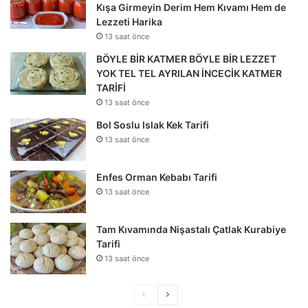
Kışa Girmeyin Derim Hem Kıvamı Hem de
Lezzeti Harika
13 saat önce
BÖYLE BİR KATMER BÖYLE BİR LEZZET
YOK TEL TEL AYRILAN İNCECİK KATMER
TARİFİ
13 saat önce
Bol Soslu Islak Kek Tarifi
13 saat önce
Enfes Orman Kebabı Tarifi
13 saat önce
Tam Kıvamında Nişastalı Çatlak Kurabiye
Tarifi
13 saat önce
Önceki
Sonraki