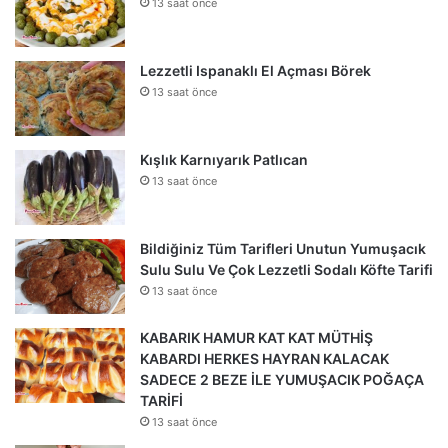
13 saat önce
Lezzetli Ispanaklı El Açması Börek
13 saat önce
Kışlık Karnıyarık Patlıcan
13 saat önce
Bildiğiniz Tüm Tarifleri Unutun Yumuşacık
Sulu Sulu Ve Çok Lezzetli Sodalı Köfte Tarifi
13 saat önce
KABARIK HAMUR KAT KAT MÜTHİŞ
KABARDI HERKES HAYRAN KALACAK
SADECE 2 BEZE İLE YUMUŞACIK POĞAÇA
TARİFİ
13 saat önce