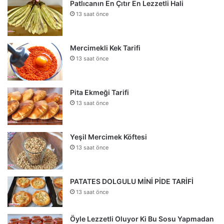
Patlıcanın En Çıtır En Lezzetli Hali
13 saat önce
Mercimekli Kek Tarifi
13 saat önce
Pita Ekmeği Tarifi
13 saat önce
Yeşil Mercimek Köftesi
13 saat önce
PATATES DOLGULU MİNİ PİDE TARİFİ
13 saat önce
Öyle Lezzetli Oluyor Ki Bu Sosu Yapmadan