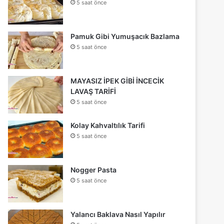
5 saat önce
Pamuk Gibi Yumuşacık Bazlama
5 saat önce
MAYASIZ İPEK GİBİ İNCECİK
LAVAŞ TARİFİ
5 saat önce
Kolay Kahvaltılık Tarifi
5 saat önce
Nogger Pasta
5 saat önce
Yalancı Baklava Nasıl Yapılır