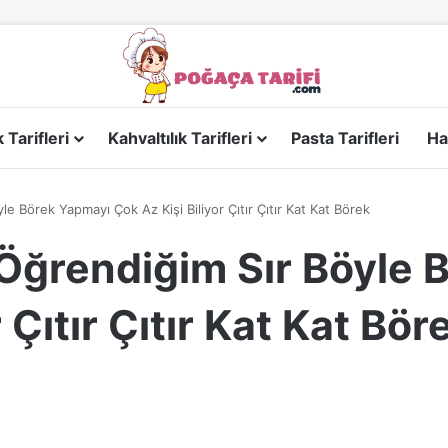
Tarifleri
Kahvaltılık Tarifleri
Pasta Tarifleri
Ha
le Börek Yapmayı Çok Az Kişi Biliyor Çıtır Çıtır Kat Kat Börek
 Öğrendiğim Sır Böyle
 Çıtır Çıtır Kat Kat Bör