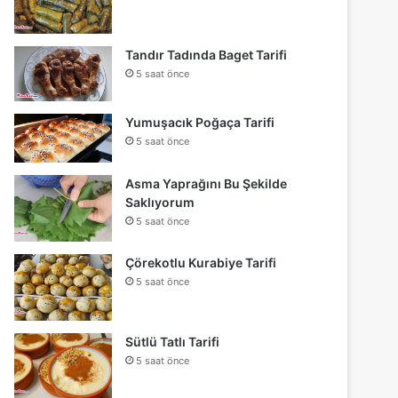
Tandır Tadında Baget Tarifi
5 saat önce
Yumuşacık Poğaça Tarifi
5 saat önce
Asma Yaprağını Bu Şekilde
Saklıyorum
5 saat önce
Çörekotlu Kurabiye Tarifi
5 saat önce
Sütlü Tatlı Tarifi
5 saat önce