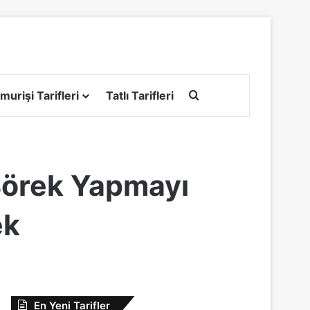
Arama yap ...
murişi Tarifleri
Tatlı Tarifleri
 Börek Yapmayı
ek
En Yeni Tarifler