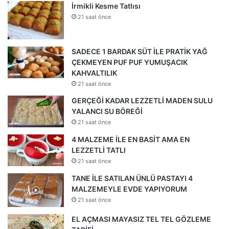
İrmikli Kesme Tatlısı
21 saat önce
SADECE 1 BARDAK SÜT İLE PRATİK YAĞ
ÇEKMEYEN PUF PUF YUMUŞACIK
KAHVALTILIK
21 saat önce
GERÇEĞİ KADAR LEZZETLİ MADEN SULU
YALANCI SU BÖREĞİ
21 saat önce
4 MALZEME İLE EN BASİT AMA EN
LEZZETLİ TATLI
21 saat önce
TANE İLE SATILAN ÜNLÜ PASTAYI 4
MALZEMEYLE EVDE YAPIYORUM
21 saat önce
EL AÇMASI MAYASIZ TEL TEL GÖZLEME