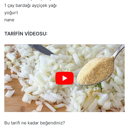
1 çay bardağı ayçiçek yağı
yoğurt
nane
TARİFİN VİDEOSU:
Bu tarifi ne kadar beğendiniz?