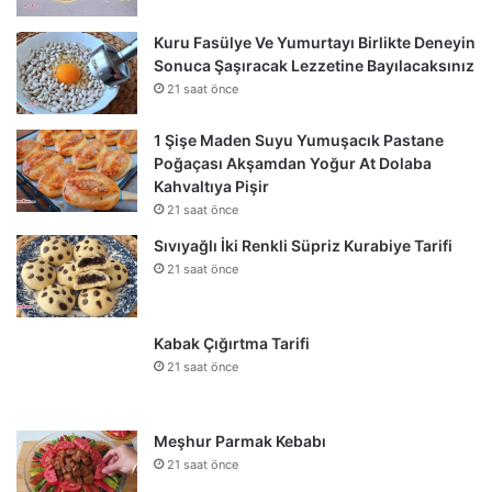
Kuru Fasülye Ve Yumurtayı Birlikte Deneyin
Sonuca Şaşıracak Lezzetine Bayılacaksınız
21 saat önce
1 Şişe Maden Suyu Yumuşacık Pastane
Poğaçası Akşamdan Yoğur At Dolaba
Kahvaltıya Pişir
21 saat önce
Sıvıyağlı İki Renkli Süpriz Kurabiye Tarifi
21 saat önce
Kabak Çığırtma Tarifi
21 saat önce
Meşhur Parmak Kebabı
21 saat önce