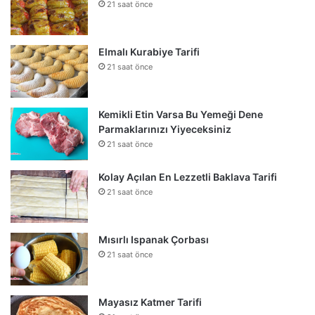
21 saat önce
Elmalı Kurabiye Tarifi
21 saat önce
Kemikli Etin Varsa Bu Yemeği Dene
Parmaklarınızı Yiyeceksiniz
21 saat önce
Kolay Açılan En Lezzetli Baklava Tarifi
21 saat önce
Mısırlı Ispanak Çorbası
21 saat önce
Mayasız Katmer Tarifi