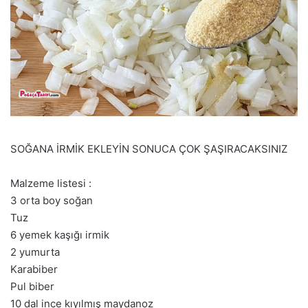
SOĞANA İRMİK EKLEYİN SONUCA ÇOK ŞAŞIRACAKSINIZ
Malzeme listesi :
3 orta boy soğan
Tuz
6 yemek kaşığı irmik
2 yumurta
Karabiber
Pul biber
10 dal ince kıyılmış maydanoz