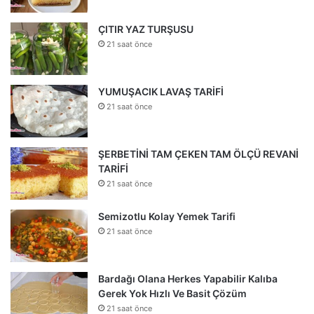
ÇITIR YAZ TURŞUSU
21 saat önce
YUMUŞACIK LAVAŞ TARİFİ
21 saat önce
ŞERBETİNİ TAM ÇEKEN TAM ÖLÇÜ REVANİ
TARİFİ
21 saat önce
Semizotlu Kolay Yemek Tarifi
21 saat önce
Bardağı Olana Herkes Yapabilir Kalıba
Gerek Yok Hızlı Ve Basit Çözüm
21 saat önce