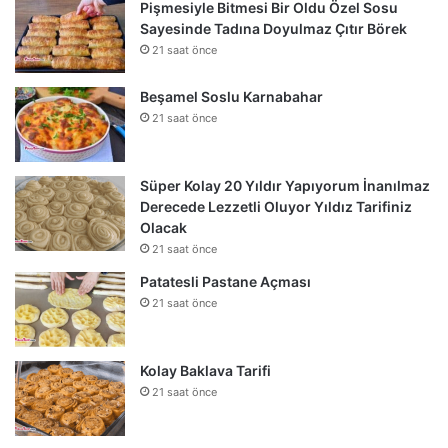
Pişmesiyle Bitmesi Bir Oldu Özel Sosu
Sayesinde Tadına Doyulmaz Çıtır Börek
21 saat önce
Beşamel Soslu Karnabahar
21 saat önce
Süper Kolay 20 Yıldır Yapıyorum İnanılmaz
Derecede Lezzetli Oluyor Yıldız Tarifiniz
Olacak
21 saat önce
Patatesli Pastane Açması
21 saat önce
Kolay Baklava Tarifi
21 saat önce