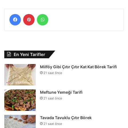
Facebook
Pinterest
WhatsApp
En Yeni Tarifler
Milföy Gibi Çıtır Çıtır Kat Kat Börek Tarifi
21 saat önce
Meftune Yemeği Tarifi
21 saat önce
Tavada Tavuklu Çıtır Börek
21 saat önce