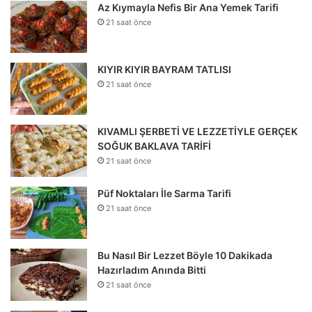
Az Kıymayla Nefis Bir Ana Yemek Tarifi
21 saat önce
KIYIR KIYIR BAYRAM TATLISI
21 saat önce
KIVAMLI ŞERBETİ VE LEZZETİYLE GERÇEK
SOĞUK BAKLAVA TARİFİ
21 saat önce
Püf Noktaları İle Sarma Tarifi
21 saat önce
Bu Nasıl Bir Lezzet Böyle 10 Dakikada
Hazırladım Anında Bitti
21 saat önce