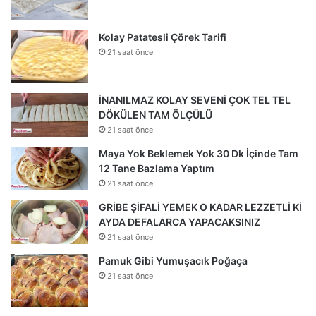
Kolay Patatesli Çörek Tarifi
21 saat önce
İNANILMAZ KOLAY SEVENİ ÇOK TEL TEL
DÖKÜLEN TAM ÖLÇÜLÜ
21 saat önce
Maya Yok Beklemek Yok 30 Dk İçinde Tam
12 Tane Bazlama Yaptım
21 saat önce
GRİBE ŞİFALİ YEMEK O KADAR LEZZETLİ Kİ
AYDA DEFALARCA YAPACAKSINIZ
21 saat önce
Pamuk Gibi Yumuşacık Poğaça
21 saat önce