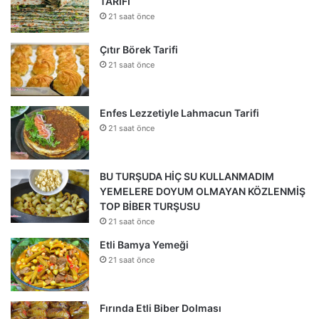
TARİFİ
21 saat önce
Çıtır Börek Tarifi
21 saat önce
Enfes Lezzetiyle Lahmacun Tarifi
21 saat önce
BU TURŞUDA HİÇ SU KULLANMADIM
YEMELERE DOYUM OLMAYAN KÖZLENMİŞ
TOP BİBER TURŞUSU
21 saat önce
Etli Bamya Yemeği
21 saat önce
Fırında Etli Biber Dolması