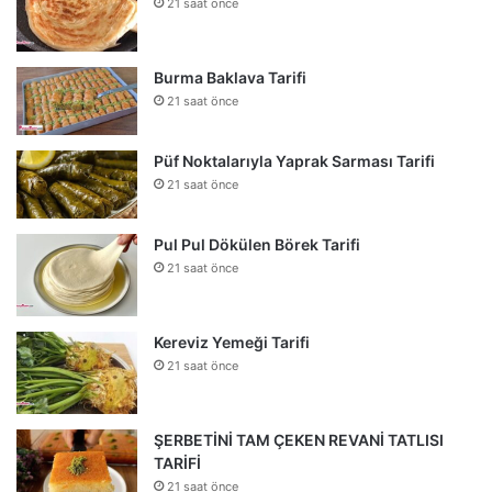
21 saat önce
Burma Baklava Tarifi
21 saat önce
Püf Noktalarıyla Yaprak Sarması Tarifi
21 saat önce
Pul Pul Dökülen Börek Tarifi
21 saat önce
Kereviz Yemeği Tarifi
21 saat önce
ŞERBETİNİ TAM ÇEKEN REVANİ TATLISI
TARİFİ
21 saat önce