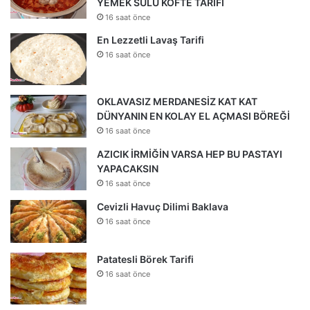
YEMEK SULU KÖFTE TARİFİ
16 saat önce
En Lezzetli Lavaş Tarifi
16 saat önce
OKLAVASIZ MERDANESİZ KAT KAT
DÜNYANIN EN KOLAY EL AÇMASI BÖREĞİ
16 saat önce
AZICIK İRMİĞİN VARSA HEP BU PASTAYI
YAPACAKSIN
16 saat önce
Cevizli Havuç Dilimi Baklava
16 saat önce
Patatesli Börek Tarifi
16 saat önce