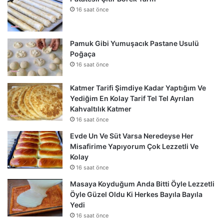
16 saat önce
Pamuk Gibi Yumuşacık Pastane Usulü
Poğaça
16 saat önce
Katmer Tarifi Şimdiye Kadar Yaptığım Ve
Yediğim En Kolay Tarif Tel Tel Ayrılan
Kahvaltılık Katmer
16 saat önce
Evde Un Ve Süt Varsa Neredeyse Her
Misafirime Yapıyorum Çok Lezzetli Ve
Kolay
16 saat önce
Masaya Koyduğum Anda Bitti Öyle Lezzetli
Öyle Güzel Oldu Ki Herkes Bayıla Bayıla
Yedi
16 saat önce