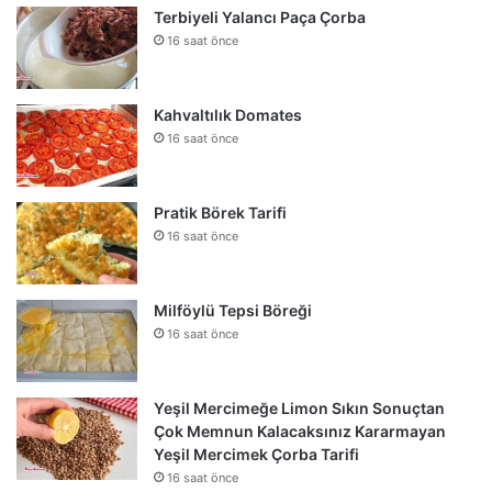
Terbiyeli Yalancı Paça Çorba
16 saat önce
Kahvaltılık Domates
16 saat önce
Pratik Börek Tarifi
16 saat önce
Milföylü Tepsi Böreği
16 saat önce
Yeşil Mercimeğe Limon Sıkın Sonuçtan
Çok Memnun Kalacaksınız Kararmayan
Yeşil Mercimek Çorba Tarifi
16 saat önce