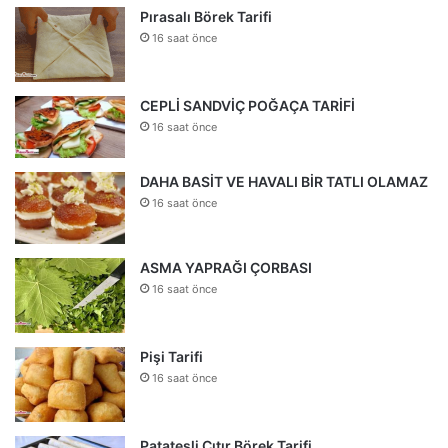
Pırasalı Börek Tarifi
16 saat önce
CEPLİ SANDVİÇ POĞAÇA TARİFİ
16 saat önce
DAHA BASİT VE HAVALI BİR TATLI OLAMAZ
16 saat önce
ASMA YAPRAĞI ÇORBASI
16 saat önce
Pişi Tarifi
16 saat önce
Patatesli Çıtır Börek Tarifi