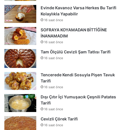
Evinde Kavanoz Varsa Herkes Bu Tarifi
Kolaylıkla Yapabilir
16 saat önce
SOFRAYA KOYAMADAN BİTTİĞİNE
İNANAMADIM
16 saat önce
Tam Ölçülü Cevizli Şam Tatlısı Tarifi
16 saat önce
Tencerede Kendi Sosuyla Pişen Tavuk
Tarifi
16 saat önce
Dışı Çıtır İçi Yumuşacık Çeşnili Patates
Tarifi
16 saat önce
Cevizli Çörek Tarifi
16 saat önce