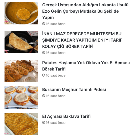
Gerçek Ustasından Aldığım Lokanta Usulü
Ezo Gelin Çorbayı Mutlaka Bu Şekilde
Yapın
16 saat önce
İNANILMAZ DERECEDE MUHTEŞEM BU
ŞİMDİYE KADAR YAPTIĞIM EN İYİ TARİF
KOLAY ÇİĞ BÖREK TARİFİ
16 saat önce
Patates Haşlama Yok Oklava Yok El Açması
Börek Tarifi
16 saat önce
Bursanın Meşhur Tahinli Pidesi
16 saat önce
El Açması Baklava Tarifi
16 saat önce