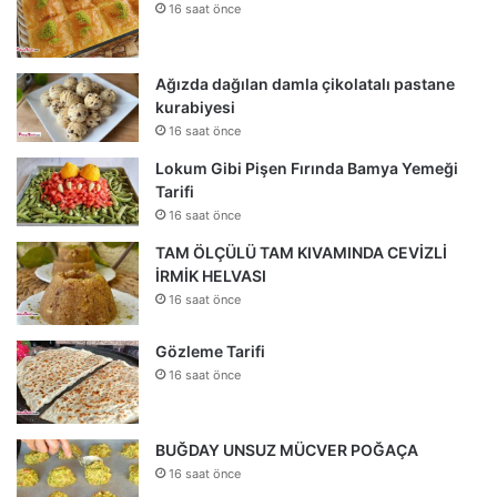
16 saat önce
Ağızda dağılan damla çikolatalı pastane
kurabiyesi
16 saat önce
Lokum Gibi Pişen Fırında Bamya Yemeği
Tarifi
16 saat önce
TAM ÖLÇÜLÜ TAM KIVAMINDA CEVİZLİ
İRMİK HELVASI
16 saat önce
Gözleme Tarifi
16 saat önce
BUĞDAY UNSUZ MÜCVER POĞAÇA
16 saat önce