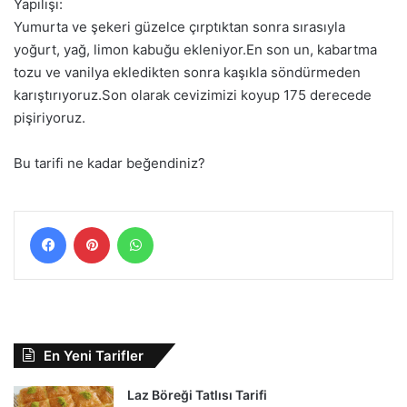
Yapılışı:
Yumurta ve şekeri güzelce çırptıktan sonra sırasıyla
yoğurt, yağ, limon kabuğu ekleniyor.En son un, kabartma
tozu ve vanilya ekledikten sonra kaşıkla söndürmeden
karıştırıyoruz.Son olarak cevizimizi koyup 175 derecede
pişiriyoruz.
Bu tarifi ne kadar beğendiniz?
Facebook
Pinterest
WhatsApp
En Yeni Tarifler
Laz Böreği Tatlısı Tarifi