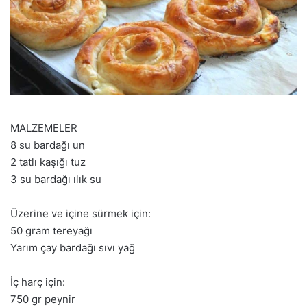
MALZEMELER
8 su bardağı un
2 tatlı kaşığı tuz
3 su bardağı ılık su
Üzerine ve içine sürmek için:
50 gram tereyağı
Yarım çay bardağı sıvı yağ
İç harç için:
750 gr peynir