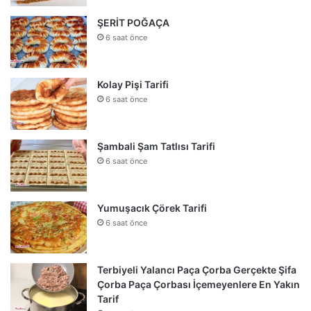
ŞERİT POĞAÇA
6 saat önce
Kolay Pişi Tarifi
6 saat önce
Şambali Şam Tatlısı Tarifi
6 saat önce
Yumuşacık Çörek Tarifi
6 saat önce
Terbiyeli Yalancı Paça Çorba Gerçekte Şifa
Çorba Paça Çorbası İçemeyenlere En Yakın
Tarif