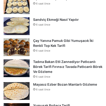
6 saat önce
Sandviç Ekmeği Nasıl Yapılır
6 saat önce
Çay Yanına Pamuk Gibi Yumuşacık İki
Renkli Top Kek Tarifi
6 saat önce
Tadına Bakan Etli Zannediyor Patlıcanlı
Börek Tarifi Fırınsız Tavada Patlıcanlı Börek
Ve Gözleme
6 saat önce
Mayasız Ezber Bozan Mantarlı Gözleme
6 saat önce
Yumuşak Poğaça Tarifi