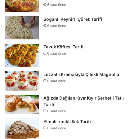
6 saat önce
Soğanlı Peynirli Çörek Tarifi
6 saat önce
Tavuk Köftesi Tarifi
6 saat önce
Lezzetli Kremasıyla Çilekli Magnolia
6 saat önce
Ağızda Dağılan Kıyır Kıyır Şerbetli Tatlı
Tarifi
6 saat önce
Elmalı İrmikli Kek Tarifi
6 saat önce