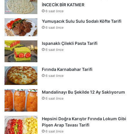
İNCECİK BİR KATMER
6 saat önce
Yumuşacık Sulu Sulu Sodalı Köfte Tarifi
6 saat önce
Ispanaklı Çilekli Pasta Tarifi
6 saat önce
Fırında Karnabahar Tarifi
6 saat önce
Mandalinayı Bu Şekilde 12 Ay Saklıyorum
6 saat önce
Hepsini Doğra Karıştır Fırında Lokum Gibi
Pişen Arap Tavası Tarifi
6 saat önce