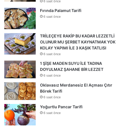
6 saat önce
Fırında Palamut Tarifi
6 saat önce
TRİLEÇEYE RAKİP BU KADAR LEZZETLİ
OLUNUR MU ŞERBET KAYNATMAK YOK
KOLAY YAPIMI İLE 3 KAŞIK TATLISI
6 saat önce
1 ŞİŞE MADEN SUYU İLE TADINA
DOYULMAZ ŞAHANE BİR LEZZET
6 saat önce
Oklavasız Merdanesiz El Açması Çıtır
Börek Tarifi
6 saat önce
Yoğurtlu Pancar Tarifi
6 saat önce