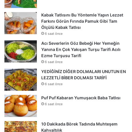
Kabak Tatlısını Bu Yöntemle Yapın Lezzet
Farkını Görün Fırında Pamuk Gibi Tam
Ölçülü Kabak Tatlısı
6 saat önce
Acı Severlerin Göz Bebeği Her Yemeğin
Yanına En Çok Yakışan Turşu Tarifi Acılı
Ezme Turşusu Tarifi
6 saat önce
YEDİĞİNİZ DİĞER DOLMALARI UNUTUN EN
LEZZETLİ BİBER DOLMASI TARİFİ
6 saat önce
Puf Puf Kabaran Yumuşacık Baba Tatlısı
6 saat önce
10 Dakikada Börek Tadında Muhteşem
Kahvaltılık