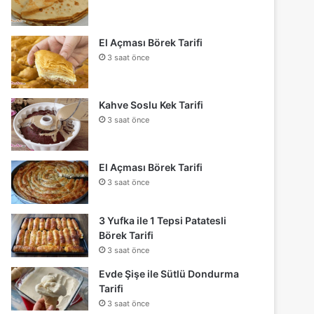
El Açması Börek Tarifi
3 saat önce
Kahve Soslu Kek Tarifi
3 saat önce
El Açması Börek Tarifi
3 saat önce
3 Yufka ile 1 Tepsi Patatesli
Börek Tarifi
3 saat önce
Evde Şişe ile Sütlü Dondurma
Tarifi
3 saat önce