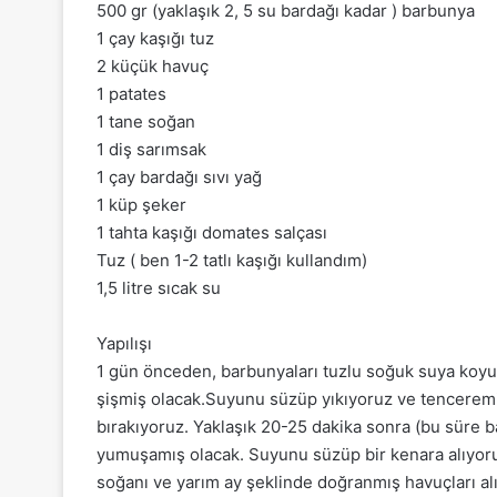
500 gr (yaklaşık 2, 5 su bardağı kadar ) barbunya
1 çay kaşığı tuz
2 küçük havuç
1 patates
1 tane soğan
1 diş sarımsak
1 çay bardağı sıvı yağ
1 küp şeker
1 tahta kaşığı domates salçası
Tuz ( ben 1-2 tatlı kaşığı kullandım)
1,5 litre sıcak su
Yapılışı
1 gün önceden, barbunyaları tuzlu soğuk suya koyup
şişmiş olacak.Suyunu süzüp yıkıyoruz ve tencerem
bırakıyoruz. Yaklaşık 20-25 dakika sonra (bu süre b
yumuşamış olacak. Suyunu süzüp bir kenara alıyoruz
soğanı ve yarım ay şeklinde doğranmış havuçları alı