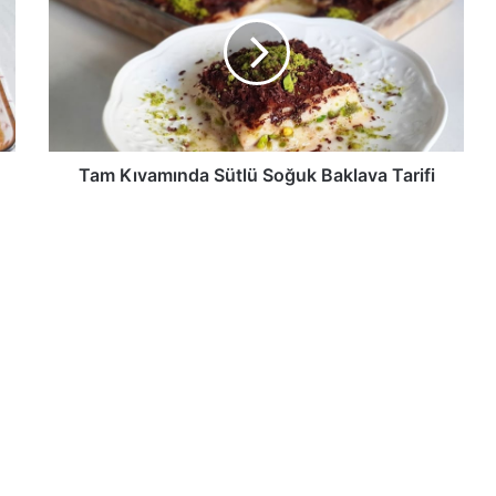
Sütlü
Soğuk
Baklava
Tarifi
Tam Kıvamında Sütlü Soğuk Baklava Tarifi