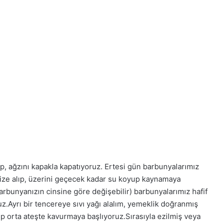
, ağzını kapakla kapatıyoruz. Ertesi gün barbunyalarımız
ize alıp, üzerini geçecek kadar su koyup kaynamaya
arbunyanızın cinsine göre değişebilir) barbunyalarımız hafif
.Ayrı bir tencereye sıvı yağı alalım, yemeklik doğranmış
p orta ateşte kavurmaya başlıyoruz.Sırasıyla ezilmiş veya