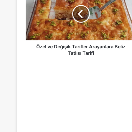
Değişik
Tarifler
Arayanlara
Beliz
Tatlısı
Tarifi
Özel ve Değişik Tarifler Arayanlara Beliz
Tatlısı Tarifi