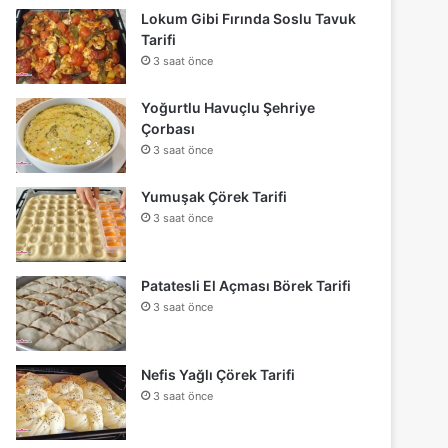
Lokum Gibi Fırında Soslu Tavuk
Tarifi
3 saat önce
Yoğurtlu Havuçlu Şehriye
Çorbası
3 saat önce
Yumuşak Çörek Tarifi
3 saat önce
Patatesli El Açması Börek Tarifi
3 saat önce
Nefis Yağlı Çörek Tarifi
3 saat önce