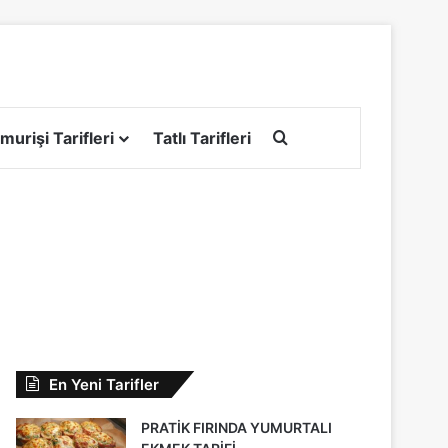
Arama yap ...
murişi Tarifleri
Tatlı Tarifleri
En Yeni Tarifler
PRATİK FIRINDA YUMURTALI