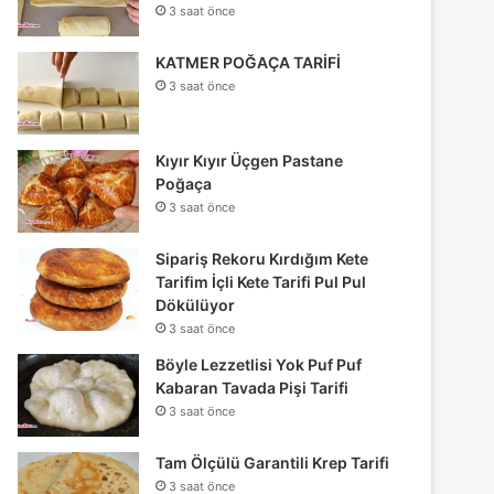
3 saat önce
KATMER POĞAÇA TARİFİ
3 saat önce
Kıyır Kıyır Üçgen Pastane
Poğaça
3 saat önce
Sipariş Rekoru Kırdığım Kete
Tarifim İçli Kete Tarifi Pul Pul
Dökülüyor
3 saat önce
Böyle Lezzetlisi Yok Puf Puf
Kabaran Tavada Pişi Tarifi
3 saat önce
Tam Ölçülü Garantili Krep Tarifi
3 saat önce