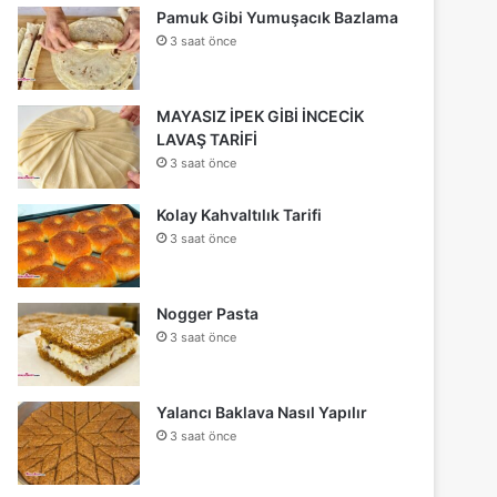
Pamuk Gibi Yumuşacık Bazlama
3 saat önce
MAYASIZ İPEK GİBİ İNCECİK
LAVAŞ TARİFİ
3 saat önce
Kolay Kahvaltılık Tarifi
3 saat önce
Nogger Pasta
3 saat önce
Yalancı Baklava Nasıl Yapılır
3 saat önce