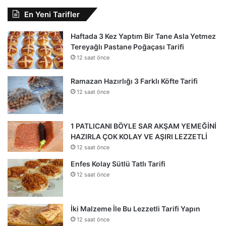
En Yeni Tarifler
Haftada 3 Kez Yaptım Bir Tane Asla Yetmez
Tereyağlı Pastane Poğaçası Tarifi
12 saat önce
Ramazan Hazırlığı 3 Farklı Köfte Tarifi
12 saat önce
1 PATLICANI BÖYLE SAR AKŞAM YEMEĞİNİ
HAZIRLA ÇOK KOLAY VE AŞIRI LEZZETLİ
12 saat önce
Enfes Kolay Sütlü Tatlı Tarifi
12 saat önce
İki Malzeme İle Bu Lezzetli Tarifi Yapın
12 saat önce