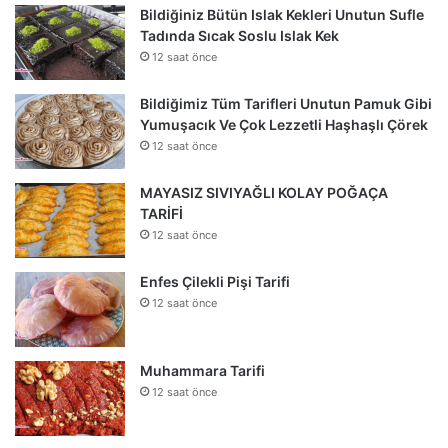
Bildiğiniz Bütün Islak Kekleri Unutun Sufle
Tadında Sıcak Soslu Islak Kek
12 saat önce
Bildiğimiz Tüm Tarifleri Unutun Pamuk Gibi
Yumuşacık Ve Çok Lezzetli Haşhaşlı Çörek
12 saat önce
MAYASIZ SIVIYAĞLI KOLAY POĞAÇA
TARİFİ
12 saat önce
Enfes Çilekli Pişi Tarifi
12 saat önce
Muhammara Tarifi
12 saat önce