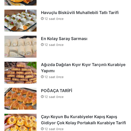
Havuçlu Bisküvili Muhallebili Tatlı Tarifi
12 saat önce
En Kolay Saray Sarması
12 saat önce
Ağızda Dağılan Kıyır Kıyır Tarçınlı Kurabiye
Yapımı
12 saat önce
POĞAÇA TARİFİ
12 saat önce
Çayı Koyun Bu Kurabiyeler Kapış Kapış
Gidiyor Çok Kolay Portakallı Kurabiye Tarifi
12 saat önce