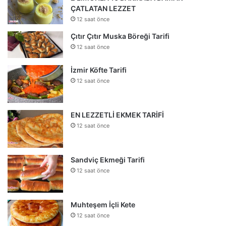
ÇATLATAN LEZZET
12 saat önce
Çıtır Çıtır Muska Böreği Tarifi
12 saat önce
İzmir Köfte Tarifi
12 saat önce
EN LEZZETLİ EKMEK TARİFİ
12 saat önce
Sandviç Ekmeği Tarifi
12 saat önce
Muhteşem İçli Kete
12 saat önce