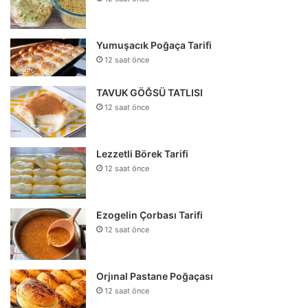
Yumuşacık Poğaça Tarifi
12 saat önce
TAVUK GÖĞSÜ TATLISI
12 saat önce
Lezzetli Börek Tarifi
12 saat önce
Ezogelin Çorbası Tarifi
12 saat önce
Orjınal Pastane Poğaçası
12 saat önce