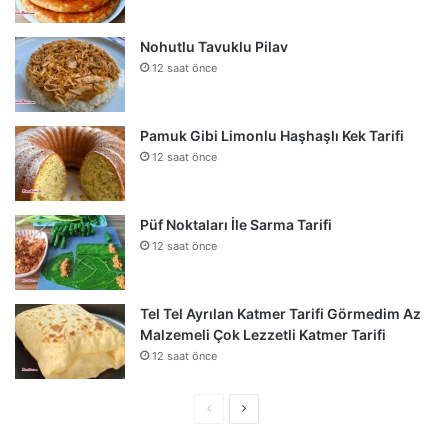
Nohutlu Tavuklu Pilav
12 saat önce
Pamuk Gibi Limonlu Haşhaşlı Kek Tarifi
12 saat önce
Püf Noktaları İle Sarma Tarifi
12 saat önce
Tel Tel Ayrılan Katmer Tarifi Görmedim Az
Malzemeli Çok Lezzetli Katmer Tarifi
12 saat önce
Önceki
Sonraki
sayfa
sayfa