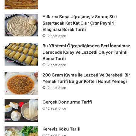
Yıllarca Boşa Uğraşmışız Sonuç Sizi
Şaşırtacak Kat Kat Çıtır Çıtır Peynirli
Elaçması Börek Tarifi
12 saat önce
Bu Yöntemi Öğrendiğimden Beri İnanılmaz
Derecede Kolay Ve Lezzetli Oluyor Tahinli
Açma Tarifi
12 saat önce
200 Gram Kıyma İle Lezzeti Ve Bereketli Bir
Yemek Tarifi Bulgur Köfteli Nohut Yemeği
12 saat önce
Gerçek Dondurma Tarifi
12 saat önce
Kereviz Kökü Tarifi
12 saat önce