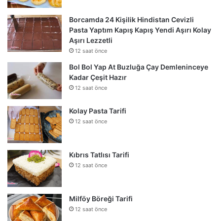
Borcamda 24 Kişilik Hindistan Cevizli
Pasta Yaptım Kapış Kapış Yendi Aşırı Kolay
Aşırı Lezzetli
12 saat önce
Bol Bol Yap At Buzluğa Çay Demleninceye
Kadar Çeşit Hazır
12 saat önce
Kolay Pasta Tarifi
12 saat önce
Kıbrıs Tatlısı Tarifi
12 saat önce
Milföy Böreği Tarifi
12 saat önce