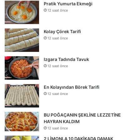
Pratik Yumurta Ekmeği
12 saat önce
Kolay Çörek Tarifi
12 saat önce
Izgara Tadında Tavuk
12 saat önce
En Kolayından Börek Tarifi
12 saat önce
BU POĞAÇANIN ŞEKLİNE LEZZETİNE
HAYRAN KALDIM
12 saat önce
2 LİMONLA 10 DAKİKADA DAMAK