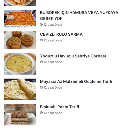
BU BÖREK İÇİN HAMURA VEYA YUFKAYA
GEREK YOK
12 saat önce
CEVİZLİ RULO SARMA
12 saat önce
Yoğurtlu Havuçlu Şehriye Çorbası
12 saat önce
Mayasız Az Malzemeli Gözleme Tarifi
12 saat önce
Bisküvili Pasta Tarifi
12 saat önce