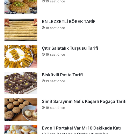
19 saat önce
EN LEZZETLİ BÖREK TARİFİ
19 saat önce
Çıtır Salatalık Turşusu Tarifi
19 saat önce
Bisküvili Pasta Tarifi
19 saat önce
Simit Sarayının Nefis Kaşarlı Poğaça Tarifi
19 saat önce
Evde 1 Portakal Var Mı 10 Dakikada Katı