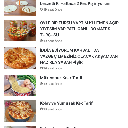
Lezzetli Ki Haftada 2 Kez Pişiriyorum
19 saat önce
ÖYLE BİR TURŞU YAPTIM Kİ HEMEN AÇIP
YİYESİM VAR PATLICANLI DOMATES
TURŞUSU
19 saat önce
İDDİA EDİYORUM KAHVALTIDA
VAZGEÇİLMEZİNİZ OLACAK AKŞAMDAN
HAZIRLA SABAH PİŞİR
19 saat önce
Mükemmel Kısır Tarifi
19 saat önce
Kolay ve Yumuşak Kek Tarifi
19 saat önce