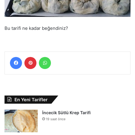
Bu tarifi ne kadar beğendiniz?
Facebook
Pinterest
WhatsApp
En Yeni Tarifler
İncecik Sütlü Krep Tarifi
19 saat önce