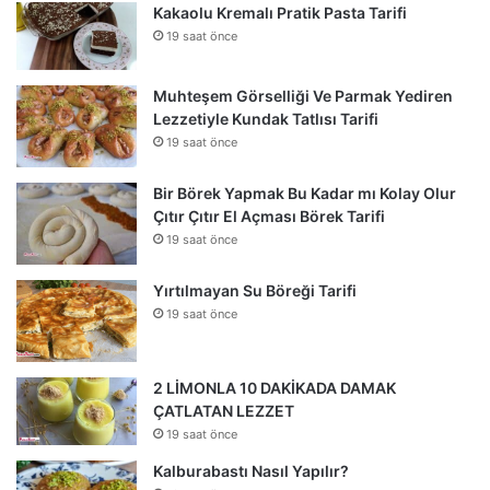
Kakaolu Kremalı Pratik Pasta Tarifi
19 saat önce
Muhteşem Görselliği Ve Parmak Yediren
Lezzetiyle Kundak Tatlısı Tarifi
19 saat önce
Bir Börek Yapmak Bu Kadar mı Kolay Olur
Çıtır Çıtır El Açması Börek Tarifi
19 saat önce
Yırtılmayan Su Böreği Tarifi
19 saat önce
2 LİMONLA 10 DAKİKADA DAMAK
ÇATLATAN LEZZET
19 saat önce
Kalburabastı Nasıl Yapılır?