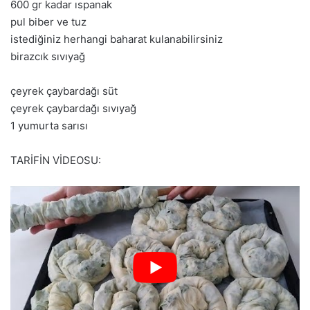
600 gr kadar ıspanak
pul biber ve tuz
istediğiniz herhangi baharat kulanabilirsiniz
birazcık sıvıyağ
çeyrek çaybardağı süt
çeyrek çaybardağı sıvıyağ
1 yumurta sarısı
TARİFİN VİDEOSU: