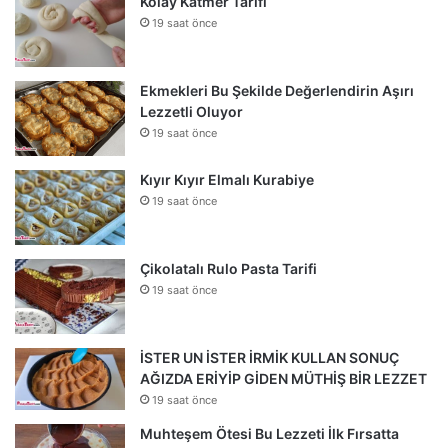
Kolay Katmer Tarifi
19 saat önce
Ekmekleri Bu Şekilde Değerlendirin Aşırı
Lezzetli Oluyor
19 saat önce
Kıyır Kıyır Elmalı Kurabiye
19 saat önce
Çikolatalı Rulo Pasta Tarifi
19 saat önce
İSTER UN İSTER İRMİK KULLAN SONUÇ
AĞIZDA ERİYİP GİDEN MÜTHİŞ BİR LEZZET
19 saat önce
Muhteşem Ötesi Bu Lezzeti İlk Fırsatta