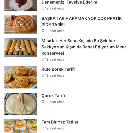
Denemenizi Tavsiye Ederim
19 saat önce
BAŞKA TARİF ARAMAK YOK ÇOK PRATİK
PİDE TARİFİ
19 saat önce
Mısırları Her Sene Kış İçin Bu Şekilde
Saklıyorum Kışın da Rahat Ediyorum Mısır
Konservesi
19 saat önce
Rulo Börek Tarifi
19 saat önce
Çörek Tarifi
19 saat önce
Tam Bir Yaz Tatlısı
19 saat önce