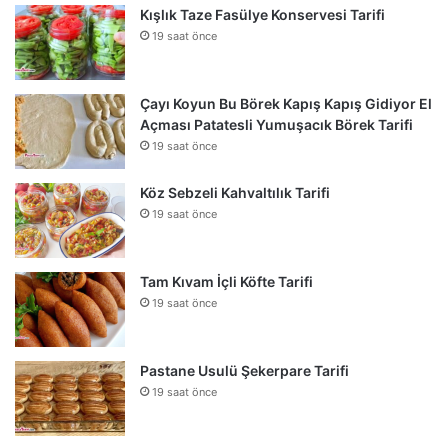
Kışlık Taze Fasülye Konservesi Tarifi
19 saat önce
Çayı Koyun Bu Börek Kapış Kapış Gidiyor El
Açması Patatesli Yumuşacık Börek Tarifi
19 saat önce
Köz Sebzeli Kahvaltılık Tarifi
19 saat önce
Tam Kıvam İçli Köfte Tarifi
19 saat önce
Pastane Usulü Şekerpare Tarifi
19 saat önce