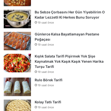
Bu Sebze Çorbasını Her Gün Yiyebilirim O
Kadar Lezzetli Ki Herkes Bunu Soruyor
19 saat önce
Günlerce Kalsa Bayatlamayan Pastane
Poğaçası
19 saat önce
Kışlık Salata Tarifi Pişirmek Yok Şişe
Kaynatmak Yok Kaşık Kaşık Yenen Harika
Turşu Tarifi
19 saat önce
Rulo Börek Tarifi
19 saat önce
Kolay Tatlı Tarifi
19 saat önce