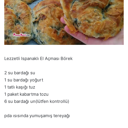
Lezzetli Ispanaklı El Açması Börek
2 su bardağı su
1 su bardağı yoğurt
1 tatlı kaşığı tuz
1 paket kabartma tozu
6 su bardağı un(lütfen kontrollü)
pda ısısında yumuşamış tereyağı