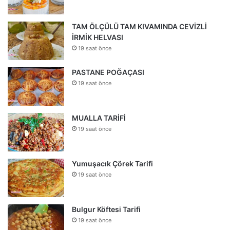
TAM ÖLÇÜLÜ TAM KIVAMINDA CEVİZLİ
İRMİK HELVASI
19 saat önce
PASTANE POĞAÇASI
19 saat önce
MUALLA TARİFİ
19 saat önce
Yumuşacık Çörek Tarifi
19 saat önce
Bulgur Köftesi Tarifi
19 saat önce