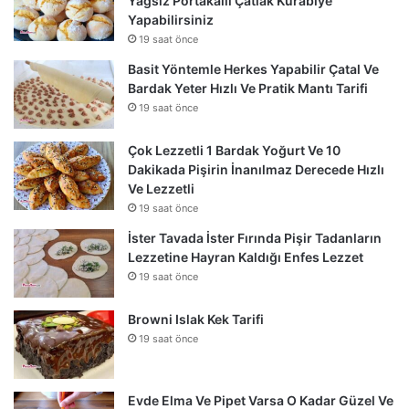
Yağsız Portakallı Çatlak Kurabiye
Yapabilirsiniz
19 saat önce
Basit Yöntemle Herkes Yapabilir Çatal Ve
Bardak Yeter Hızlı Ve Pratik Mantı Tarifi
19 saat önce
Çok Lezzetli 1 Bardak Yoğurt Ve 10
Dakikada Pişirin İnanılmaz Derecede Hızlı
Ve Lezzetli
19 saat önce
İster Tavada İster Fırında Pişir Tadanların
Lezzetine Hayran Kaldığı Enfes Lezzet
19 saat önce
Browni Islak Kek Tarifi
19 saat önce
Evde Elma Ve Pipet Varsa O Kadar Güzel Ve