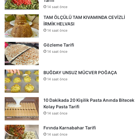
Tarifi
14 saat önce
TAM ÖLÇÜLÜ TAM KIVAMINDA CEVİZLİ
İRMİK HELVASI
14 saat önce
Gözleme Tarifi
14 saat önce
BUĞDAY UNSUZ MÜCVER POĞAÇA
14 saat önce
10 Dakikada 20 Kişilik Pasta Anında Bitecek
Kolay Pasta Tarifi
14 saat önce
Fırında Karnabahar Tarifi
14 saat önce