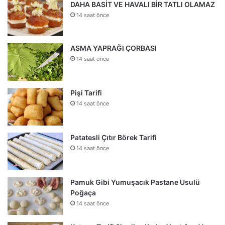
DAHA BASİT VE HAVALI BİR TATLI OLAMAZ
14 saat önce
ASMA YAPRAĞI ÇORBASI
14 saat önce
Pişi Tarifi
14 saat önce
Patatesli Çıtır Börek Tarifi
14 saat önce
Pamuk Gibi Yumuşacık Pastane Usulü
Poğaça
14 saat önce