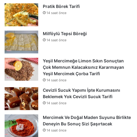
Pratik Börek Tarifi
14 saat önce
Milföylü Tepsi Böreği
14 saat önce
Yeşil Mercimeğe Limon Sıkın Sonuçtan
Çok Memnun Kalacaksınız Kararmayan
Yeşil Mercimek Çorba Tarifi
14 saat önce
Cevizli Sucuk Yapımı İpte Kurumasını
Beklemek Yok Cevizli Sucuk Tarifi
14 saat önce
Mercimek Ve Doğal Maden Suyunu Birlikte
Deneyin Bu Sonuç Sizi Şaşırtacak
14 saat önce