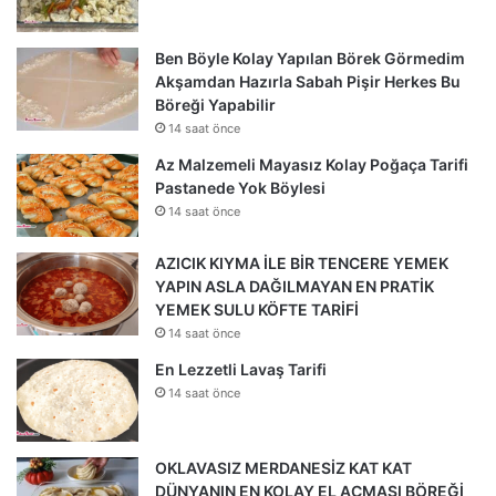
Ben Böyle Kolay Yapılan Börek Görmedim
Akşamdan Hazırla Sabah Pişir Herkes Bu
Böreği Yapabilir
14 saat önce
Az Malzemeli Mayasız Kolay Poğaça Tarifi
Pastanede Yok Böylesi
14 saat önce
AZICIK KIYMA İLE BİR TENCERE YEMEK
YAPIN ASLA DAĞILMAYAN EN PRATİK
YEMEK SULU KÖFTE TARİFİ
14 saat önce
En Lezzetli Lavaş Tarifi
14 saat önce
OKLAVASIZ MERDANESİZ KAT KAT
DÜNYANIN EN KOLAY EL AÇMASI BÖREĞİ