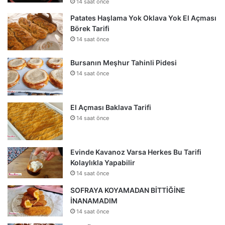
14 saat önce
Patates Haşlama Yok Oklava Yok El Açması
Börek Tarifi
14 saat önce
Bursanın Meşhur Tahinli Pidesi
14 saat önce
El Açması Baklava Tarifi
14 saat önce
Evinde Kavanoz Varsa Herkes Bu Tarifi
Kolaylıkla Yapabilir
14 saat önce
SOFRAYA KOYAMADAN BİTTİĞİNE
İNANAMADIM
14 saat önce