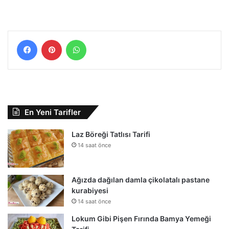
Facebook
Pinterest
WhatsApp
En Yeni Tarifler
Laz Böreği Tatlısı Tarifi
14 saat önce
Ağızda dağılan damla çikolatalı pastane
kurabiyesi
14 saat önce
Lokum Gibi Pişen Fırında Bamya Yemeği