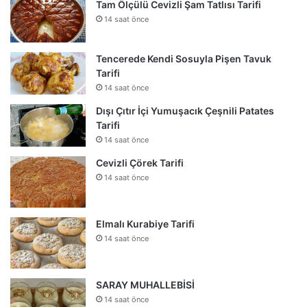
Tam Ölçülü Cevizli Şam Tatlısı Tarifi
14 saat önce
Tencerede Kendi Sosuyla Pişen Tavuk
Tarifi
14 saat önce
Dışı Çıtır İçi Yumuşacık Çeşnili Patates
Tarifi
14 saat önce
Cevizli Çörek Tarifi
14 saat önce
Elmalı Kurabiye Tarifi
14 saat önce
SARAY MUHALLEBİSİ
14 saat önce