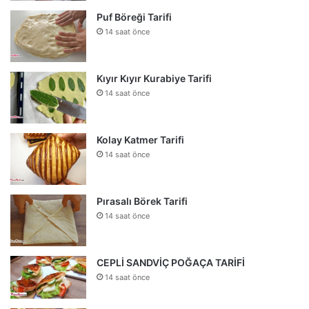
Puf Böreği Tarifi
14 saat önce
Kıyır Kıyır Kurabiye Tarifi
14 saat önce
Kolay Katmer Tarifi
14 saat önce
Pırasalı Börek Tarifi
14 saat önce
CEPLİ SANDVİÇ POĞAÇA TARİFİ
14 saat önce