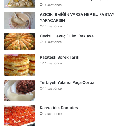
14 saat önce
AZICIK İRMİĞİN VARSA HEP BU PASTAYI
YAPACAKSIN
14 saat önce
Cevizli Havuç Dilimi Baklava
14 saat önce
Patatesli Börek Tarifi
14 saat önce
Terbiyeli Yalancı Paça Çorba
14 saat önce
Kahvaltılık Domates
14 saat önce