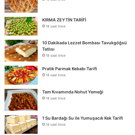
KIRMA ZEYTİN TARİFİ
18 saat önce
10 Dakikada Lezzet Bombası Tavukgöğsü
Tatlısı
18 saat önce
Pratik Parmak Kebabı Tarifi
18 saat önce
Tam Kıvamında Nohut Yemeği
18 saat önce
1 Su Bardağı Su ile Yumuşacık Kek Tarifi
18 saat önce