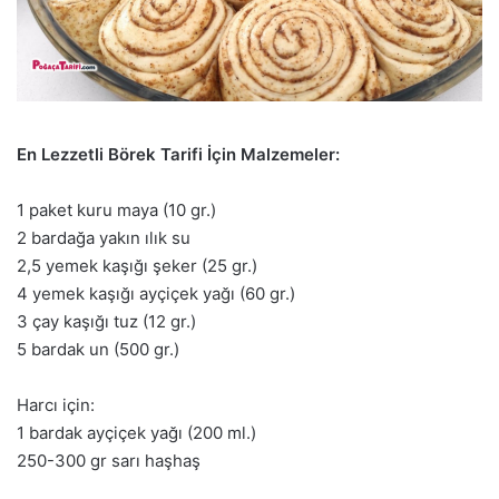
En Lezzetli Börek Tarifi İçin Malzemeler:
1 paket kuru maya (10 gr.)
2 bardağa yakın ılık su
2,5 yemek kaşığı şeker (25 gr.)
4 yemek kaşığı ayçiçek yağı (60 gr.)
3 çay kaşığı tuz (12 gr.)
5 bardak un (500 gr.)
Harcı için:
1 bardak ayçiçek yağı (200 ml.)
250-300 gr sarı haşhaş