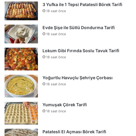
3 Yufka ile 1 Tepsi Patatesli Börek Tarifi
18 saat önce
Evde Şişe ile Sütlü Dondurma Tarifi
18 saat önce
Lokum Gibi Fırında Soslu Tavuk Tarifi
18 saat önce
Yoğurtlu Havuçlu Şehriye Çorbası
18 saat önce
Yumuşak Çörek Tarifi
18 saat önce
Patatesli El Açması Börek Tarifi