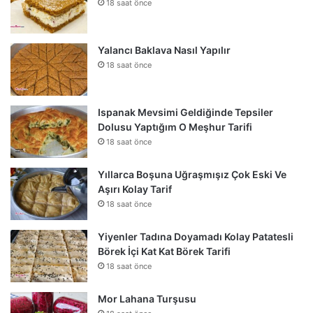
18 saat önce
Yalancı Baklava Nasıl Yapılır
18 saat önce
Ispanak Mevsimi Geldiğinde Tepsiler
Dolusu Yaptığım O Meşhur Tarifi
18 saat önce
Yıllarca Boşuna Uğraşmışız Çok Eski Ve
Aşırı Kolay Tarif
18 saat önce
Yiyenler Tadına Doyamadı Kolay Patatesli
Börek İçi Kat Kat Börek Tarifi
18 saat önce
Mor Lahana Turşusu