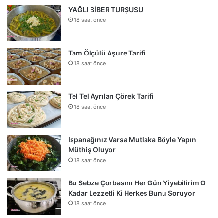
YAĞLI BİBER TURŞUSU
18 saat önce
Tam Ölçülü Aşure Tarifi
18 saat önce
Tel Tel Ayrılan Çörek Tarifi
18 saat önce
Ispanağınız Varsa Mutlaka Böyle Yapın
Müthiş Oluyor
18 saat önce
Bu Sebze Çorbasını Her Gün Yiyebilirim O
Kadar Lezzetli Ki Herkes Bunu Soruyor
18 saat önce