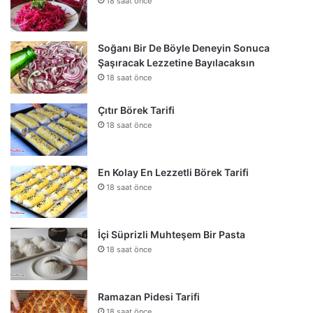
18 saat önce
Soğanı Bir De Böyle Deneyin Sonuca
Şaşıracak Lezzetine Bayılacaksın
18 saat önce
Çıtır Börek Tarifi
18 saat önce
En Kolay En Lezzetli Börek Tarifi
18 saat önce
İçi Süprizli Muhteşem Bir Pasta
18 saat önce
Ramazan Pidesi Tarifi
18 saat önce