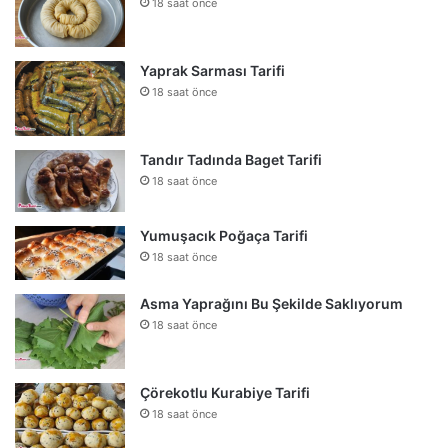
18 saat önce
Yaprak Sarması Tarifi
18 saat önce
Tandır Tadında Baget Tarifi
18 saat önce
Yumuşacık Poğaça Tarifi
18 saat önce
Asma Yaprağını Bu Şekilde Saklıyorum
18 saat önce
Çörekotlu Kurabiye Tarifi
18 saat önce