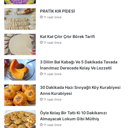
PRATİK KIR PİDESİ
11 saat önce
Kat Kat Çıtır Çıtır Börek Tarifi
11 saat önce
3 Dilim Bal Kabağı Ve 5 Dakikada Tavada
İnanılmaz Derecede Kolay Ve Lezzetli
11 saat önce
30 Dakikada Hazı Sıvıyağlı Köy Kurabiyesi
Anne Kurabiyesi
11 saat önce
Öyle Kolay Bir Tatlı Ki 10 Dakikanızı
Almayacak Lokum Gibi Müthiş
11 saat önce