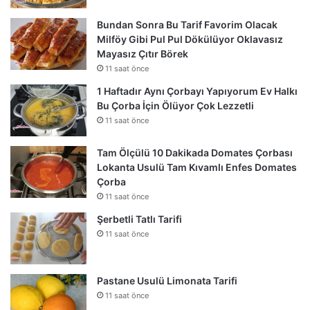
Bundan Sonra Bu Tarif Favorim Olacak
Milföy Gibi Pul Pul Dökülüyor Oklavasız
Mayasız Çıtır Börek
11 saat önce
1 Haftadır Aynı Çorbayı Yapıyorum Ev Halkı
Bu Çorba İçin Ölüyor Çok Lezzetli
11 saat önce
Tam Ölçülü 10 Dakikada Domates Çorbası
Lokanta Usulü Tam Kıvamlı Enfes Domates
Çorba
11 saat önce
Şerbetli Tatlı Tarifi
11 saat önce
Pastane Usulü Limonata Tarifi
11 saat önce