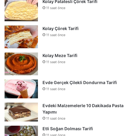
Kolay Patatesli Çörek Tarifi
11 saat önce
Kolay Çörek Tarifi
11 saat önce
Kolay Meze Tarifi
11 saat önce
Evde Gerçek Çilekli Dondurma Tarifi
11 saat önce
Evdeki Malzemelerle 10 Dakikada Pasta
Yapımı
11 saat önce
Etli Soğan Dolması Tarifi
11 saat önce