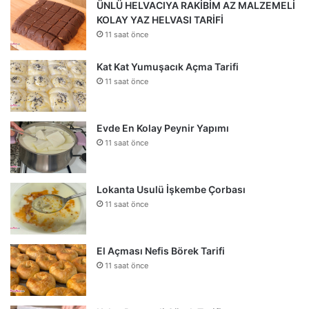
ÜNLÜ HELVACIYA RAKİBİM AZ MALZEMELİ
KOLAY YAZ HELVASI TARİFİ
11 saat önce
Kat Kat Yumuşacık Açma Tarifi
11 saat önce
Evde En Kolay Peynir Yapımı
11 saat önce
Lokanta Usulü İşkembe Çorbası
11 saat önce
El Açması Nefis Börek Tarifi
11 saat önce