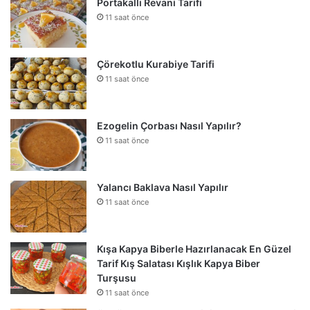
Portakallı Revani Tarifi
11 saat önce
Çörekotlu Kurabiye Tarifi
11 saat önce
Ezogelin Çorbası Nasıl Yapılır?
11 saat önce
Yalancı Baklava Nasıl Yapılır
11 saat önce
Kışa Kapya Biberle Hazırlanacak En Güzel
Tarif Kış Salatası Kışlık Kapya Biber
Turşusu
11 saat önce