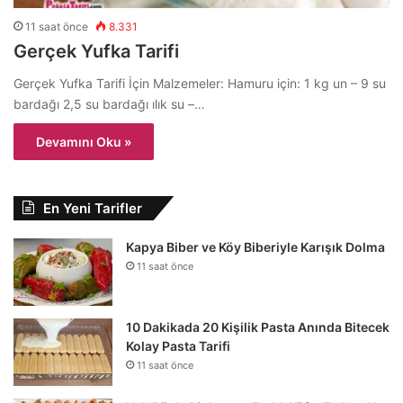
11 saat önce
8.331
Gerçek Yufka Tarifi
Gerçek Yufka Tarifi İçin Malzemeler: Hamuru için: 1 kg un – 9 su
bardağı 2,5 su bardağı ılık su –…
Devamını Oku »
En Yeni Tarifler
Kapya Biber ve Köy Biberiyle Karışık Dolma
11 saat önce
10 Dakikada 20 Kişilik Pasta Anında Bitecek
Kolay Pasta Tarifi
11 saat önce