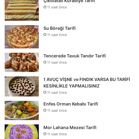
Çikolatalı Kurabiye Tarifi
11 saat önce
Su Böreği Tarifi
11 saat önce
Tencerede Tavuk Tandır Tarifi
11 saat önce
1 AVUÇ VİŞNE ve FINDIK VARSA BU TARİFİ
KESİNLİKLE YAPMALISINIZ
11 saat önce
Enfes Orman Kebabı Tarifi
11 saat önce
Mor Lahana Mezesi Tarifi
11 saat önce