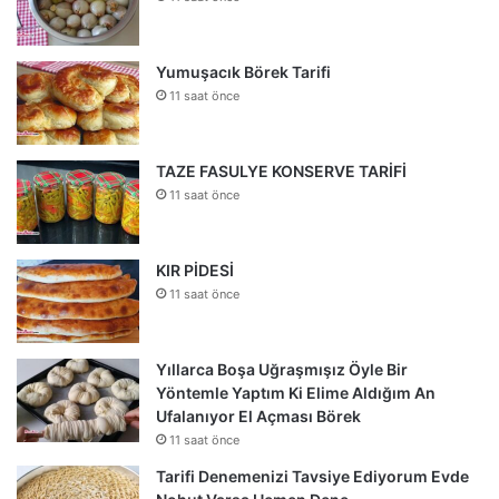
Yumuşacık Börek Tarifi
11 saat önce
TAZE FASULYE KONSERVE TARİFİ
11 saat önce
KIR PİDESİ
11 saat önce
Yıllarca Boşa Uğraşmışız Öyle Bir
Yöntemle Yaptım Ki Elime Aldığım An
Ufalanıyor El Açması Börek
11 saat önce
Tarifi Denemenizi Tavsiye Ediyorum Evde