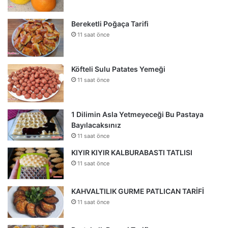
Bereketli Poğaça Tarifi
11 saat önce
Köfteli Sulu Patates Yemeği
11 saat önce
1 Dilimin Asla Yetmeyeceği Bu Pastaya
Bayılacaksınız
11 saat önce
KIYIR KIYIR KALBURABASTI TATLISI
11 saat önce
KAHVALTILIK GURME PATLICAN TARİFİ
11 saat önce