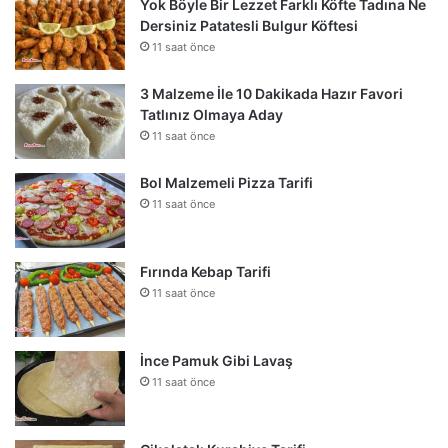
Yok Böyle Bir Lezzet Farklı Köfte Tadına Ne
Dersiniz Patatesli Bulgur Köftesi
11 saat önce
3 Malzeme İle 10 Dakikada Hazır Favori
Tatlınız Olmaya Aday
11 saat önce
Bol Malzemeli Pizza Tarifi
11 saat önce
Fırında Kebap Tarifi
11 saat önce
İnce Pamuk Gibi Lavaş
11 saat önce