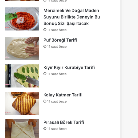
11 saat önce
Mercimek Ve Doğal Maden
Suyunu Birlikte Deneyin Bu
Sonuç Sizi Şaşırtacak
11 saat önce
Puf Böreği Tarifi
11 saat önce
Kıyır Kıyır Kurabiye Tarifi
11 saat önce
Kolay Katmer Tarifi
11 saat önce
Pırasalı Börek Tarifi
11 saat önce