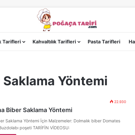
Tarifleri
Kahvaltılık Tarifleri
Pasta Tarifleri
Ha
r Saklama Yöntemi
22.930
ma Biber Saklama Yöntemi
ber Saklama Yöntemi İçin Malzemeler: Dolmalık biber Domates
 Buzdolabı poşeti TARİFİN VİDEOSU: