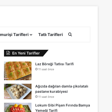
Arama yap ...
murişi Tarifleri
Tatlı Tarifleri
En Yeni Tarifler
Laz Böreği Tatlısı Tarifi
11 saat önce
Ağızda dağılan damla çikolatalı
pastane kurabiyesi
11 saat önce
Lokum Gibi Pişen Fırında Bamya
Yemeği Tarifi