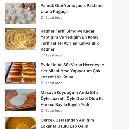
Pamuk Gibi Yumuşacık Pastane
Usulü Poğaça
11 saat önce
Katmer Tarifi Şimdiye Kadar
Yaptığım Ve Yediğim En Kolay
Tarif Tel Tel Ayrılan Kahvaltılık
Katmer
11 saat önce
Evde Un Ve Süt Varsa Neredeyse
Her Misafirime Yapıyorum Çok
Lezzetli Ve Kolay
11 saat önce
Masaya Koyduğum Anda Bitti
Öyle Lezzetli Öyle Güzel Oldu Ki
Herkes Bayıla Bayıla Yedi
11 saat önce
Gerçek Ustasından Aldığım
Lokanta Usulü Ezo Gelin