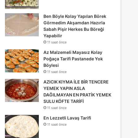
Ben Böyle Kolay Yapılan Börek
Görmedim Akşamdan Hazırla
Sabah Pişir Herkes Bu Böreği
Yapabilir
11 saat önce
Az Malzemeli Mayasız Kolay
Poğaça Tarifi Pastanede Yok
Böylesi
11 saat önce
AZICIK KIYMA İLE BİR TENCERE
YEMEK YAPIN ASLA
DAĞILMAYAN EN PRATİK YEMEK
SULU KÖFTE TARİFİ
11 saat önce
En Lezzetli Lavaş Tarifi
11 saat önce