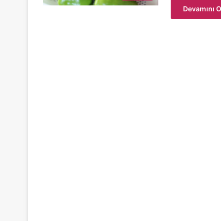
Devamını O