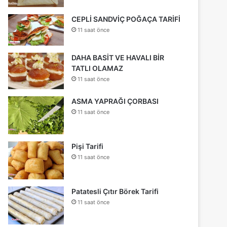
CEPLİ SANDVİÇ POĞAÇA TARİFİ
11 saat önce
DAHA BASİT VE HAVALI BİR
TATLI OLAMAZ
11 saat önce
ASMA YAPRAĞI ÇORBASI
11 saat önce
Pişi Tarifi
11 saat önce
Patatesli Çıtır Börek Tarifi
11 saat önce