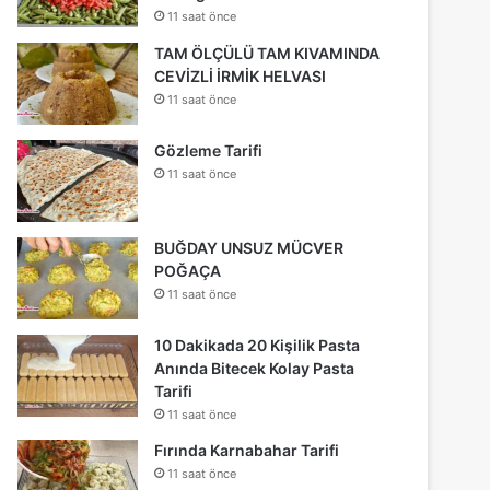
11 saat önce
TAM ÖLÇÜLÜ TAM KIVAMINDA
CEVİZLİ İRMİK HELVASI
11 saat önce
Gözleme Tarifi
11 saat önce
BUĞDAY UNSUZ MÜCVER
POĞAÇA
11 saat önce
10 Dakikada 20 Kişilik Pasta
Anında Bitecek Kolay Pasta
Tarifi
11 saat önce
Fırında Karnabahar Tarifi
11 saat önce