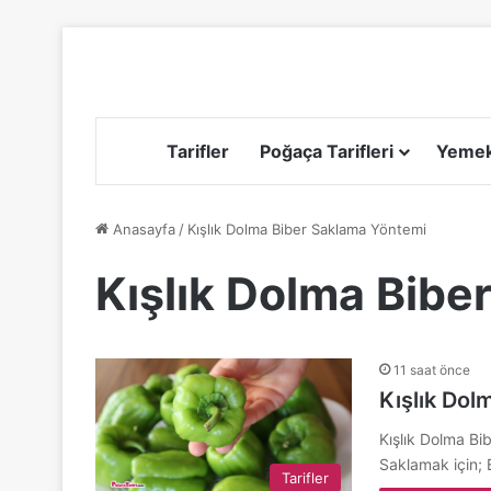
Tarifler
Poğaça Tarifleri
Yemek 
Anasayfa
/
Kışlık Dolma Biber Saklama Yöntemi
Kışlık Dolma Bibe
11 saat önce
Kışlık Dol
Kışlık Dolma Bi
Saklamak için;
Tarifler