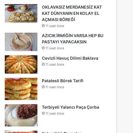
OKLAVASIZ MERDANESİZ KAT
KAT DÜNYANIN EN KOLAY EL
AÇMASI BÖREĞİ
11 saat önce
AZICIK İRMİĞİN VARSA HEP BU
PASTAYI YAPACAKSIN
11 saat önce
Cevizli Havuç Dilimi Baklava
11 saat önce
Patatesli Börek Tarifi
11 saat önce
Terbiyeli Yalancı Paça Çorba
11 saat önce