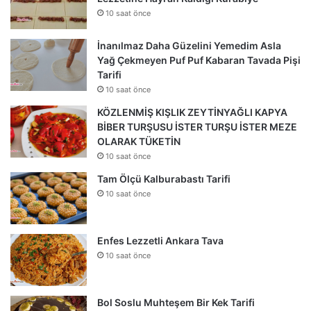
10 saat önce
İnanılmaz Daha Güzelini Yemedim Asla
Yağ Çekmeyen Puf Puf Kabaran Tavada Pişi
Tarifi
10 saat önce
KÖZLENMİŞ KIŞLIK ZEYTİNYAĞLI KAPYA
BİBER TURŞUSU İSTER TURŞU İSTER MEZE
OLARAK TÜKETİN
10 saat önce
Tam Ölçü Kalburabastı Tarifi
10 saat önce
Enfes Lezzetli Ankara Tava
10 saat önce
Bol Soslu Muhteşem Bir Kek Tarifi