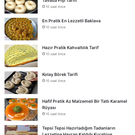
Tavada Pişi Tarifi
10 saat önce
En Pratik En Lezzetli Baklava
10 saat önce
Hazır Pratik Kahvaltılık Tarif
10 saat önce
Kolay Börek Tarifi
10 saat önce
Hafif Pratik Az Malzemeli Bir Tatlı Karamel
Rüyası
10 saat önce
Tepsi Tepsi Hazırladığım Tadanların
Lezzetine Hayran Kaldığı Kurabiye