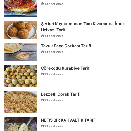
10 saat önce
Şerbet Kaynatmadan Tam Kıvamında İrmik
Helvası Tarifi
10 saat önce
Tavuk Paça Çorbası Tarifi
10 saat önce
Çörekotlu Kurabiye Tarifi
10 saat önce
Lezzetli Çörek Tarifi
10 saat önce
NEFİS BİR KAHVALTIK TARİF
10 saat önce