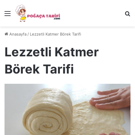
Menü
Ar
Anasayfa
/
Lezzetli Katmer Börek Tarifi
Lezzetli Katmer
Börek Tarifi