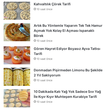
Kahvaltılık Çörek Tarifi
10 saat önce
Artık Bu Yöntemle Yaparım Tek Tek Hamur
Açmak Yok Kolay El Açması Ispanaklı
Börek
10 saat önce
Gören Hayret Ediyor Boyasız Ayva Tatlısı
Tarifi
10 saat önce
Donmadan Pişirmeden Limonu Bu Şekilde
2 Yıl Saklıyorum
10 saat önce
10 Dakikada Katı Yağ Yok Sadece Sıvı Yağ
İle Kıyır Kıyır Muhteşem Kurabiye Tarifi
10 saat önce