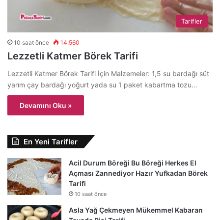
Tarifler
10 saat önce
14.560
Lezzetli Katmer Börek Tarifi
Lezzetli Katmer Börek Tarifi İçin Malzemeler: 1,5 su bardağı süt
yarım çay bardağı yoğurt yada su 1 paket kabartma tozu…
Devamını Oku »
En Yeni Tarifler
Acil Durum Böreği Bu Böreği Herkes El
Açması Zannediyor Hazır Yufkadan Börek
Tarifi
10 saat önce
Asla Yağ Çekmeyen Mükemmel Kabaran