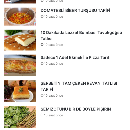
10 saat önce
DOMATESLİ BİBER TURŞUSU TARİFİ
10 saat önce
10 Dakikada Lezzet Bombası Tavukgöğsü
Tatlısı
10 saat önce
Sadece 1 Adet Ekmek İle Pizza Tarifi
10 saat önce
ŞERBETİNİ TAM ÇEKEN REVANİ TATLISI
TARİFİ
10 saat önce
SEMİZOTUNU BİR DE BÖYLE PİŞİRİN
10 saat önce