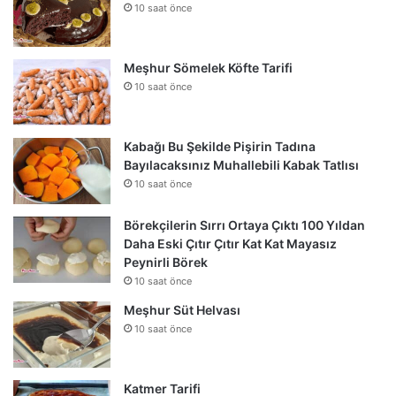
10 saat önce
Meşhur Sömelek Köfte Tarifi
10 saat önce
Kabağı Bu Şekilde Pişirin Tadına
Bayılacaksınız Muhallebili Kabak Tatlısı
10 saat önce
Börekçilerin Sırrı Ortaya Çıktı 100 Yıldan
Daha Eski Çıtır Çıtır Kat Kat Mayasız
Peynirli Börek
10 saat önce
Meşhur Süt Helvası
10 saat önce
Katmer Tarifi