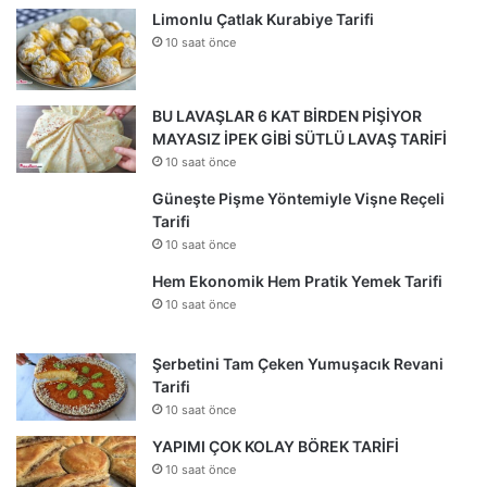
Limonlu Çatlak Kurabiye Tarifi
10 saat önce
BU LAVAŞLAR 6 KAT BİRDEN PİŞİYOR
MAYASIZ İPEK GİBİ SÜTLÜ LAVAŞ TARİFİ
10 saat önce
Güneşte Pişme Yöntemiyle Vişne Reçeli
Tarifi
10 saat önce
Hem Ekonomik Hem Pratik Yemek Tarifi
10 saat önce
Şerbetini Tam Çeken Yumuşacık Revani
Tarifi
10 saat önce
YAPIMI ÇOK KOLAY BÖREK TARİFİ
10 saat önce