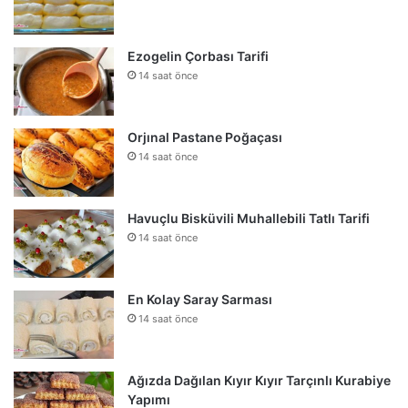
Ezogelin Çorbası Tarifi
14 saat önce
Orjınal Pastane Poğaçası
14 saat önce
Havuçlu Bisküvili Muhallebili Tatlı Tarifi
14 saat önce
En Kolay Saray Sarması
14 saat önce
Ağızda Dağılan Kıyır Kıyır Tarçınlı Kurabiye
Yapımı