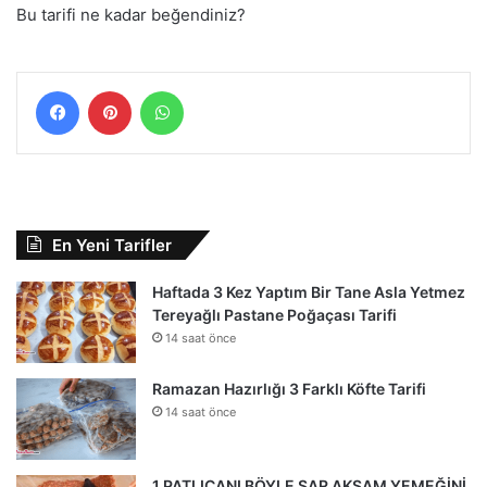
Bu tarifi ne kadar beğendiniz?
Facebook
Pinterest
WhatsApp
En Yeni Tarifler
Haftada 3 Kez Yaptım Bir Tane Asla Yetmez
Tereyağlı Pastane Poğaçası Tarifi
14 saat önce
Ramazan Hazırlığı 3 Farklı Köfte Tarifi
14 saat önce
1 PATLICANI BÖYLE SAR AKŞAM YEMEĞİNİ