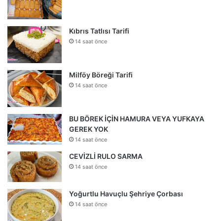
Kıbrıs Tatlısı Tarifi
14 saat önce
Milföy Böreği Tarifi
14 saat önce
BU BÖREK İÇİN HAMURA VEYA YUFKAYA
GEREK YOK
14 saat önce
CEVİZLİ RULO SARMA
14 saat önce
Yoğurtlu Havuçlu Şehriye Çorbası
14 saat önce