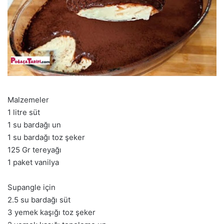
Malzemeler
1 litre süt
1 su bardağı un
1 su bardağı toz şeker
125 Gr tereyağı
1 paket vanilya
Supangle için
2.5 su bardağı süt
3 yemek kaşığı toz şeker