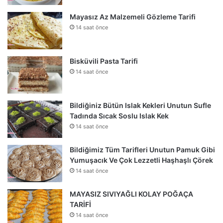
Mayasız Az Malzemeli Gözleme Tarifi
14 saat önce
Bisküvili Pasta Tarifi
14 saat önce
Bildiğiniz Bütün Islak Kekleri Unutun Sufle
Tadında Sıcak Soslu Islak Kek
14 saat önce
Bildiğimiz Tüm Tarifleri Unutun Pamuk Gibi
Yumuşacık Ve Çok Lezzetli Haşhaşlı Çörek
14 saat önce
MAYASIZ SIVIYAĞLI KOLAY POĞAÇA
TARİFİ
14 saat önce