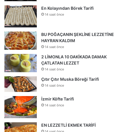
En Kolayından Börek Tarifi
14 saat önce
BU POĞAÇANIN ŞEKLİNE LEZZETİNE
HAYRAN KALDIM
14 saat önce
2 LİMONLA 10 DAKİKADA DAMAK
ÇATLATAN LEZZET
14 saat önce
Çıtır Çıtır Muska Böreği Tarifi
14 saat önce
İzmir Köfte Tarifi
14 saat önce
EN LEZZETLİ EKMEK TARİFİ
14 saat önce