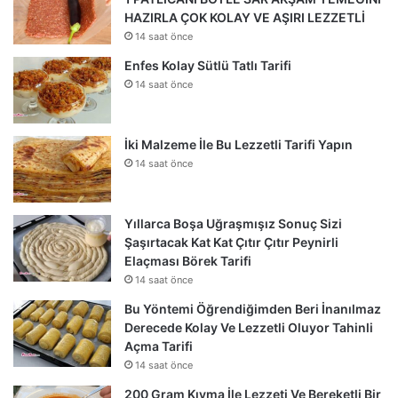
HAZIRLA ÇOK KOLAY VE AŞIRI LEZZETLİ
14 saat önce
Enfes Kolay Sütlü Tatlı Tarifi
14 saat önce
İki Malzeme İle Bu Lezzetli Tarifi Yapın
14 saat önce
Yıllarca Boşa Uğraşmışız Sonuç Sizi
Şaşırtacak Kat Kat Çıtır Çıtır Peynirli
Elaçması Börek Tarifi
14 saat önce
Bu Yöntemi Öğrendiğimden Beri İnanılmaz
Derecede Kolay Ve Lezzetli Oluyor Tahinli
Açma Tarifi
14 saat önce
200 Gram Kıyma İle Lezzeti Ve Bereketli Bir