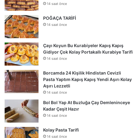
14 saat önce
POĞAÇA TARİFİ
14 saat önce
Çayı Koyun Bu Kurabiyeler Kapış Kapış
Gidiyor Çok Kolay Portakallı Kurabiye Tarifi
14 saat önce
Borcamda 24 Kişilik Hindistan Cevizli
Pasta Yaptım Kapış Kapış Yendi Aşırı Kolay
Aşırı Lezzetli
14 saat önce
Bol Bol Yap At Buzluğa Çay Demleninceye
Kadar Çeşit Hazır
14 saat önce
Kolay Pasta Tarifi
14 saat önce