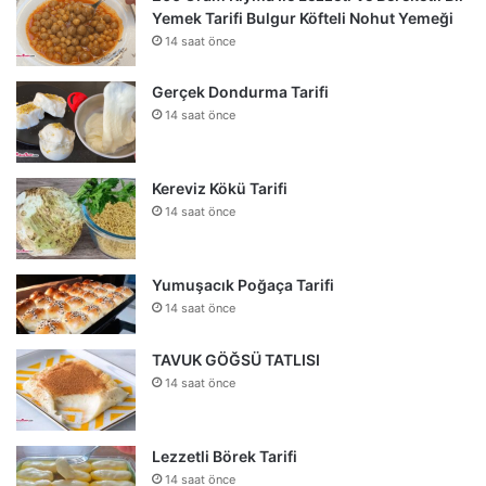
Yemek Tarifi Bulgur Köfteli Nohut Yemeği
14 saat önce
Gerçek Dondurma Tarifi
14 saat önce
Kereviz Kökü Tarifi
14 saat önce
Yumuşacık Poğaça Tarifi
14 saat önce
TAVUK GÖĞSÜ TATLISI
14 saat önce
Lezzetli Börek Tarifi
14 saat önce