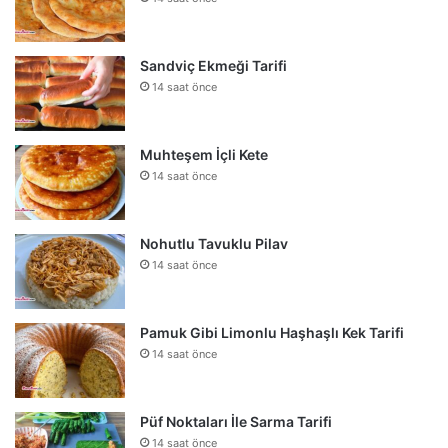
Sandviç Ekmeği Tarifi
14 saat önce
Muhteşem İçli Kete
14 saat önce
Nohutlu Tavuklu Pilav
14 saat önce
Pamuk Gibi Limonlu Haşhaşlı Kek Tarifi
14 saat önce
Püf Noktaları İle Sarma Tarifi
14 saat önce