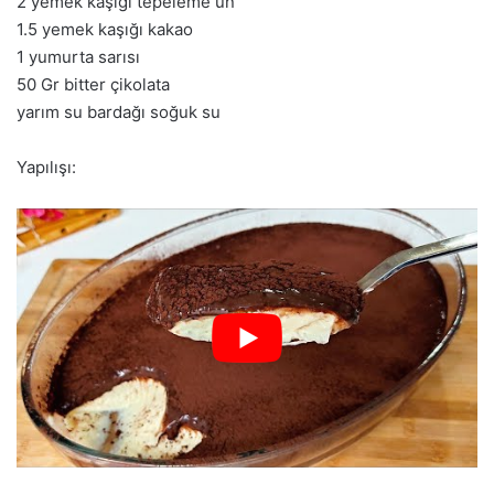
2 yemek kaşığı tepeleme un
1.5 yemek kaşığı kakao
1 yumurta sarısı
50 Gr bitter çikolata
yarım su bardağı soğuk su
Yapılışı: