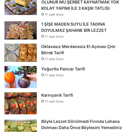
OLUNUR MU ŞERBET KAYNATMAK YOK
KOLAY YAPIMI İLE 3 KAŞIK TATLISI
11 saat önce
1 ŞİŞE MADEN SUYU İLE TADINA
DOYULMAZ ŞAHANE BİR LEZZET
11 saat önce
Oklavasız Merdanesiz El Açması Çıtır
Börek Tarifi
11 saat önce
Yoğurtlu Pancar Tarifi
11 saat önce
Karnıyarık Tarifi
11 saat önce
Böyle Lezzet Görülmedi Fırında Lahana
Dolması Daha Önce Böylesini Yemediniz