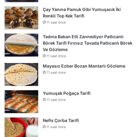
Çay Yanına Pamuk Gibi Yumuşacık İki
Renkli Top Kek Tarifi
11 saat önce
Tadına Bakan Etli Zannediyor Patlıcanlı
Börek Tarifi Fırınsız Tavada Patlıcanlı Börek
Ve Gözleme
11 saat önce
Mayasız Ezber Bozan Mantarlı Gözleme
11 saat önce
Yumuşak Poğaça Tarifi
11 saat önce
Nefis Çorba Tarifi
11 saat önce