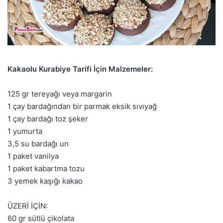
Kakaolu Kurabiye Tarifi İçin Malzemeler:
125 gr tereyağı veya margarin
1 çay bardağından bir parmak eksik sıvıyağ
1 çay bardağı toz şeker
1 yumurta
3,5 su bardağı un
1 paket vanilya
1 paket kabartma tozu
3 yemek kaşığı kakao
ÜZERİ İÇİN:
60 gr sütlü çikolata