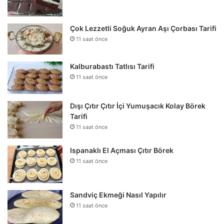
Çok Lezzetli Soğuk Ayran Aşı Çorbası Tarifi
11 saat önce
Kalburabastı Tatlısı Tarifi
11 saat önce
Dışı Çıtır Çıtır İçi Yumuşacık Kolay Börek
Tarifi
11 saat önce
Ispanaklı El Açması Çıtır Börek
11 saat önce
Sandviç Ekmeği Nasıl Yapılır
11 saat önce