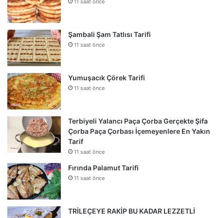
11 saat önce
Şambali Şam Tatlısı Tarifi
11 saat önce
Yumuşacık Çörek Tarifi
11 saat önce
Terbiyeli Yalancı Paça Çorba Gerçekte Şifa
Çorba Paça Çorbası İçemeyenlere En Yakın
Tarif
11 saat önce
Fırında Palamut Tarifi
11 saat önce
TRİLEÇEYE RAKİP BU KADAR LEZZETLİ