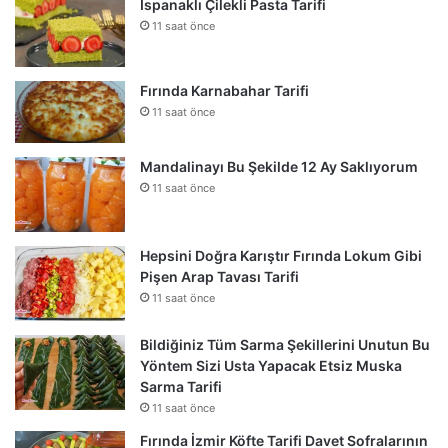
Ispanaklı Çilekli Pasta Tarifi
11 saat önce
Fırında Karnabahar Tarifi
11 saat önce
Mandalinayı Bu Şekilde 12 Ay Saklıyorum
11 saat önce
Hepsini Doğra Karıştır Fırında Lokum Gibi
Pişen Arap Tavası Tarifi
11 saat önce
Bildiğiniz Tüm Sarma Şekillerini Unutun Bu
Yöntem Sizi Usta Yapacak Etsiz Muska
Sarma Tarifi
11 saat önce
Fırında İzmir Köfte Tarifi Davet Sofralarının