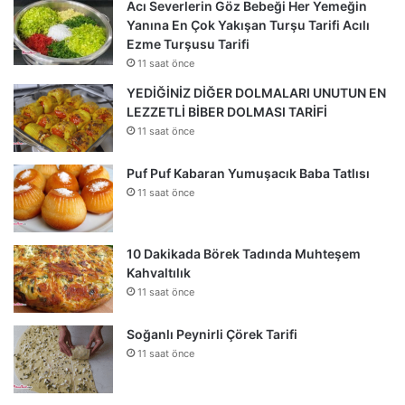
Acı Severlerin Göz Bebeği Her Yemeğin
Yanına En Çok Yakışan Turşu Tarifi Acılı
Ezme Turşusu Tarifi
11 saat önce
YEDİĞİNİZ DİĞER DOLMALARI UNUTUN EN
LEZZETLİ BİBER DOLMASI TARİFİ
11 saat önce
Puf Puf Kabaran Yumuşacık Baba Tatlısı
11 saat önce
10 Dakikada Börek Tadında Muhteşem
Kahvaltılık
11 saat önce
Soğanlı Peynirli Çörek Tarifi
11 saat önce