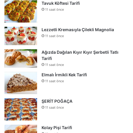
Tavuk Köftesi Tarifi
11 saat önce
Lezzetli Kremasıyla Çilekli Magnolia
11 saat önce
Ağızda Dağılan Kıyır Kıyır Şerbetli Tatlı
Tarifi
11 saat önce
Elmalı İrmikli Kek Tarifi
11 saat önce
ŞERİT POĞAÇA
11 saat önce
Kolay Pişi Tarifi