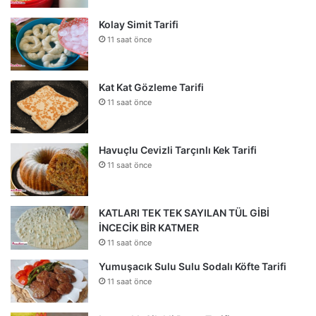
Kolay Simit Tarifi
11 saat önce
Kat Kat Gözleme Tarifi
11 saat önce
Havuçlu Cevizli Tarçınlı Kek Tarifi
11 saat önce
KATLARI TEK TEK SAYILAN TÜL GİBİ
İNCECİK BİR KATMER
11 saat önce
Yumuşacık Sulu Sulu Sodalı Köfte Tarifi
11 saat önce