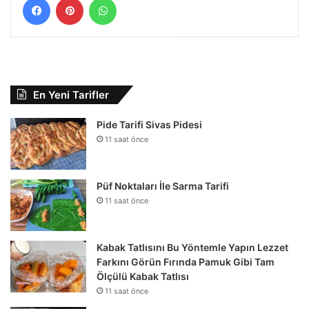
En Yeni Tarifler
Pide Tarifi Sivas Pidesi
11 saat önce
Püf Noktaları İle Sarma Tarifi
11 saat önce
Kabak Tatlısını Bu Yöntemle Yapın Lezzet
Farkını Görün Fırında Pamuk Gibi Tam
Ölçülü Kabak Tatlısı
11 saat önce