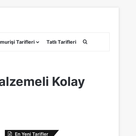
Arama yap ...
murişi Tarifleri
Tatlı Tarifleri
alzemeli Kolay
En Yeni Tarifler