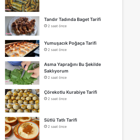
Tandır Tadında Baget Tarifi
2 saat önce
Yumuşacık Poğaça Tarifi
2 saat önce
Asma Yaprağını Bu Şekilde
Saklıyorum
2 saat önce
Çörekotlu Kurabiye Tarifi
2 saat önce
Sütlü Tatlı Tarifi
2 saat önce