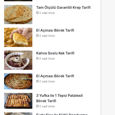
Tam Ölçülü Garantili Krep Tarifi
2 saat önce
El Açması Börek Tarifi
2 saat önce
Kahve Soslu Kek Tarifi
2 saat önce
El Açması Börek Tarifi
2 saat önce
3 Yufka ile 1 Tepsi Patatesli
Börek Tarifi
2 saat önce
Evde Şişe ile Sütlü Dondurma