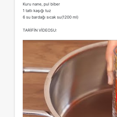
Kuru nane, pul biber
1 tatlı kaşığı tuz
6 su bardağı sıcak su(1200 ml)
TARİFİN VİDEOSU: