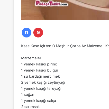
Facebook
Pinterest
Kase Kase İçirten O Meşhur Çorba Az Malzemeli Kol
Malzemeler
1 yemek kaşığı pirinç
1 yemek kaşığı bulgur
1 su bardağı mercimek
2 yemek kaşığı zeytinyağı
1 yemek kaşığı tereyağı
1 soğan
1 yemek kaşığı salça
2 sarımsak