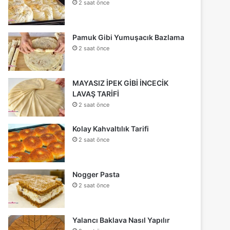
2 saat önce
Pamuk Gibi Yumuşacık Bazlama
2 saat önce
MAYASIZ İPEK GİBİ İNCECİK
LAVAŞ TARİFİ
2 saat önce
Kolay Kahvaltılık Tarifi
2 saat önce
Nogger Pasta
2 saat önce
Yalancı Baklava Nasıl Yapılır