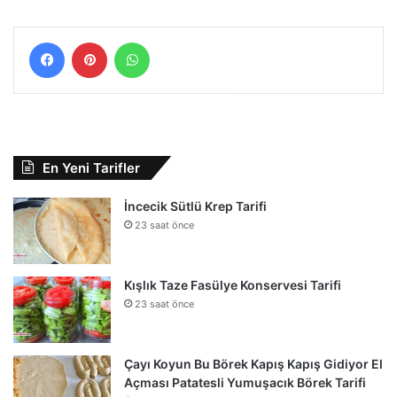
Facebook
Pinterest
WhatsApp
En Yeni Tarifler
İncecik Sütlü Krep Tarifi
23 saat önce
Kışlık Taze Fasülye Konservesi Tarifi
23 saat önce
Çayı Koyun Bu Börek Kapış Kapış Gidiyor El
Açması Patatesli Yumuşacık Börek Tarifi