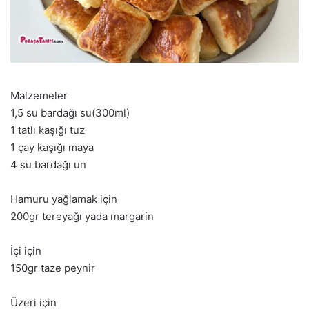
Malzemeler
1,5 su bardağı su(300ml)
1 tatlı kaşığı tuz
1 çay kaşığı maya
4 su bardağı un
Hamuru yağlamak için
200gr tereyağı yada margarin
İçi için
150gr taze peynir
Üzeri için