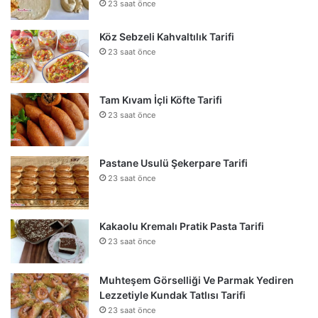
23 saat önce
Köz Sebzeli Kahvaltılık Tarifi
23 saat önce
Tam Kıvam İçli Köfte Tarifi
23 saat önce
Pastane Usulü Şekerpare Tarifi
23 saat önce
Kakaolu Kremalı Pratik Pasta Tarifi
23 saat önce
Muhteşem Görselliği Ve Parmak Yediren
Lezzetiyle Kundak Tatlısı Tarifi
23 saat önce