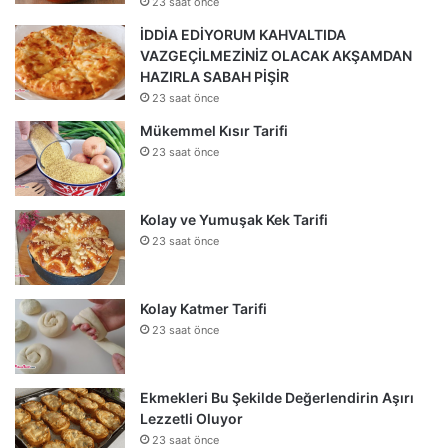
23 saat önce
İDDİA EDİYORUM KAHVALTIDA
VAZGEÇİLMEZİNİZ OLACAK AKŞAMDAN
HAZIRLA SABAH PİŞİR
23 saat önce
Mükemmel Kısır Tarifi
23 saat önce
Kolay ve Yumuşak Kek Tarifi
23 saat önce
Kolay Katmer Tarifi
23 saat önce
Ekmekleri Bu Şekilde Değerlendirin Aşırı
Lezzetli Oluyor
23 saat önce