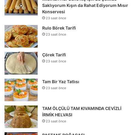
Saklıyorum Kışın da Rahat Ediyorum Mısır
Konservesi
23 saat önce
Rulo Börek Tarifi
23 saat önce
Çörek Tarifi
23 saat önce
Tam Bir Yaz Tatlısı
23 saat önce
TAM ÖLÇÜLÜ TAM KIVAMINDA CEVİZLİ
İRMİK HELVASI
23 saat önce