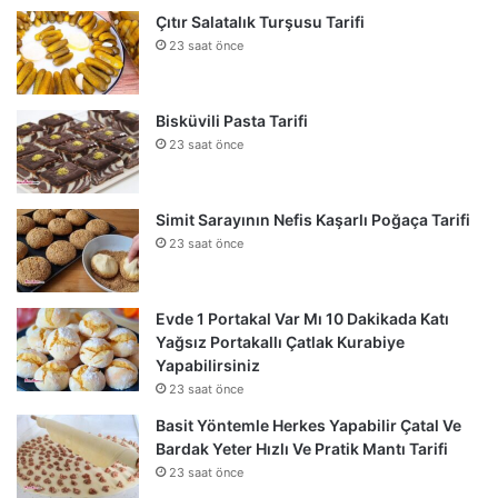
Çıtır Salatalık Turşusu Tarifi
23 saat önce
Bisküvili Pasta Tarifi
23 saat önce
Simit Sarayının Nefis Kaşarlı Poğaça Tarifi
23 saat önce
Evde 1 Portakal Var Mı 10 Dakikada Katı
Yağsız Portakallı Çatlak Kurabiye
Yapabilirsiniz
23 saat önce
Basit Yöntemle Herkes Yapabilir Çatal Ve
Bardak Yeter Hızlı Ve Pratik Mantı Tarifi
23 saat önce