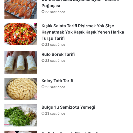
Poğaçası
23 saat önce
Kışlık Salata Tarifi Pişirmek Yok Şişe
Kaynatmak Yok Kaşık Kaşık Yenen Harika
Turşu Tarifi
23 saat önce
Rulo Börek Tarifi
23 saat önce
Kolay Tatlı Tarifi
23 saat önce
Bulgurlu Semizotu Yemeği
23 saat önce