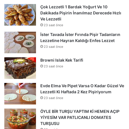
Çok Lezzetli 1 Bardak Yoğurt Ve 10
Dakikada Pişirin İnanılmaz Derecede Hızlı
Ve Lezzetli
23 saat önce
İster Tavada İster Fırında Pişir Tadanların
Lezzetine Hayran Kaldığı Enfes Lezzet
23 saat önce
Browni Islak Kek Tarifi
23 saat önce
Evde Elma Ve Pipet Varsa O Kadar Güzel Ve
Lezzetli Ki Haftada 2 Kez Pişiriyorum
23 saat önce
ÖYLE BİR TURŞU YAPTIM Kİ HEMEN AÇIP
YİYESİM VAR PATLICANLI DOMATES
TURŞUSU