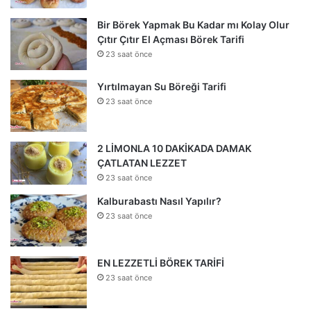
Bir Börek Yapmak Bu Kadar mı Kolay Olur
Çıtır Çıtır El Açması Börek Tarifi
23 saat önce
Yırtılmayan Su Böreği Tarifi
23 saat önce
2 LİMONLA 10 DAKİKADA DAMAK
ÇATLATAN LEZZET
23 saat önce
Kalburabastı Nasıl Yapılır?
23 saat önce
EN LEZZETLİ BÖREK TARİFİ
23 saat önce