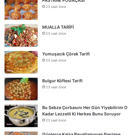
PASTANE POĞAÇASI
23 saat önce
MUALLA TARİFİ
23 saat önce
Yumuşacık Çörek Tarifi
23 saat önce
Bulgur Köftesi Tarifi
23 saat önce
Bu Sebze Çorbasını Her Gün Yiyebilirim O
Kadar Lezzetli Ki Herkes Bunu Soruyor
23 saat önce
Günlerce Kalsa Bayatlamayan Pastane