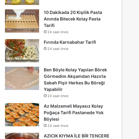
10 Dakikada 20 Kişilik Pasta
Anında Bitecek Kolay Pasta
Tarifi
24 saat önce
Fırında Karnabahar Tarifi
24 saat önce
Ben Böyle Kolay Yapılan Börek
Görmedim Akşamdan Hazırla
Sabah Pişir Herkes Bu Böreği
Yapabilir
24 saat önce
Az Malzemeli Mayasız Kolay
Poğaça Tarifi Pastanede Yok
Böylesi
24 saat önce
AZICIK KIYMA İLE BİR TENCERE