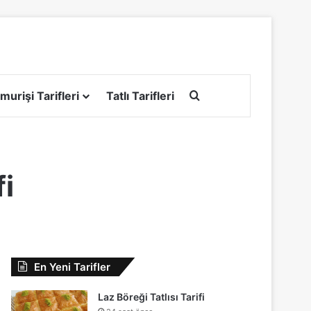
Arama yap ...
murişi Tarifleri
Tatlı Tarifleri
fi
En Yeni Tarifler
Laz Böreği Tatlısı Tarifi