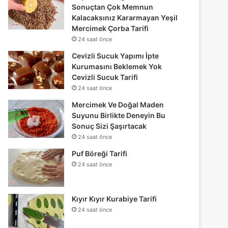
Sonuçtan Çok Memnun
Kalacaksınız Kararmayan Yeşil
Mercimek Çorba Tarifi
24 saat önce
Cevizli Sucuk Yapımı İpte
Kurumasını Beklemek Yok
Cevizli Sucuk Tarifi
24 saat önce
Mercimek Ve Doğal Maden
Suyunu Birlikte Deneyin Bu
Sonuç Sizi Şaşırtacak
24 saat önce
Puf Böreği Tarifi
24 saat önce
Kıyır Kıyır Kurabiye Tarifi
24 saat önce