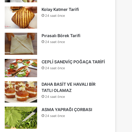
Kolay Katmer Tarifi
24 saat önce
Pırasalı Börek Tarifi
24 saat önce
CEPLİ SANDVİÇ POĞAÇA TARİFİ
24 saat önce
DAHA BASİT VE HAVALI BİR
TATLI OLAMAZ
24 saat önce
ASMA YAPRAĞI ÇORBASI
24 saat önce