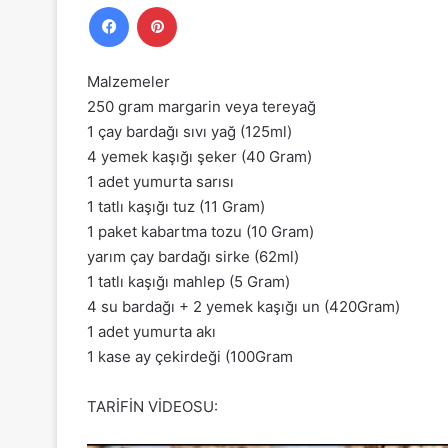
Facebook
Pinterest
Malzemeler
250 gram margarin veya tereyağ
1 çay bardağı sıvı yağ (125ml)
4 yemek kaşığı şeker (40 Gram)
1 adet yumurta sarısı
1 tatlı kaşığı tuz (11 Gram)
1 paket kabartma tozu (10 Gram)
yarım çay bardağı sirke (62ml)
1 tatlı kaşığı mahlep (5 Gram)
4 su bardağı + 2 yemek kaşığı un (420Gram)
1 adet yumurta akı
1 kase ay çekirdeği (100Gram
TARİFİN VİDEOSU: