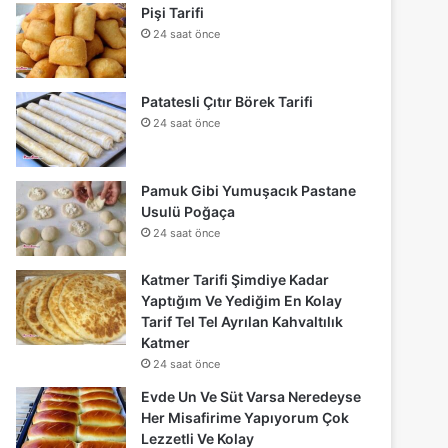
Pişi Tarifi
24 saat önce
Patatesli Çıtır Börek Tarifi
24 saat önce
Pamuk Gibi Yumuşacık Pastane
Usulü Poğaça
24 saat önce
Katmer Tarifi Şimdiye Kadar
Yaptığım Ve Yediğim En Kolay
Tarif Tel Tel Ayrılan Kahvaltılık
Katmer
24 saat önce
Evde Un Ve Süt Varsa Neredeyse
Her Misafirime Yapıyorum Çok
Lezzetli Ve Kolay