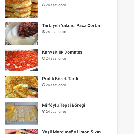
24 saat önce
Terbiyeli Yalancı Paça Çorba
24 saat önce
Kahvaltılık Domates
24 saat önce
Pratik Börek Tarifi
24 saat önce
Milföylü Tepsi Böreği
24 saat önce
Yeşil Mercimeğe Limon Sıkın