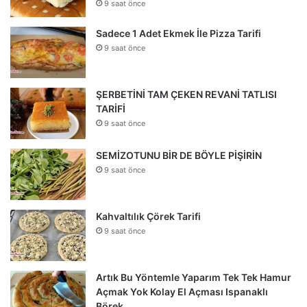
9 saat önce
Sadece 1 Adet Ekmek İle Pizza Tarifi
9 saat önce
ŞERBETİNİ TAM ÇEKEN REVANİ TATLISI
TARİFİ
9 saat önce
SEMİZOTUNU BİR DE BÖYLE PİŞİRİN
9 saat önce
Kahvaltılık Çörek Tarifi
9 saat önce
Artık Bu Yöntemle Yaparım Tek Tek Hamur
Açmak Yok Kolay El Açması Ispanaklı
Börek