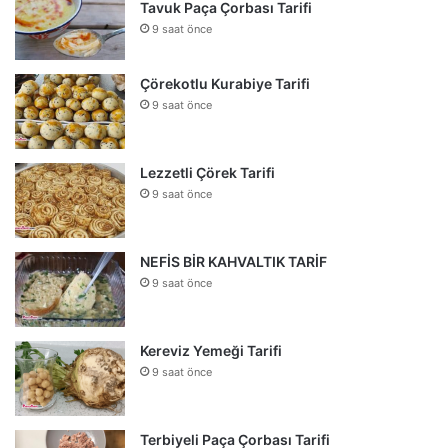
Tavuk Paça Çorbası Tarifi
9 saat önce
Çörekotlu Kurabiye Tarifi
9 saat önce
Lezzetli Çörek Tarifi
9 saat önce
NEFİS BİR KAHVALTIK TARİF
9 saat önce
Kereviz Yemeği Tarifi
9 saat önce
Terbiyeli Paça Çorbası Tarifi