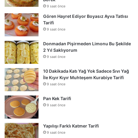
9 saat önce
Gören Hayret Ediyor Boyasız Ayva Tatlısı
Tarifi
9 saat önce
Donmadan Pişirmeden Limonu Bu Şekilde
2 Yıl Saklıyorum
9 saat önce
10 Dakikada Katı Yağ Yok Sadece Sıvı Yağ
İle Kıyır Kıyır Muhteşem Kurabiye Tarifi
9 saat önce
Pan Kek Tarifi
9 saat önce
Yapılışı Farklı Katmer Tarifi
9 saat önce