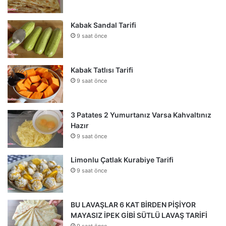
Kabak Sandal Tarifi
9 saat önce
Kabak Tatlısı Tarifi
9 saat önce
3 Patates 2 Yumurtanız Varsa Kahvaltınız
Hazır
9 saat önce
Limonlu Çatlak Kurabiye Tarifi
9 saat önce
BU LAVAŞLAR 6 KAT BİRDEN PİŞİYOR
MAYASIZ İPEK GİBİ SÜTLÜ LAVAŞ TARİFİ
9 saat önce