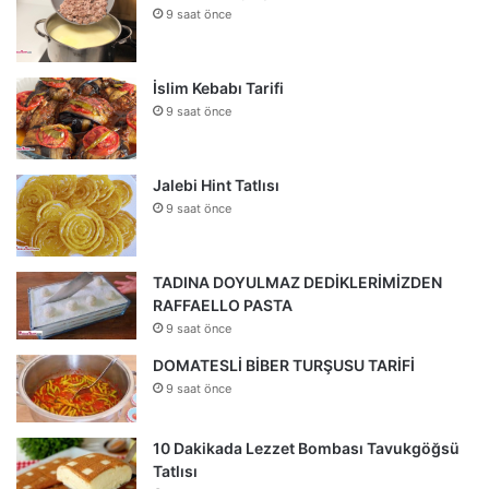
9 saat önce
İslim Kebabı Tarifi
9 saat önce
Jalebi Hint Tatlısı
9 saat önce
TADINA DOYULMAZ DEDİKLERİMİZDEN
RAFFAELLO PASTA
9 saat önce
DOMATESLİ BİBER TURŞUSU TARİFİ
9 saat önce
10 Dakikada Lezzet Bombası Tavukgöğsü
Tatlısı