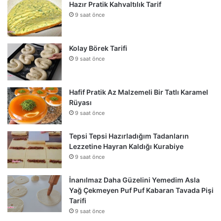
Hazır Pratik Kahvaltılık Tarif
9 saat önce
Kolay Börek Tarifi
9 saat önce
Hafif Pratik Az Malzemeli Bir Tatlı Karamel
Rüyası
9 saat önce
Tepsi Tepsi Hazırladığım Tadanların
Lezzetine Hayran Kaldığı Kurabiye
9 saat önce
İnanılmaz Daha Güzelini Yemedim Asla
Yağ Çekmeyen Puf Puf Kabaran Tavada Pişi
Tarifi
9 saat önce