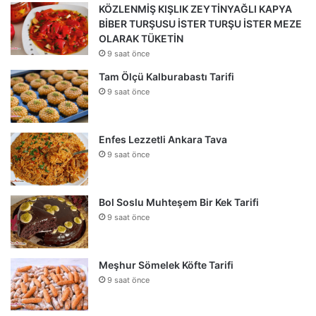
KÖZLENMİŞ KIŞLIK ZEYTİNYAĞLI KAPYA
BİBER TURŞUSU İSTER TURŞU İSTER MEZE
OLARAK TÜKETİN
9 saat önce
Tam Ölçü Kalburabastı Tarifi
9 saat önce
Enfes Lezzetli Ankara Tava
9 saat önce
Bol Soslu Muhteşem Bir Kek Tarifi
9 saat önce
Meşhur Sömelek Köfte Tarifi
9 saat önce