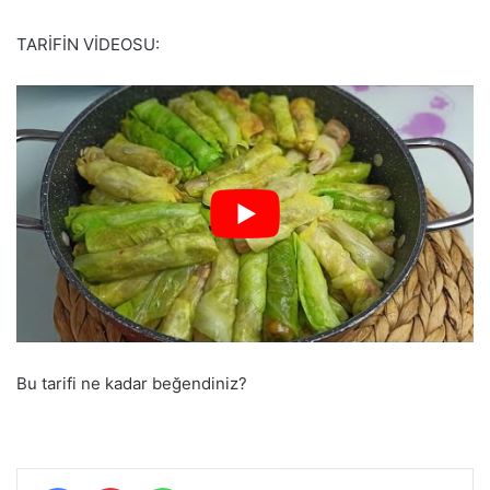
TARİFİN VİDEOSU:
Bu tarifi ne kadar beğendiniz?
Facebook
Pinterest
WhatsApp