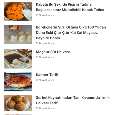
Kabağı Bu Şekilde Pişirin Tadına
Bayılacaksınız Muhallebili Kabak Tatlısı
9 saat önce
Börekçilerin Sırrı Ortaya Çıktı 100 Yıldan
Daha Eski Çıtır Çıtır Kat Kat Mayasız
Peynirli Börek
9 saat önce
Meşhur Süt Helvası
9 saat önce
Katmer Tarifi
9 saat önce
Şerbet Kaynatmadan Tam Kıvamında İrmik
Helvası Tarifi
9 saat önce