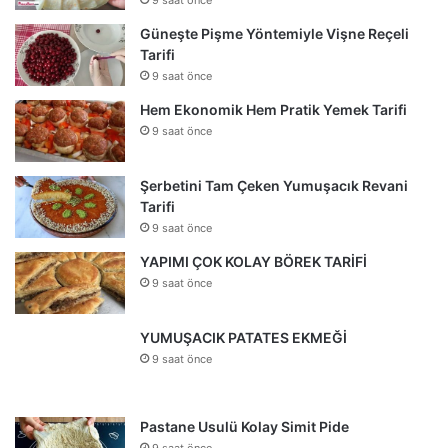
Güneşte Pişme Yöntemiyle Vişne Reçeli
Tarifi
9 saat önce
Hem Ekonomik Hem Pratik Yemek Tarifi
9 saat önce
Şerbetini Tam Çeken Yumuşacık Revani
Tarifi
9 saat önce
YAPIMI ÇOK KOLAY BÖREK TARİFİ
9 saat önce
YUMUŞACIK PATATES EKMEĞİ
9 saat önce
Pastane Usulü Kolay Simit Pide
9 saat önce