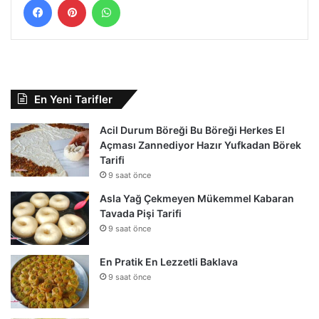
En Yeni Tarifler
Acil Durum Böreği Bu Böreği Herkes El
Açması Zannediyor Hazır Yufkadan Börek
Tarifi
9 saat önce
Asla Yağ Çekmeyen Mükemmel Kabaran
Tavada Pişi Tarifi
9 saat önce
En Pratik En Lezzetli Baklava
9 saat önce