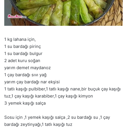
1 kg lahana için,
1 su bardağı pirinç
1 su bardağı bulgur
2 adet kuru soğan
yarım demet maydanoz
1 çay bardağı sıvı yağ
yarım çay bardağı nar ekşisi
1 tatlı kaşığı pulbiber,1 tatlı kaşığı nane,bir buçuk çay kaşığı
tuz,1 çay kaşığı karabiber,1 çay kaşığı kimyon
3 yemek kaşığı salça
Sosu için ,1 yemek kaşığı salça ,2 su bardağı su ,1 çay
bardağı zeytinyağı,1 tatlı kaşığı tuz