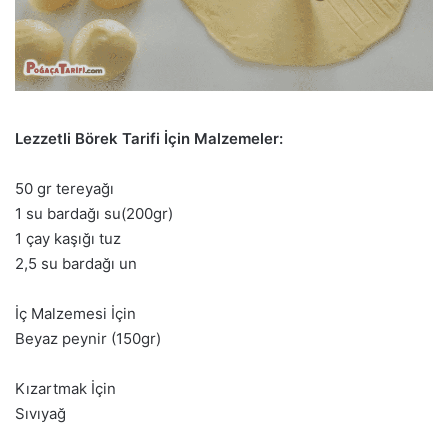
Lezzetli Börek Tarifi İçin Malzemeler:
50 gr tereyağı
1 su bardağı su(200gr)
1 çay kaşığı tuz
2,5 su bardağı un
İç Malzemesi İçin
Beyaz peynir (150gr)
Kızartmak İçin
Sıvıyağ