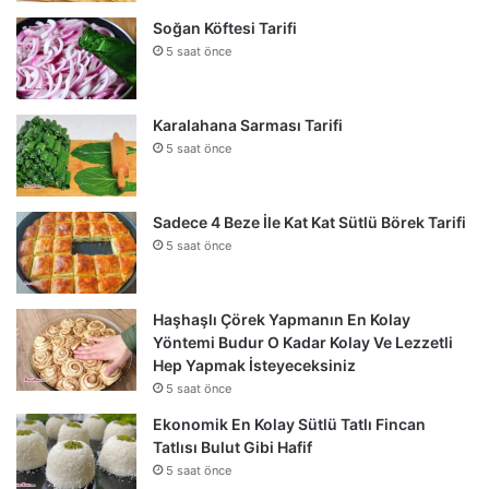
Soğan Köftesi Tarifi
5 saat önce
Karalahana Sarması Tarifi
5 saat önce
Sadece 4 Beze İle Kat Kat Sütlü Börek Tarifi
5 saat önce
Haşhaşlı Çörek Yapmanın En Kolay
Yöntemi Budur O Kadar Kolay Ve Lezzetli
Hep Yapmak İsteyeceksiniz
5 saat önce
Ekonomik En Kolay Sütlü Tatlı Fincan
Tatlısı Bulut Gibi Hafif
5 saat önce