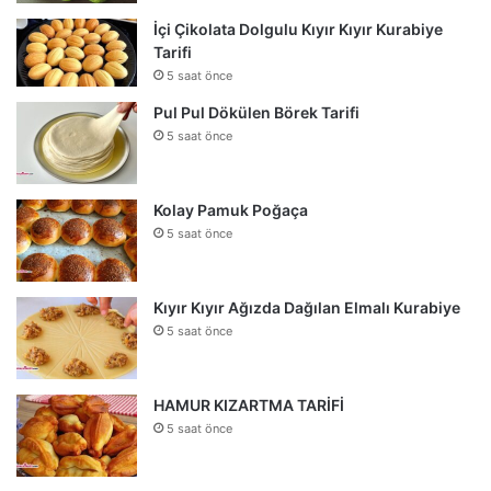
İçi Çikolata Dolgulu Kıyır Kıyır Kurabiye
Tarifi
5 saat önce
Pul Pul Dökülen Börek Tarifi
5 saat önce
Kolay Pamuk Poğaça
5 saat önce
Kıyır Kıyır Ağızda Dağılan Elmalı Kurabiye
5 saat önce
HAMUR KIZARTMA TARİFİ
5 saat önce