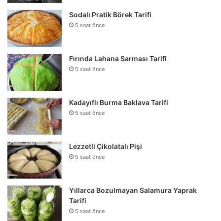
Sodalı Pratik Börek Tarifi
5 saat önce
Fırında Lahana Sarması Tarifi
5 saat önce
Kadayıflı Burma Baklava Tarifi
5 saat önce
Lezzetli Çikolatalı Pişi
5 saat önce
Yıllarca Bozulmayan Salamura Yaprak
Tarifi
5 saat önce