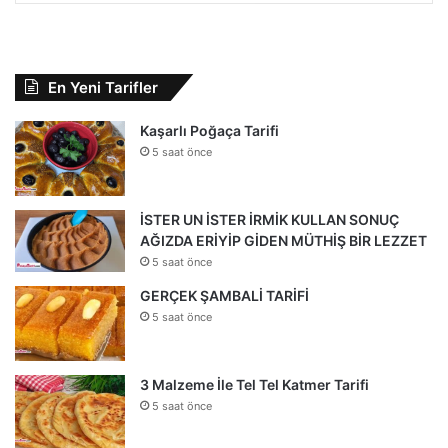
En Yeni Tarifler
Kaşarlı Poğaça Tarifi
5 saat önce
İSTER UN İSTER İRMİK KULLAN SONUÇ
AĞIZDA ERİYİP GİDEN MÜTHİŞ BİR LEZZET
5 saat önce
GERÇEK ŞAMBALİ TARİFİ
5 saat önce
3 Malzeme İle Tel Tel Katmer Tarifi
5 saat önce