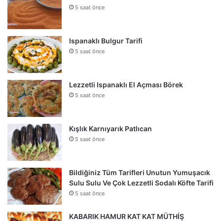
5 saat önce
Ispanaklı Bulgur Tarifi
5 saat önce
Lezzetli Ispanaklı El Açması Börek
5 saat önce
Kışlık Karnıyarık Patlıcan
5 saat önce
Bildiğiniz Tüm Tarifleri Unutun Yumuşacık
Sulu Sulu Ve Çok Lezzetli Sodalı Köfte Tarifi
5 saat önce
KABARIK HAMUR KAT KAT MÜTHİŞ