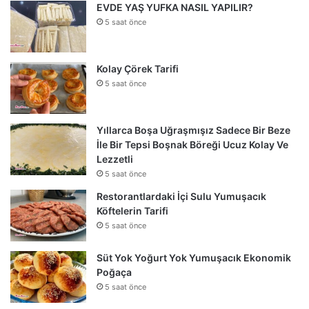
EVDE YAŞ YUFKA NASIL YAPILIR?
5 saat önce
Kolay Çörek Tarifi
5 saat önce
Yıllarca Boşa Uğraşmışız Sadece Bir Beze
İle Bir Tepsi Boşnak Böreği Ucuz Kolay Ve
Lezzetli
5 saat önce
Restorantlardaki İçi Sulu Yumuşacık
Köftelerin Tarifi
5 saat önce
Süt Yok Yoğurt Yok Yumuşacık Ekonomik
Poğaça
5 saat önce