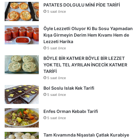
PATATES DOLGULU MİNİ PİDE TARİFİ
5 saat önce
Öyle Lezzetli Oluyor Ki Bu Sosu Yapmadan
Kışa Girmeyin Derim Hem Kıvamı Hem de
Lezzeti Harika
5 saat önce
BÖYLE BİR KATMER BÖYLE BİR LEZZET
YOK TEL TEL AYRILAN İNCECİK KATMER
TARİFİ
5 saat önce
Bol Soslu Islak Kek Tarifi
5 saat önce
Enfes Orman Kebabı Tarifi
5 saat önce
Tam Kıvamında Nişastalı Çatlak Kurabiye