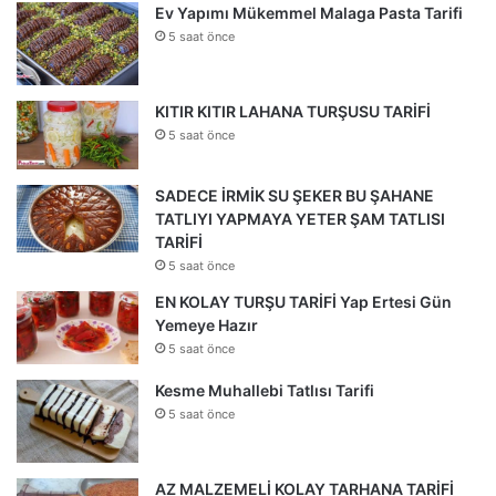
Ev Yapımı Mükemmel Malaga Pasta Tarifi
5 saat önce
KITIR KITIR LAHANA TURŞUSU TARİFİ
5 saat önce
SADECE İRMİK SU ŞEKER BU ŞAHANE
TATLIYI YAPMAYA YETER ŞAM TATLISI
TARİFİ
5 saat önce
EN KOLAY TURŞU TARİFİ Yap Ertesi Gün
Yemeye Hazır
5 saat önce
Kesme Muhallebi Tatlısı Tarifi
5 saat önce
AZ MALZEMELİ KOLAY TARHANA TARİFİ