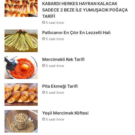
KABARDI HERKES HAYRAN KALACAK
SADECE 2 BEZE İLE YUMUŞACIK POĞAÇA
TARİFİ
5 saat önce
Patlıcanın En Çıtır En Lezzetli Hali
5 saat önce
Mercimekli Kek Tarifi
5 saat önce
Pita Ekmeği Tarifi
5 saat önce
Yeşil Mercimek Köftesi
5 saat önce