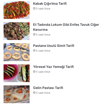
Kabak Çığırtma Tarifi
5 saat önce
Et Tadında Lokum Gibi Enfes Tavuk Ciğer
Kavurma
5 saat önce
Pastane Usulü Simit Tarifi
5 saat önce
Yöresel Yaz Yemeği Tarifi
5 saat önce
Gelin Pastası Tarifi
5 saat önce