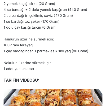
2 yemek kaşığı sirke (20 Gram)
4 su bardağı + 2 dolu yemek kaşığı un (440 Gram)
2 su bardağı iri çekilmiş ceviz ( 170 Gram)
1 su bardağı toz şeker (170 Gram)
1 dolu çay kaşığı tarçın (6 Gram)
Hamurun üzerine sürmek için:
100 gram tereyağı
1 çay bardağından 1 parmak esik sıvı yağ (80 Gram)
Nokulun üzerine sürmek için:
1 adet yumurta sarısı
TARİFİN VİDEOSU: