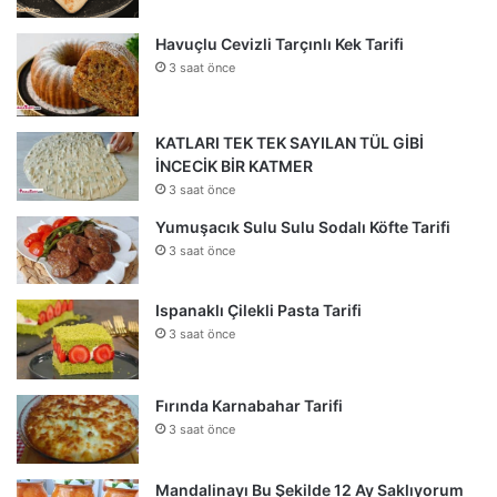
Havuçlu Cevizli Tarçınlı Kek Tarifi
3 saat önce
KATLARI TEK TEK SAYILAN TÜL GİBİ
İNCECİK BİR KATMER
3 saat önce
Yumuşacık Sulu Sulu Sodalı Köfte Tarifi
3 saat önce
Ispanaklı Çilekli Pasta Tarifi
3 saat önce
Fırında Karnabahar Tarifi
3 saat önce
Mandalinayı Bu Şekilde 12 Ay Saklıyorum