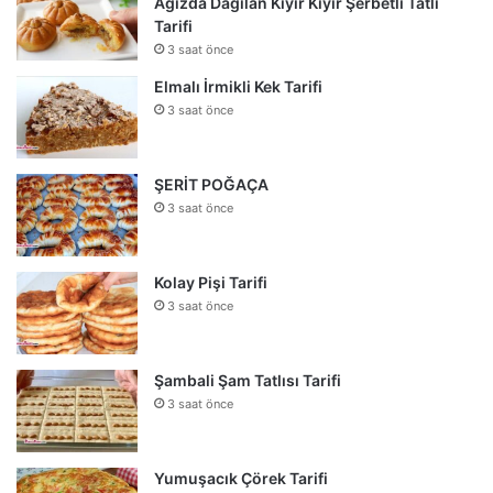
Ağızda Dağılan Kıyır Kıyır Şerbetli Tatlı
Tarifi
3 saat önce
Elmalı İrmikli Kek Tarifi
3 saat önce
ŞERİT POĞAÇA
3 saat önce
Kolay Pişi Tarifi
3 saat önce
Şambali Şam Tatlısı Tarifi
3 saat önce
Yumuşacık Çörek Tarifi