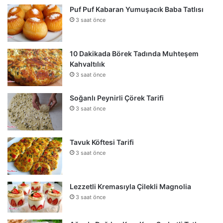
Puf Puf Kabaran Yumuşacık Baba Tatlısı
3 saat önce
10 Dakikada Börek Tadında Muhteşem
Kahvaltılık
3 saat önce
Soğanlı Peynirli Çörek Tarifi
3 saat önce
Tavuk Köftesi Tarifi
3 saat önce
Lezzetli Kremasıyla Çilekli Magnolia
3 saat önce