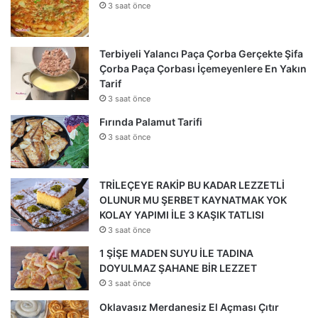
3 saat önce
Terbiyeli Yalancı Paça Çorba Gerçekte Şifa
Çorba Paça Çorbası İçemeyenlere En Yakın
Tarif
3 saat önce
Fırında Palamut Tarifi
3 saat önce
TRİLEÇEYE RAKİP BU KADAR LEZZETLİ
OLUNUR MU ŞERBET KAYNATMAK YOK
KOLAY YAPIMI İLE 3 KAŞIK TATLISI
3 saat önce
1 ŞİŞE MADEN SUYU İLE TADINA
DOYULMAZ ŞAHANE BİR LEZZET
3 saat önce
Oklavasız Merdanesiz El Açması Çıtır