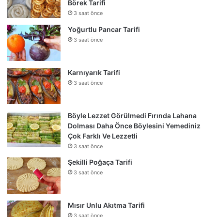
Börek Tarifi
3 saat önce
Yoğurtlu Pancar Tarifi
3 saat önce
Karnıyarık Tarifi
3 saat önce
Böyle Lezzet Görülmedi Fırında Lahana
Dolması Daha Önce Böylesini Yemediniz
Çok Farklı Ve Lezzetli
3 saat önce
Şekilli Poğaça Tarifi
3 saat önce
Mısır Unlu Akıtma Tarifi
3 saat önce