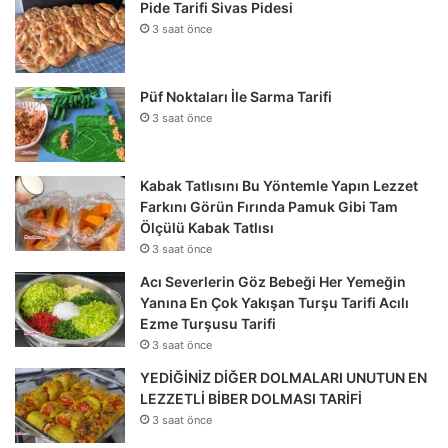
Pide Tarifi Sivas Pidesi
3 saat önce
Püf Noktaları İle Sarma Tarifi
3 saat önce
Kabak Tatlısını Bu Yöntemle Yapın Lezzet
Farkını Görün Fırında Pamuk Gibi Tam
Ölçülü Kabak Tatlısı
3 saat önce
Acı Severlerin Göz Bebeği Her Yemeğin
Yanına En Çok Yakışan Turşu Tarifi Acılı
Ezme Turşusu Tarifi
3 saat önce
YEDİĞİNİZ DİĞER DOLMALARI UNUTUN EN
LEZZETLİ BİBER DOLMASI TARİFİ
3 saat önce