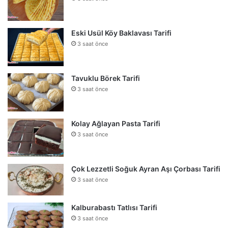
Eski Usül Köy Baklavası Tarifi
3 saat önce
Tavuklu Börek Tarifi
3 saat önce
Kolay Ağlayan Pasta Tarifi
3 saat önce
Çok Lezzetli Soğuk Ayran Aşı Çorbası Tarifi
3 saat önce
Kalburabastı Tatlısı Tarifi
3 saat önce