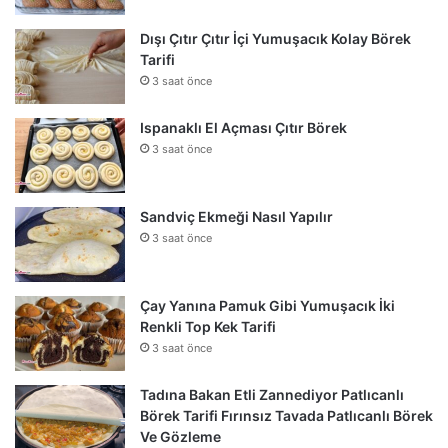
Dışı Çıtır Çıtır İçi Yumuşacık Kolay Börek
Tarifi
3 saat önce
Ispanaklı El Açması Çıtır Börek
3 saat önce
Sandviç Ekmeği Nasıl Yapılır
3 saat önce
Çay Yanına Pamuk Gibi Yumuşacık İki
Renkli Top Kek Tarifi
3 saat önce
Tadına Bakan Etli Zannediyor Patlıcanlı
Börek Tarifi Fırınsız Tavada Patlıcanlı Börek
Ve Gözleme