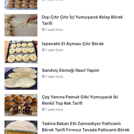
Dışı Çıtır Çıtır İçi Yumuşacık Kolay Börek
Tarifi
1 saat önce
Ispanaklı El Açması Çıtır Börek
1 saat önce
Sandviç Ekmeği Nasıl Yapılır
1 saat önce
Çay Yanına Pamuk Gibi Yumuşacık İki
Renkli Top Kek Tarifi
1 saat önce
Tadına Bakan Etli Zannediyor Patlıcanlı
Börek Tarifi Fırınsız Tavada Patlıcanlı Börek