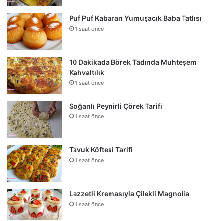
Puf Puf Kabaran Yumuşacık Baba Tatlısı
1 saat önce
10 Dakikada Börek Tadında Muhteşem
Kahvaltılık
1 saat önce
Soğanlı Peynirli Çörek Tarifi
1 saat önce
Tavuk Köftesi Tarifi
1 saat önce
Lezzetli Kremasıyla Çilekli Magnolia
1 saat önce