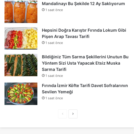
Mandalinayı Bu Şekilde 12 Ay Saklıyorum
1 saat önce
Hepsini Doğra Karıştır Fırında Lokum Gibi
Pişen Arap Tavası Tarifi
1 saat önce
Bildiğiniz Tüm Sarma Şekillerini Unutun Bu
Yöntem Sizi Usta Yapacak Etsiz Muska
Sarma Tarifi
1 saat önce
Fırında İzmir Köfte Tarifi Davet Sofralarının
Sevilen Yemeği
1 saat önce
Önceki
Sonraki
sayfa
sayfa