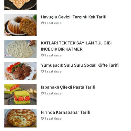
Havuçlu Cevizli Tarçınlı Kek Tarifi
1 saat önce
KATLARI TEK TEK SAYILAN TÜL GİBİ
İNCECİK BİR KATMER
1 saat önce
Yumuşacık Sulu Sulu Sodalı Köfte Tarifi
1 saat önce
Ispanaklı Çilekli Pasta Tarifi
1 saat önce
Fırında Karnabahar Tarifi
1 saat önce