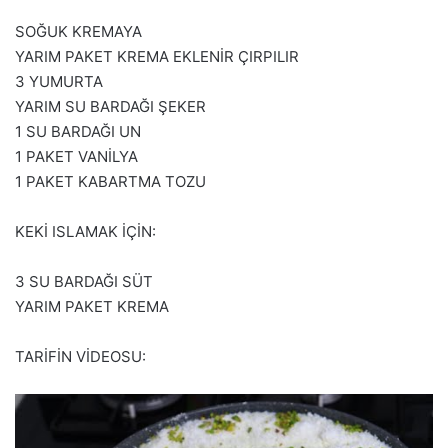
SOĞUK KREMAYA
YARIM PAKET KREMA EKLENİR ÇIRPILIR
3 YUMURTA
YARIM SU BARDAĞI ŞEKER
1 SU BARDAĞI UN
1 PAKET VANİLYA
1 PAKET KABARTMA TOZU
KEKİ ISLAMAK İÇİN:
3 SU BARDAĞI SÜT
YARIM PAKET KREMA
TARİFİN VİDEOSU: