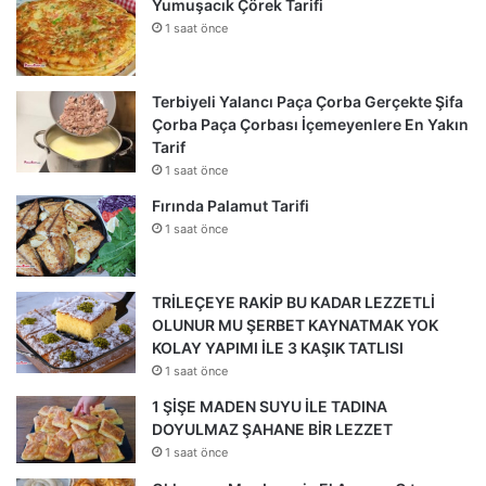
Yumuşacık Çörek Tarifi
1 saat önce
Terbiyeli Yalancı Paça Çorba Gerçekte Şifa
Çorba Paça Çorbası İçemeyenlere En Yakın
Tarif
1 saat önce
Fırında Palamut Tarifi
1 saat önce
TRİLEÇEYE RAKİP BU KADAR LEZZETLİ
OLUNUR MU ŞERBET KAYNATMAK YOK
KOLAY YAPIMI İLE 3 KAŞIK TATLISI
1 saat önce
1 ŞİŞE MADEN SUYU İLE TADINA
DOYULMAZ ŞAHANE BİR LEZZET
1 saat önce