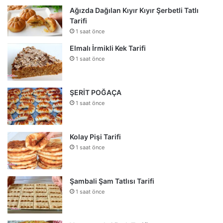
Ağızda Dağılan Kıyır Kıyır Şerbetli Tatlı
Tarifi
1 saat önce
Elmalı İrmikli Kek Tarifi
1 saat önce
ŞERİT POĞAÇA
1 saat önce
Kolay Pişi Tarifi
1 saat önce
Şambali Şam Tatlısı Tarifi
1 saat önce