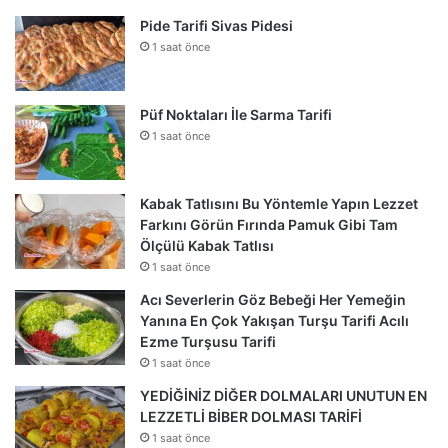
Pide Tarifi Sivas Pidesi
1 saat önce
Püf Noktaları İle Sarma Tarifi
1 saat önce
Kabak Tatlısını Bu Yöntemle Yapın Lezzet
Farkını Görün Fırında Pamuk Gibi Tam
Ölçülü Kabak Tatlısı
1 saat önce
Acı Severlerin Göz Bebeği Her Yemeğin
Yanına En Çok Yakışan Turşu Tarifi Acılı
Ezme Turşusu Tarifi
1 saat önce
YEDİĞİNİZ DİĞER DOLMALARI UNUTUN EN
LEZZETLİ BİBER DOLMASI TARİFİ
1 saat önce