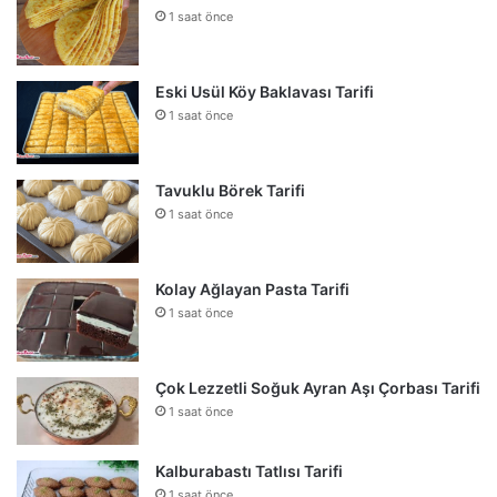
1 saat önce
Eski Usül Köy Baklavası Tarifi
1 saat önce
Tavuklu Börek Tarifi
1 saat önce
Kolay Ağlayan Pasta Tarifi
1 saat önce
Çok Lezzetli Soğuk Ayran Aşı Çorbası Tarifi
1 saat önce
Kalburabastı Tatlısı Tarifi
1 saat önce