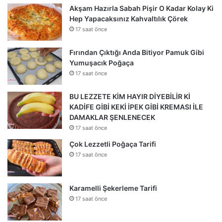
Akşam Hazırla Sabah Pişir O Kadar Kolay Ki
Hep Yapacaksınız Kahvaltılık Çörek
17 saat önce
Fırından Çıktığı Anda Bitiyor Pamuk Gibi
Yumuşacık Poğaça
17 saat önce
BU LEZZETE KİM HAYIR DİYEBİLİR Kİ
KADİFE GİBİ KEKİ İPEK GİBİ KREMASI İLE
DAMAKLAR ŞENLENECEK
17 saat önce
Çok Lezzetli Poğaça Tarifi
17 saat önce
Karamelli Şekerleme Tarifi
17 saat önce