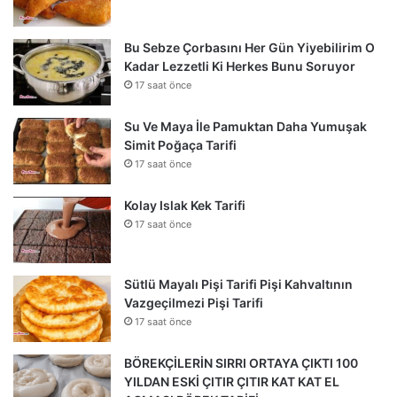
Bu Sebze Çorbasını Her Gün Yiyebilirim O
Kadar Lezzetli Ki Herkes Bunu Soruyor
17 saat önce
Su Ve Maya İle Pamuktan Daha Yumuşak
Simit Poğaça Tarifi
17 saat önce
Kolay Islak Kek Tarifi
17 saat önce
Sütlü Mayalı Pişi Tarifi Pişi Kahvaltının
Vazgeçilmezi Pişi Tarifi
17 saat önce
BÖREKÇİLERİN SIRRI ORTAYA ÇIKTI 100
YILDAN ESKİ ÇITIR ÇITIR KAT KAT EL