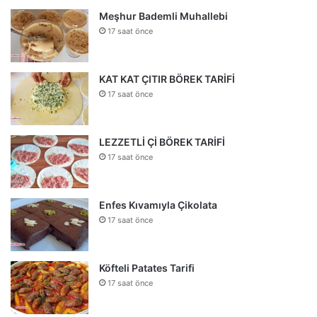
Meşhur Bademli Muhallebi
17 saat önce
KAT KAT ÇITIR BÖREK TARİFİ
17 saat önce
LEZZETLİ Çİ BÖREK TARİFİ
17 saat önce
Enfes Kıvamıyla Çikolata
17 saat önce
Köfteli Patates Tarifi
17 saat önce