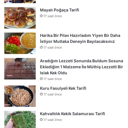
Mayalı Poğaça Tarifi
17 saat önce
Harika Bir Pilav Hazırladım Yiyen Bir Daha
İstiyor Mutlaka Deneyin Bayılacaksınız
17 saat önce
Aradığım Lezzeti Sonunda Buldum Sosuna
Eklediğim 1 Malzeme İle Müthiş Lezzetli Bir
Islak Kek Oldu
17 saat önce
Kuru Fasulyeli Kek Tarifi
17 saat önce
Kahvaltılık Kekik Salamurası Tarifi
17 saat önce