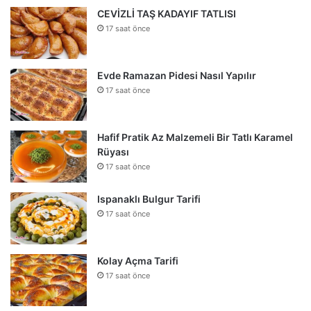
CEVİZLİ TAŞ KADAYIF TATLISI
17 saat önce
Evde Ramazan Pidesi Nasıl Yapılır
17 saat önce
Hafif Pratik Az Malzemeli Bir Tatlı Karamel
Rüyası
17 saat önce
Ispanaklı Bulgur Tarifi
17 saat önce
Kolay Açma Tarifi
17 saat önce