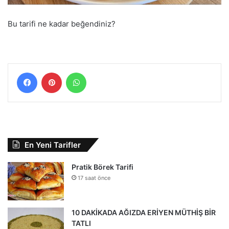
Bu tarifi ne kadar beğendiniz?
Facebook
Pinterest
WhatsApp
En Yeni Tarifler
Pratik Börek Tarifi
17 saat önce
10 DAKİKADA AĞIZDA ERİYEN MÜTHİŞ BİR
TATLI