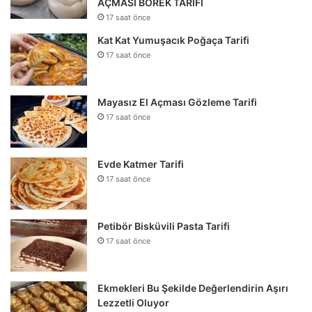
AÇMASI BÖREK TARİFİ
17 saat önce
Kat Kat Yumuşacık Poğaça Tarifi
17 saat önce
Mayasız El Açması Gözleme Tarifi
17 saat önce
Evde Katmer Tarifi
17 saat önce
Petibör Bisküvili Pasta Tarifi
17 saat önce
Ekmekleri Bu Şekilde Değerlendirin Aşırı
Lezzetli Oluyor