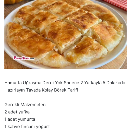
Hamurla Uğraşma Derdi Yok Sadece 2 Yufkayla 5 Dakikada
Hazırlayın Tavada Kolay Börek Tarifi
Gerekli Malzemeler:
2 adet yufka
1 adet yumurta
1 kahve fincanı yoğurt