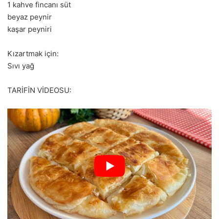
1 kahve fincanı süt
beyaz peynir
kaşar peyniri
Kızartmak için:
Sıvı yağ
TARİFİN VİDEOSU: