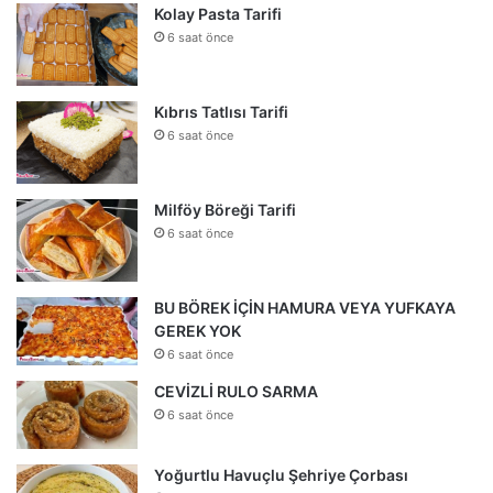
Kolay Pasta Tarifi
6 saat önce
Kıbrıs Tatlısı Tarifi
6 saat önce
Milföy Böreği Tarifi
6 saat önce
BU BÖREK İÇİN HAMURA VEYA YUFKAYA
GEREK YOK
6 saat önce
CEVİZLİ RULO SARMA
6 saat önce
Yoğurtlu Havuçlu Şehriye Çorbası