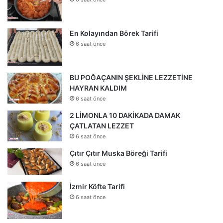
En Kolayından Börek Tarifi
6 saat önce
BU POĞAÇANIN ŞEKLİNE LEZZETİNE
HAYRAN KALDIM
6 saat önce
2 LİMONLA 10 DAKİKADA DAMAK
ÇATLATAN LEZZET
6 saat önce
Çıtır Çıtır Muska Böreği Tarifi
6 saat önce
İzmir Köfte Tarifi
6 saat önce