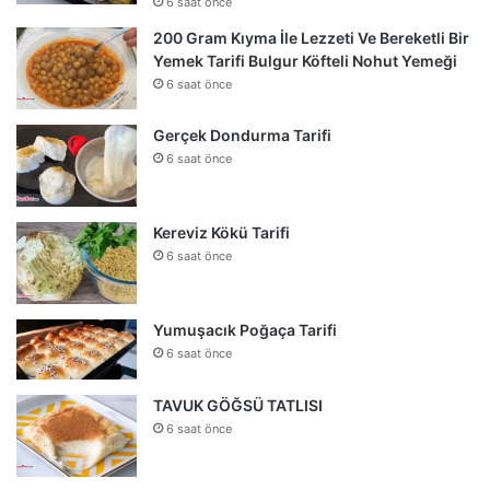
6 saat önce
200 Gram Kıyma İle Lezzeti Ve Bereketli Bir
Yemek Tarifi Bulgur Köfteli Nohut Yemeği
6 saat önce
Gerçek Dondurma Tarifi
6 saat önce
Kereviz Kökü Tarifi
6 saat önce
Yumuşacık Poğaça Tarifi
6 saat önce
TAVUK GÖĞSÜ TATLISI
6 saat önce