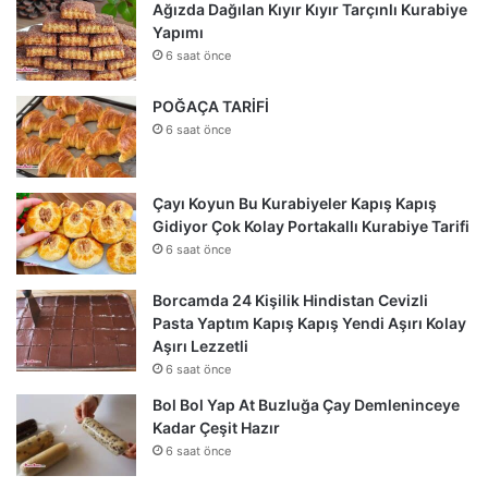
Ağızda Dağılan Kıyır Kıyır Tarçınlı Kurabiye
Yapımı
6 saat önce
POĞAÇA TARİFİ
6 saat önce
Çayı Koyun Bu Kurabiyeler Kapış Kapış
Gidiyor Çok Kolay Portakallı Kurabiye Tarifi
6 saat önce
Borcamda 24 Kişilik Hindistan Cevizli
Pasta Yaptım Kapış Kapış Yendi Aşırı Kolay
Aşırı Lezzetli
6 saat önce
Bol Bol Yap At Buzluğa Çay Demleninceye
Kadar Çeşit Hazır
6 saat önce