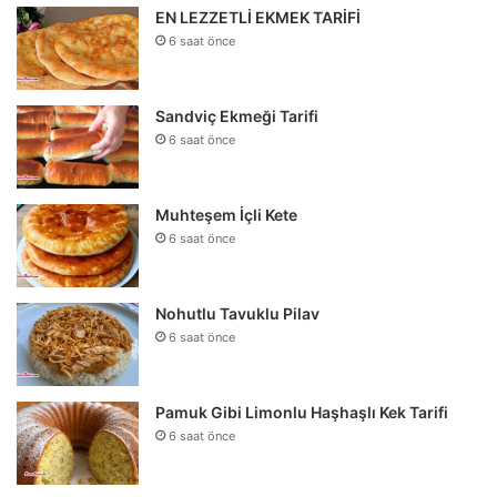
EN LEZZETLİ EKMEK TARİFİ
6 saat önce
Sandviç Ekmeği Tarifi
6 saat önce
Muhteşem İçli Kete
6 saat önce
Nohutlu Tavuklu Pilav
6 saat önce
Pamuk Gibi Limonlu Haşhaşlı Kek Tarifi
6 saat önce