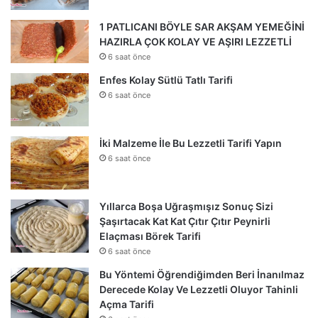
1 PATLICANI BÖYLE SAR AKŞAM YEMEĞİNİ
HAZIRLA ÇOK KOLAY VE AŞIRI LEZZETLİ
6 saat önce
Enfes Kolay Sütlü Tatlı Tarifi
6 saat önce
İki Malzeme İle Bu Lezzetli Tarifi Yapın
6 saat önce
Yıllarca Boşa Uğraşmışız Sonuç Sizi
Şaşırtacak Kat Kat Çıtır Çıtır Peynirli
Elaçması Börek Tarifi
6 saat önce
Bu Yöntemi Öğrendiğimden Beri İnanılmaz
Derecede Kolay Ve Lezzetli Oluyor Tahinli
Açma Tarifi