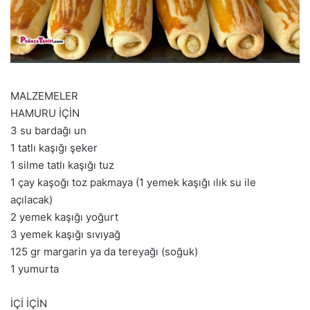
MALZEMELER
HAMURU İÇİN
3 su bardağı un
1 tatlı kaşığı şeker
1 silme tatlı kaşığı tuz
1 çay kaşoğı toz pakmaya (1 yemek kaşığı ılık su ile
açılacak)
2 yemek kaşığı yoğurt
3 yemek kaşığı sıvıyağ
125 gr margarin ya da tereyağı (soğuk)
1 yumurta
İÇİ İÇİN