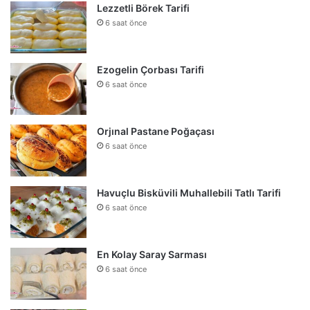
Lezzetli Börek Tarifi
6 saat önce
Ezogelin Çorbası Tarifi
6 saat önce
Orjınal Pastane Poğaçası
6 saat önce
Havuçlu Bisküvili Muhallebili Tatlı Tarifi
6 saat önce
En Kolay Saray Sarması
6 saat önce