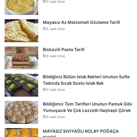
6 saat önce
Mayasız Az Malzemeli Gözleme Tarifi
6 saat önce
Bisküvili Pasta Tarifi
6 saat önce
Bildiğiniz Bütün Islak Kekleri Unutun Sufle
Tadında Sıcak Soslu Islak Kek
6 saat önce
Bildiğimiz Tüm Tarifleri Unutun Pamuk Gibi
Yumuşacık Ve Çok Lezzetli Haşhaşlı Çörek
6 saat önce
MAYASIZ SIVIYAĞLI KOLAY POĞAÇA