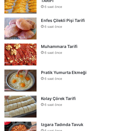
TARİFİ
6 saat önce
Enfes Çilekli Pişi Tarifi
6 saat önce
Muhammara Tarifi
6 saat önce
Pratik Yumurta Ekmeği
6 saat önce
Kolay Çörek Tarifi
6 saat önce
Izgara Tadında Tavuk
6 saat önce