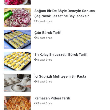
Soğanı Bir De Böyle Deneyin Sonuca
Şaşıracak Lezzetine Bayılacaksın
5 saat önce
Çıtır Börek Tarifi
5 saat önce
En Kolay En Lezzetli Börek Tarifi
5 saat önce
İçi Süprizli Muhteşem Bir Pasta
5 saat önce
Ramazan Pidesi Tarifi
5 saat önce