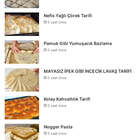
Nefis Yağlı Çörek Tarifi
5 saat önce
Pamuk Gibi Yumuşacık Bazlama
5 saat önce
MAYASIZ İPEK GİBİ İNCECİK LAVAŞ TARİFİ
5 saat önce
Kolay Kahvaltılık Tarifi
5 saat önce
Nogger Pasta
5 saat önce