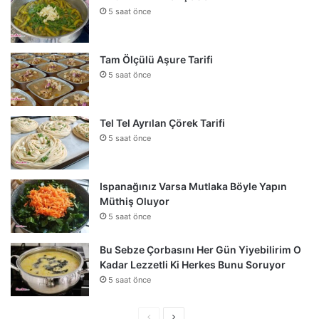
5 saat önce
Tam Ölçülü Aşure Tarifi
5 saat önce
Tel Tel Ayrılan Çörek Tarifi
5 saat önce
Ispanağınız Varsa Mutlaka Böyle Yapın
Müthiş Oluyor
5 saat önce
Bu Sebze Çorbasını Her Gün Yiyebilirim O
Kadar Lezzetli Ki Herkes Bunu Soruyor
5 saat önce
Önceki
Sonraki