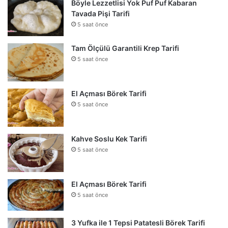
Böyle Lezzetlisi Yok Puf Puf Kabaran
Tavada Pişi Tarifi
5 saat önce
Tam Ölçülü Garantili Krep Tarifi
5 saat önce
El Açması Börek Tarifi
5 saat önce
Kahve Soslu Kek Tarifi
5 saat önce
El Açması Börek Tarifi
5 saat önce
3 Yufka ile 1 Tepsi Patatesli Börek Tarifi