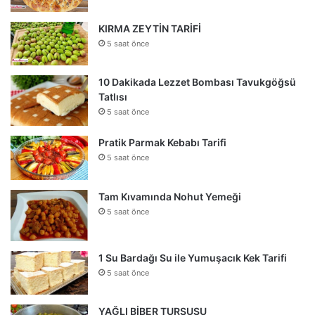
KIRMA ZEYTİN TARİFİ
5 saat önce
10 Dakikada Lezzet Bombası Tavukgöğsü
Tatlısı
5 saat önce
Pratik Parmak Kebabı Tarifi
5 saat önce
Tam Kıvamında Nohut Yemeği
5 saat önce
1 Su Bardağı Su ile Yumuşacık Kek Tarifi
5 saat önce
YAĞLI BİBER TURŞUSU