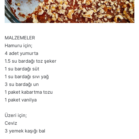
MALZEMELER
Hamuru için;
4 adet yumurta
1.5 su bardağı toz şeker
1 su bardağı süt
1 su bardağı sıvı yağ
3 su bardağı un
1 paket kabartma tozu
1 paket vanilya
Üzeri için;
Ceviz
3 yemek kaşığı bal