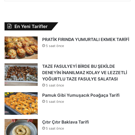
En Yeni Tarifler
PRATİK FIRINDA YUMURTALI EKMEK TARİFİ
5 saat önce
TAZE FASULYEYİ BİRDE BU ŞEKİLDE
DENEYİN İNANILMAZ KOLAY VE LEZZETLİ
YOĞURTLU TAZE FASULYE SALATASI
5 saat önce
Pamuk Gibi Yumuşacık Poağaça Tarifi
5 saat önce
Çıtır Çıtır Baklava Tarifi
5 saat önce