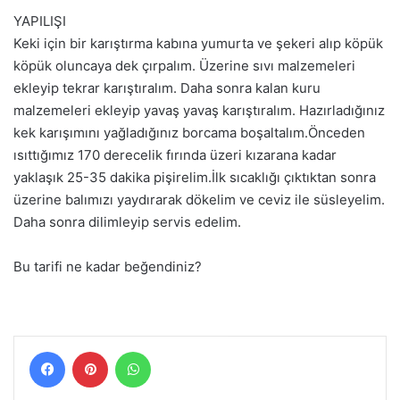
YAPILIŞI
Keki için bir karıştırma kabına yumurta ve şekeri alıp köpük
köpük oluncaya dek çırpalım. Üzerine sıvı malzemeleri
ekleyip tekrar karıştıralım. Daha sonra kalan kuru
malzemeleri ekleyip yavaş yavaş karıştıralım. Hazırladığınız
kek karışımını yağladığınız borcama boşaltalım.Önceden
ısıttığımız 170 derecelik fırında üzeri kızarana kadar
yaklaşık 25-35 dakika pişirelim.İlk sıcaklığı çıktıktan sonra
üzerine balımızı yaydırarak dökelim ve ceviz ile süsleyelim.
Daha sonra dilimleyip servis edelim.
Bu tarifi ne kadar beğendiniz?
Facebook
Pinterest
WhatsApp