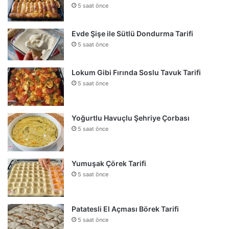
5 saat önce
Evde Şişe ile Sütlü Dondurma Tarifi
5 saat önce
Lokum Gibi Fırında Soslu Tavuk Tarifi
5 saat önce
Yoğurtlu Havuçlu Şehriye Çorbası
5 saat önce
Yumuşak Çörek Tarifi
5 saat önce
Patatesli El Açması Börek Tarifi
5 saat önce