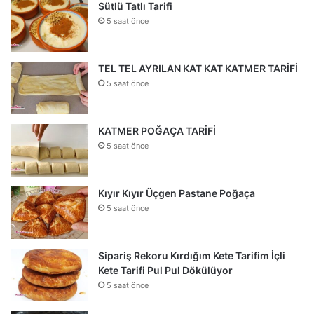
Sütlü Tatlı Tarifi
5 saat önce
TEL TEL AYRILAN KAT KAT KATMER TARİFİ
5 saat önce
KATMER POĞAÇA TARİFİ
5 saat önce
Kıyır Kıyır Üçgen Pastane Poğaça
5 saat önce
Sipariş Rekoru Kırdığım Kete Tarifim İçli
Kete Tarifi Pul Pul Dökülüyor
5 saat önce