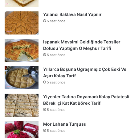
Yalancı Baklava Nasıl Yapılır
5 saat önce
Ispanak Mevsimi Geldiğinde Tepsiler
Dolusu Yaptığım O Meşhur Tarifi
5 saat önce
Yıllarca Boşuna Uğraşmışız Çok Eski Ve
Aşırı Kolay Tarif
5 saat önce
Yiyenler Tadına Doyamadı Kolay Patatesli
Börek İçi Kat Kat Börek Tarifi
5 saat önce
Mor Lahana Turşusu
5 saat önce