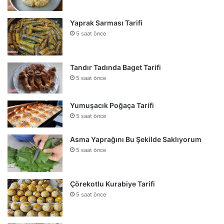
Yaprak Sarması Tarifi
5 saat önce
Tandır Tadında Baget Tarifi
5 saat önce
Yumuşacık Poğaça Tarifi
5 saat önce
Asma Yaprağını Bu Şekilde Saklıyorum
5 saat önce
Çörekotlu Kurabiye Tarifi
5 saat önce