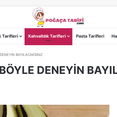
Tarifleri
Kahvaltılık Tarifleri
Pasta Tarifleri
Ha
 DENEYİN BAYILACAKSINIZ
 BÖYLE DENEYİN BAYI