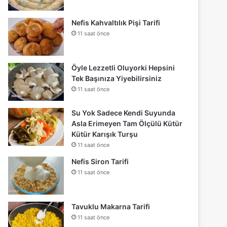
Nefis Kahvaltılık Pişi Tarifi
11 saat önce
Öyle Lezzetli Oluyorki Hepsini
Tek Başınıza Yiyebilirsiniz
11 saat önce
Su Yok Sadece Kendi Suyunda
Asla Erimeyen Tam Ölçülü Kütür
Kütür Karışık Turşu
11 saat önce
Nefis Siron Tarifi
11 saat önce
Tavuklu Makarna Tarifi
11 saat önce