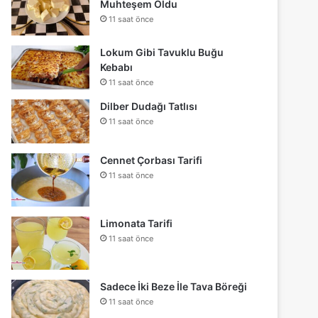
Muhteşem Oldu
11 saat önce
Lokum Gibi Tavuklu Buğu
Kebabı
11 saat önce
Dilber Dudağı Tatlısı
11 saat önce
Cennet Çorbası Tarifi
11 saat önce
Limonata Tarifi
11 saat önce
Sadece İki Beze İle Tava Böreği
11 saat önce