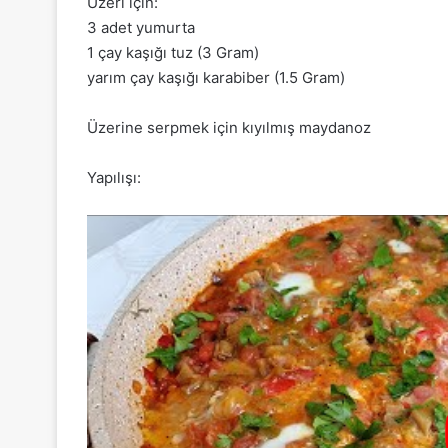
Üzeri için:
3 adet yumurta
1 çay kaşığı tuz (3 Gram)
yarım çay kaşığı karabiber (1.5 Gram)
Üzerine serpmek için kıyılmış maydanoz
Yapılışı: