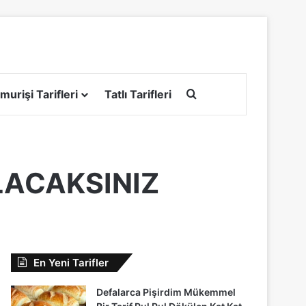
Arama yap ...
murişi Tarifleri
Tatlı Tarifleri
LACAKSINIZ
En Yeni Tarifler
Defalarca Pişirdim Mükemmel