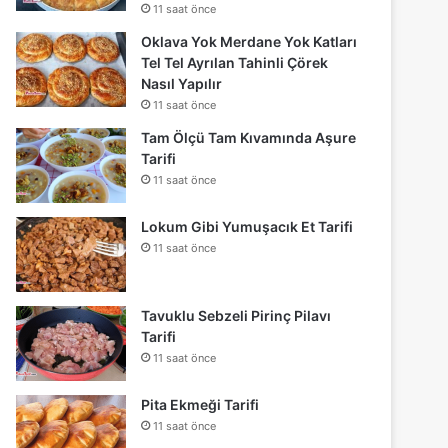
11 saat önce
Oklava Yok Merdane Yok Katları
Tel Tel Ayrılan Tahinli Çörek
Nasıl Yapılır
11 saat önce
Tam Ölçü Tam Kıvamında Aşure
Tarifi
11 saat önce
Lokum Gibi Yumuşacık Et Tarifi
11 saat önce
Tavuklu Sebzeli Pirinç Pilavı
Tarifi
11 saat önce
Pita Ekmeği Tarifi
11 saat önce