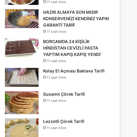
11 saat önce
HAZIR ALMAYA SON MISIR
KONSERVENİZİ KENDİNİZ YAPIN
GARANTİ TARİF
11 saat önce
BORCAMDA 24 KİŞİLİK
HİNDİSTAN CEVİZLİ PASTA
YAPTIM KAPIŞ KAPIŞ YENDİ
11 saat önce
Kolay El Açması Baklava Tarifi
11 saat önce
Susamlı Çörek Tarifi
11 saat önce
Lezzetli Çörek Tarifi
11 saat önce