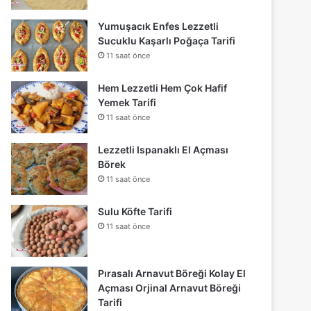
Yumuşacık Enfes Lezzetli
Sucuklu Kaşarlı Poğaça Tarifi
11 saat önce
Hem Lezzetli Hem Çok Hafif
Yemek Tarifi
11 saat önce
Lezzetli Ispanaklı El Açması
Börek
11 saat önce
Sulu Köfte Tarifi
11 saat önce
Pırasalı Arnavut Böreği Kolay El
Açması Orjinal Arnavut Böreği
Tarifi