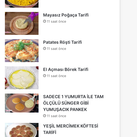
Mayasız Poğaça Tarifi
11 saat önce
Patates Röşti Tarifi
11 saat önce
El Açması Börek Tarifi
11 saat önce
SADECE 1 YUMURTA İLE TAM
ÖLÇÜLÜ SÜNGER GİBİ
YUMUŞACIK PANKEK
11 saat önce
YEŞİL MERCİMEK KÖFTESİ
TARİFİ