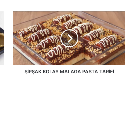
ŞİPŞAK
KOLAY
MALAGA
PASTA
TARİFİ
ŞİPŞAK KOLAY MALAGA PASTA TARİFİ