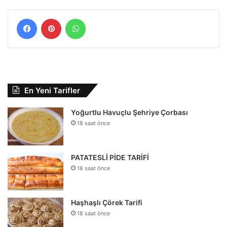
Facebook
Pinterest
WhatsApp
En Yeni Tarifler
Yoğurtlu Havuçlu Şehriye Çorbası
18 saat önce
PATATESLİ PİDE TARİFİ
18 saat önce
Haşhaşlı Çörek Tarifi
18 saat önce