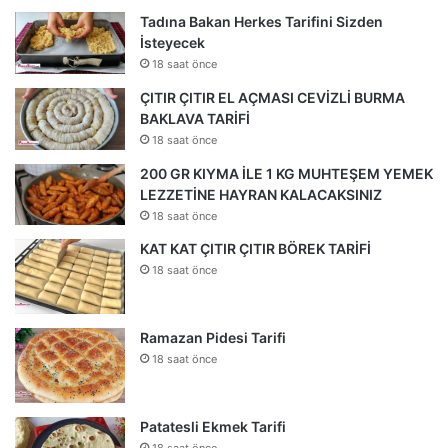
Tadına Bakan Herkes Tarifini Sizden
İsteyecek
18 saat önce
ÇITIR ÇITIR EL AÇMASI CEVİZLİ BURMA
BAKLAVA TARİFİ
18 saat önce
200 GR KIYMA İLE 1 KG MUHTEŞEM YEMEK
LEZZETİNE HAYRAN KALACAKSINIZ
18 saat önce
KAT KAT ÇITIR ÇITIR BÖREK TARİFİ
18 saat önce
Ramazan Pidesi Tarifi
18 saat önce
Patatesli Ekmek Tarifi