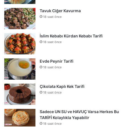
Tavuk Ciğer Kavurma
18 saat önce
İslim Kebabı Kürdan Kebabı Tarifi
18 saat önce
Evde Peynir Tarifi
18 saat önce
Çikolata Kaplı Kek Tarifi
18 saat önce
Sadece UN SU ve HAVUÇ Varsa Herkes Bu
TARİFİ Kolaylıkla Yapabilir
18 saat önce