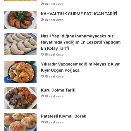
18 saat önce
KAHVALTILIK GURME PATLICAN TARİFİ
18 saat önce
Nasıl Yapıldığına İnanamayacaksınız
Hayatımda Yediğim En Lezzetli Yaptığım
En Kolay Tarifi
18 saat önce
Yıllardır Vazgeçemediğim Mayasız Kıyır
Kıyır Üçgen Poğaça
18 saat önce
Kuru Dolma Tarifi
18 saat önce
Patatesli Kıymalı Börek
18 saat önce