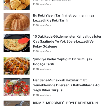
18 saat önce
Bu Keki Yiyen Tarifini İstiyor İnanılmaz
Lezzetli Kış Keki Tarifi
18 saat önce
10 Dakikada Gözleme İster Kahvaltıda İster
Çay Saatinde Ye Yok Böyle Lezzetli Ve
Kolay Gözleme
18 saat önce
Şimdiye Kadar Yaptığım En Yumuşak
Poğaça Tarifi
18 saat önce
Her Sene Muhakkak Hazırlarım Et
Yemeklerinde Dilerseniz Kahvaltılarda Acı
Yağlı Biber Turşusu
18 saat önce
KIRMIZI MERCİMEĞİ BÖYLE DENEMEDİN