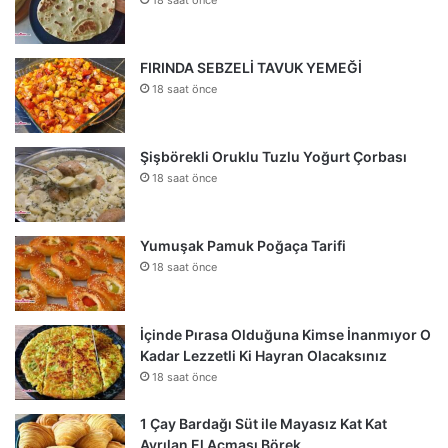
18 saat önce
FIRINDA SEBZELİ TAVUK YEMEĞİ
18 saat önce
Şişbörekli Oruklu Tuzlu Yoğurt Çorbası
18 saat önce
Yumuşak Pamuk Poğaça Tarifi
18 saat önce
İçinde Pırasa Olduğuna Kimse İnanmıyor O
Kadar Lezzetli Ki Hayran Olacaksınız
18 saat önce
1 Çay Bardağı Süt ile Mayasız Kat Kat
Ayrılan El Açması Börek