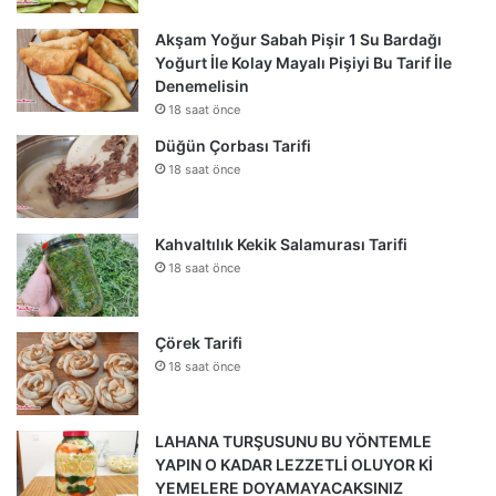
Akşam Yoğur Sabah Pişir 1 Su Bardağı
Yoğurt İle Kolay Mayalı Pişiyi Bu Tarif İle
Denemelisin
18 saat önce
Düğün Çorbası Tarifi
18 saat önce
Kahvaltılık Kekik Salamurası Tarifi
18 saat önce
Çörek Tarifi
18 saat önce
LAHANA TURŞUSUNU BU YÖNTEMLE
YAPIN O KADAR LEZZETLİ OLUYOR Kİ
YEMELERE DOYAMAYACAKSINIZ