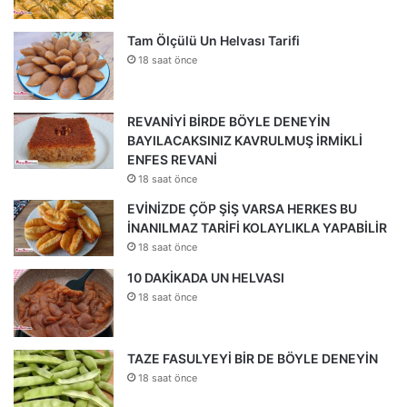
Tam Ölçülü Un Helvası Tarifi
18 saat önce
REVANİYİ BİRDE BÖYLE DENEYİN
BAYILACAKSINIZ KAVRULMUŞ İRMİKLİ
ENFES REVANİ
18 saat önce
EVİNİZDE ÇÖP ŞİŞ VARSA HERKES BU
İNANILMAZ TARİFİ KOLAYLIKLA YAPABİLİR
18 saat önce
10 DAKİKADA UN HELVASI
18 saat önce
TAZE FASULYEYİ BİR DE BÖYLE DENEYİN
18 saat önce