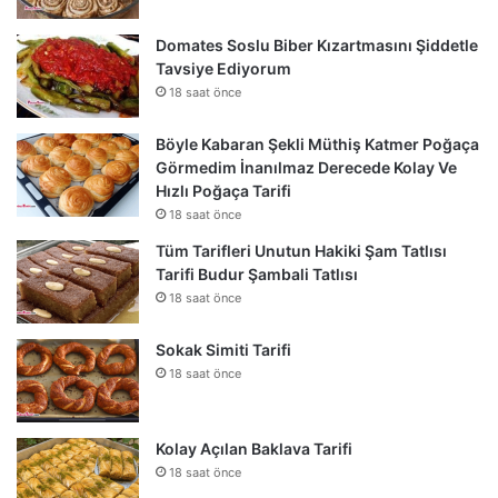
Domates Soslu Biber Kızartmasını Şiddetle
Tavsiye Ediyorum
18 saat önce
Böyle Kabaran Şekli Müthiş Katmer Poğaça
Görmedim İnanılmaz Derecede Kolay Ve
Hızlı Poğaça Tarifi
18 saat önce
Tüm Tarifleri Unutun Hakiki Şam Tatlısı
Tarifi Budur Şambali Tatlısı
18 saat önce
Sokak Simiti Tarifi
18 saat önce
Kolay Açılan Baklava Tarifi
18 saat önce