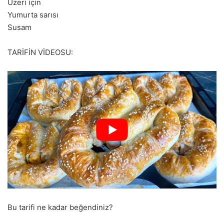
Üzeri için
Yumurta sarısı
Susam
TARİFİN VİDEOSU:
Bu tarifi ne kadar beğendiniz?