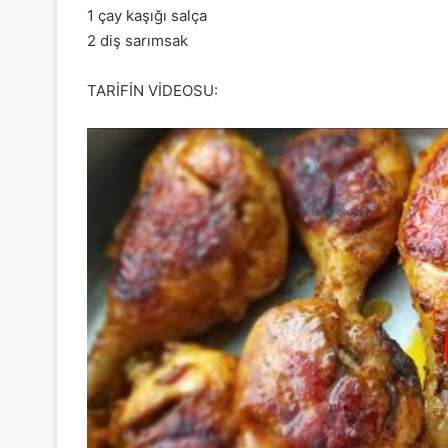
1 çay kaşığı salça
2 diş sarımsak
TARİFİN VİDEOSU: