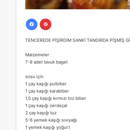
Facebook
Pinterest
TENCEREDE PİŞİRDİM SANKİ TANDIRDA PİŞMİŞ Gİ
Malzemeler
7-8 adet tavuk baget
sosu için
1 çay kaşığı pulbiber
1 çay kaşığı karabiber
1,5 çay kaşığı kırmızı toz biber
1 çay kaşığı zerdeçal
2 çay kaşığı tuz
5-6 yemek kaşığı sıvıyağı
1 yemek kaşığı yoğurt