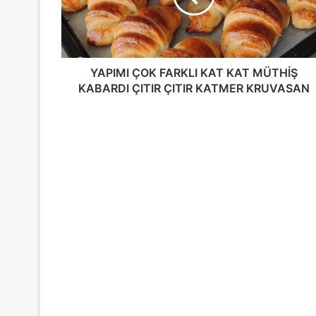
MÜTHİŞ
KABARDI
ÇITIR
ÇITIR
KATMER
YAPIMI ÇOK FARKLI KAT KAT MÜTHİŞ
KRUVASAN
KABARDI ÇITIR ÇITIR KATMER KRUVASAN