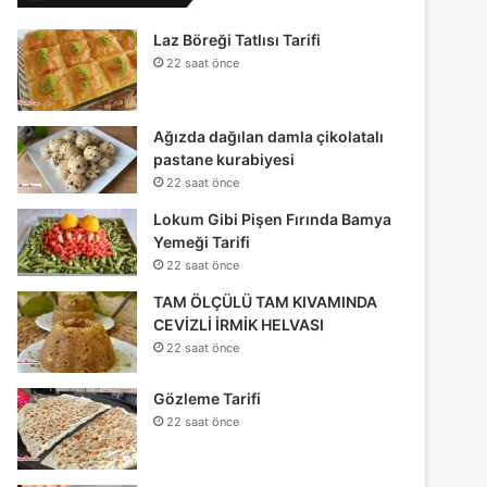
Laz Böreği Tatlısı Tarifi
22 saat önce
Ağızda dağılan damla çikolatalı
pastane kurabiyesi
22 saat önce
Lokum Gibi Pişen Fırında Bamya
Yemeği Tarifi
22 saat önce
TAM ÖLÇÜLÜ TAM KIVAMINDA
CEVİZLİ İRMİK HELVASI
22 saat önce
Gözleme Tarifi
22 saat önce