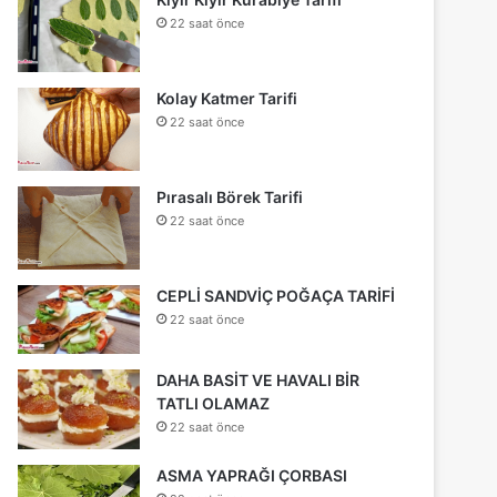
22 saat önce
Kolay Katmer Tarifi
22 saat önce
Pırasalı Börek Tarifi
22 saat önce
CEPLİ SANDVİÇ POĞAÇA TARİFİ
22 saat önce
DAHA BASİT VE HAVALI BİR
TATLI OLAMAZ
22 saat önce
ASMA YAPRAĞI ÇORBASI