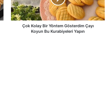
Çayı
Koyun
Bu
Kurabiyeleri
Yapın
Çok Kolay Bir Yöntem Gösterdim Çayı
Koyun Bu Kurabiyeleri Yapın