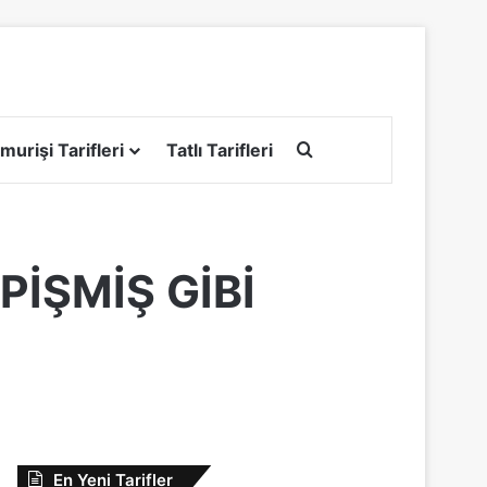
Arama yap ...
murişi Tarifleri
Tatlı Tarifleri
PİŞMİŞ GİBİ
En Yeni Tarifler