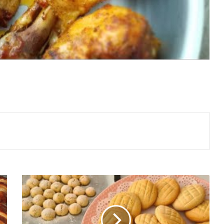
Çok
Kolay
Bir
Yöntem
Gösterdim