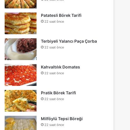
Patatesli Börek Tarifi
22 saat önce
Terbiyeli Yalancı Paça Çorba
22 saat önce
Kahvaltılık Domates
22 saat önce
Pratik Börek Tarifi
22 saat önce
Milföylü Tepsi Böreği
22 saat önce