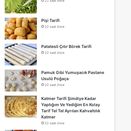
22 saat önce
Pişi Tarifi
22 saat önce
Patatesli Çıtır Börek Tarifi
22 saat önce
Pamuk Gibi Yumuşacık Pastane
Usulü Poğaça
22 saat önce
Katmer Tarifi Şimdiye Kadar
Yaptığım Ve Yediğim En Kolay
Tarif Tel Tel Ayrılan Kahvaltılık
Katmer
22 saat önce