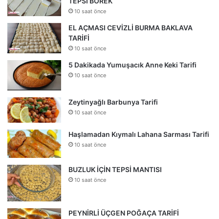
TEPSİ BÖREK
10 saat önce
EL AÇMASI CEVİZLİ BURMA BAKLAVA
TARİFİ
10 saat önce
5 Dakikada Yumuşacık Anne Keki Tarifi
10 saat önce
Zeytinyağlı Barbunya Tarifi
10 saat önce
Haşlamadan Kıymalı Lahana Sarması Tarifi
10 saat önce
BUZLUK İÇİN TEPSİ MANTISI
10 saat önce
PEYNİRLİ ÜÇGEN POĞAÇA TARİFİ