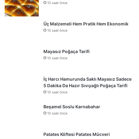
10 saat önce
Üç Malzemeli Hem Pratik Hem Ekonomik
10 saat önce
Mayasız Poğaça Tarifi
10 saat önce
İç Harcı Hamurunda Saklı Mayasız Sadece
5 Dakika Da Hazır Sıvıyağlı Poğaça Tarifi
10 saat önce
Beşamel Soslu Karnabahar
10 saat önce
Patates Köftesi Patates Mücveri