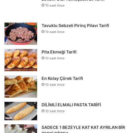
10 saat önce
Tavuklu Sebzeli Pirinç Pilavı Tarifi
10 saat önce
Pita Ekmeği Tarifi
10 saat önce
En Kolay Çörek Tarifi
10 saat önce
DİLİMLİ ELMALI PASTA TARİFİ
10 saat önce
SADECE 1 BEZEYLE KAT KAT AYRILAN BİR