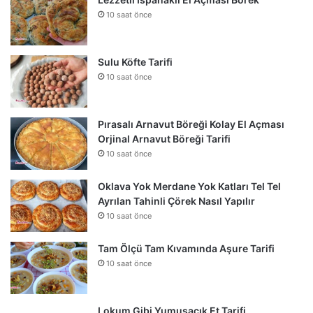
10 saat önce
Sulu Köfte Tarifi
10 saat önce
Pırasalı Arnavut Böreği Kolay El Açması
Orjinal Arnavut Böreği Tarifi
10 saat önce
Oklava Yok Merdane Yok Katları Tel Tel
Ayrılan Tahinli Çörek Nasıl Yapılır
10 saat önce
Tam Ölçü Tam Kıvamında Aşure Tarifi
10 saat önce
Lokum Gibi Yumuşacık Et Tarifi