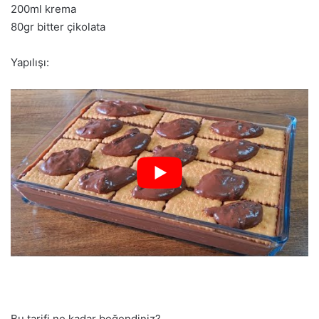
200ml krema
80gr bitter çikolata
Yapılışı:
Bu tarifi ne kadar beğendiniz?