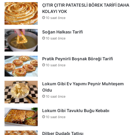
ÇITIR ÇITIR PATATESLİ BÖREK TARİFİ DAHA
KOLAYI YOK
10 saat önce
Soğan Halkası Tarifi
10 saat önce
Pratik Peynirli Boşnak Böreği Tarifi
10 saat önce
Lokum Gibi Ev Yapımı Peynir Muhteşem
Oldu
10 saat önce
Lokum Gibi Tavuklu Buğu Kebabı
10 saat önce
Dilber Dudağı Tatlısı