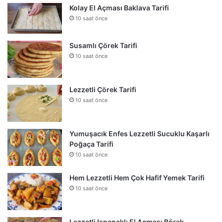
Kolay El Açması Baklava Tarifi
10 saat önce
Susamlı Çörek Tarifi
10 saat önce
Lezzetli Çörek Tarifi
10 saat önce
Yumuşacık Enfes Lezzetli Sucuklu Kaşarlı
Poğaça Tarifi
10 saat önce
Hem Lezzetli Hem Çok Hafif Yemek Tarifi
10 saat önce
Lezzetli Ispanaklı El Açması Börek