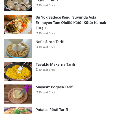
10 saat önce
Su Yok Sadece Kendi Suyunda Asla
Erimeyen Tam Ölçülü Kütür Kütür Karışık
Turşu
10 saat önce
Nefis Siron Tarifi
10 saat önce
Tavuklu Makarna Tarifi
10 saat önce
Mayasız Poğaça Tarifi
10 saat önce
Patates Röşti Tarifi