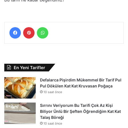
Facebook
Pinterest
WhatsApp
En Yeni Tarifler
Defalarca Pişirdim Mükemmel Bir Tarif Pul
Pul Dökülen Kat Kat Kruvasan Poğaça
10 saat önce
Sırrını Veriyorum Bu Tarifi Çok Az Kişi
Biliyor Ünlü Bir Şeften Öğrendiğim Kat Kat
Talaş Böreği
10 saat önce