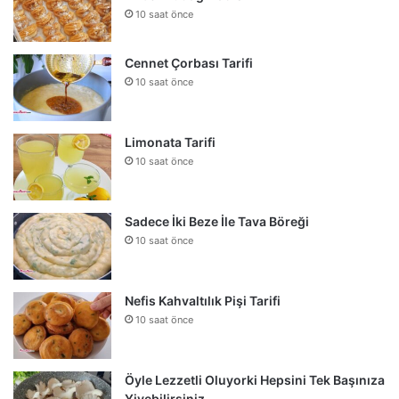
10 saat önce
Cennet Çorbası Tarifi
10 saat önce
Limonata Tarifi
10 saat önce
Sadece İki Beze İle Tava Böreği
10 saat önce
Nefis Kahvaltılık Pişi Tarifi
10 saat önce
Öyle Lezzetli Oluyorki Hepsini Tek Başınıza
Yiyebilirsiniz