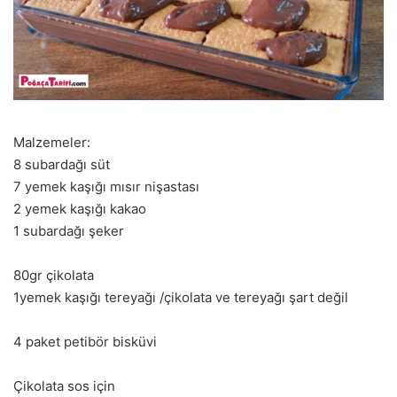
Malzemeler:
8 subardağı süt
7 yemek kaşığı mısır nişastası
2 yemek kaşığı kakao
1 subardağı şeker
80gr çikolata
1yemek kaşığı tereyağı /çikolata ve tereyağı şart değil
4 paket petibör bisküvi
Çikolata sos için