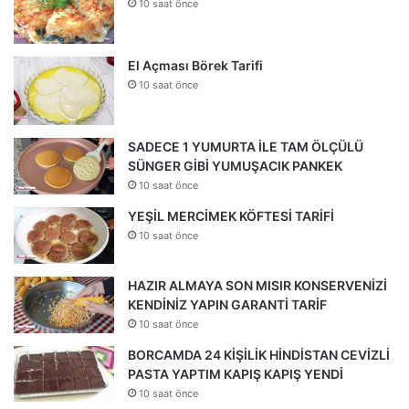
10 saat önce
El Açması Börek Tarifi
10 saat önce
SADECE 1 YUMURTA İLE TAM ÖLÇÜLÜ
SÜNGER GİBİ YUMUŞACIK PANKEK
10 saat önce
YEŞİL MERCİMEK KÖFTESİ TARİFİ
10 saat önce
HAZIR ALMAYA SON MISIR KONSERVENİZİ
KENDİNİZ YAPIN GARANTİ TARİF
10 saat önce
BORCAMDA 24 KİŞİLİK HİNDİSTAN CEVİZLİ
PASTA YAPTIM KAPIŞ KAPIŞ YENDİ
10 saat önce