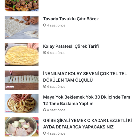
Tavada Tavuklu Çıtır Börek
4 saat önce
Kolay Patatesli Çörek Tarifi
4 saat önce
İNANILMAZ KOLAY SEVENİ ÇOK TEL TEL
DÖKÜLEN TAM ÖLÇÜLÜ
4 saat önce
Maya Yok Beklemek Yok 30 Dk İçinde Tam
12 Tane Bazlama Yaptım
4 saat önce
GRİBE ŞİFALİ YEMEK O KADAR LEZZETLİ Kİ
AYDA DEFALARCA YAPACAKSINIZ
4 saat önce