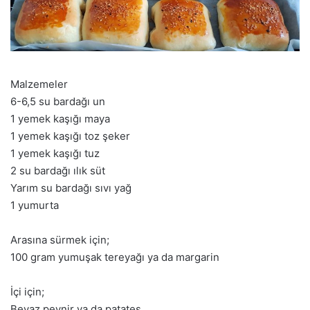
Malzemeler
6-6,5 su bardağı un
1 yemek kaşığı maya
1 yemek kaşığı toz şeker
1 yemek kaşığı tuz
2 su bardağı ılık süt
Yarım su bardağı sıvı yağ
1 yumurta
Arasına sürmek için;
100 gram yumuşak tereyağı ya da margarin
İçi için;
Beyaz peynir ya da patates