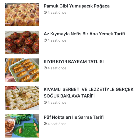
Pamuk Gibi Yumuşacık Poğaça
4 saat önce
Az Kıymayla Nefis Bir Ana Yemek Tarifi
4 saat önce
KIYIR KIYIR BAYRAM TATLISI
4 saat önce
KIVAMLI ŞERBETİ VE LEZZETİYLE GERÇEK
SOĞUK BAKLAVA TARİFİ
4 saat önce
Püf Noktaları İle Sarma Tarifi
4 saat önce