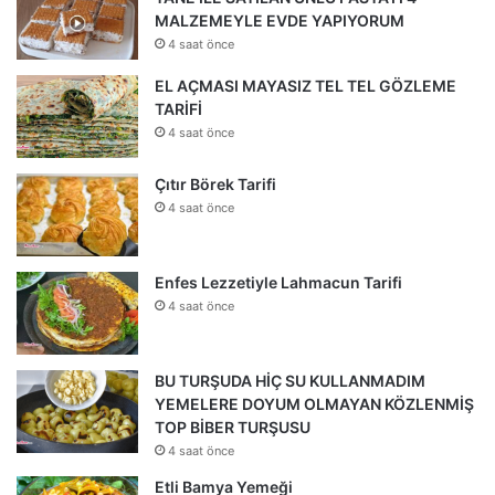
MALZEMEYLE EVDE YAPIYORUM
4 saat önce
EL AÇMASI MAYASIZ TEL TEL GÖZLEME
TARİFİ
4 saat önce
Çıtır Börek Tarifi
4 saat önce
Enfes Lezzetiyle Lahmacun Tarifi
4 saat önce
BU TURŞUDA HİÇ SU KULLANMADIM
YEMELERE DOYUM OLMAYAN KÖZLENMİŞ
TOP BİBER TURŞUSU
4 saat önce
Etli Bamya Yemeği