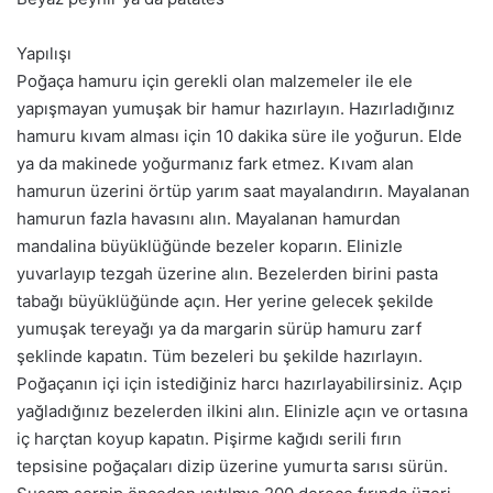
Yapılışı
Poğaça hamuru için gerekli olan malzemeler ile ele
yapışmayan yumuşak bir hamur hazırlayın. Hazırladığınız
hamuru kıvam alması için 10 dakika süre ile yoğurun. Elde
ya da makinede yoğurmanız fark etmez. Kıvam alan
hamurun üzerini örtüp yarım saat mayalandırın. Mayalanan
hamurun fazla havasını alın. Mayalanan hamurdan
mandalina büyüklüğünde bezeler koparın. Elinizle
yuvarlayıp tezgah üzerine alın. Bezelerden birini pasta
tabağı büyüklüğünde açın. Her yerine gelecek şekilde
yumuşak tereyağı ya da margarin sürüp hamuru zarf
şeklinde kapatın. Tüm bezeleri bu şekilde hazırlayın.
Poğaçanın içi için istediğiniz harcı hazırlayabilirsiniz. Açıp
yağladığınız bezelerden ilkini alın. Elinizle açın ve ortasına
iç harçtan koyup kapatın. Pişirme kağıdı serili fırın
tepsisine poğaçaları dizip üzerine yumurta sarısı sürün.