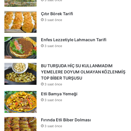
3 saat önce
Çıtır Börek Tarifi
3 saat önce
Enfes Lezzetiyle Lahmacun Tarifi
3 saat önce
BU TURŞUDA HİÇ SU KULLANMADIM
YEMELERE DOYUM OLMAYAN KÖZLENMİŞ
TOP BİBER TURŞUSU
3 saat önce
Etli Bamya Yemeği
3 saat önce
Fırında Etli Biber Dolması
3 saat önce