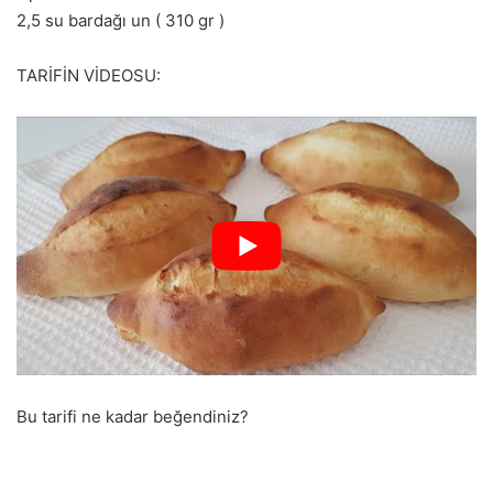
2,5 su bardağı un ( 310 gr )
TARİFİN VİDEOSU:
Bu tarifi ne kadar beğendiniz?