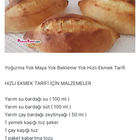
Yoğurma Yok Maya Yok Bekleme Yok Hızlı Ekmek Tarifi
HIZLI EKMEK TARİFİ İÇİN MALZEMELER
Yarım su bardağı su ( 100 ml )
Yarım su bardağı süt ( 100 ml )
Yarım çay bardağı zeytinyağı ( 50 ml )
1 yemek kaşığı toz şeker
1 çay kaşığı tuz
1 paket kabartma tozu