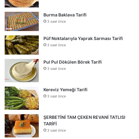
Burma Baklava Tarifi
3 saat önce
Püf Noktalarıyla Yaprak Sarması Tarifi
3 saat önce
Pul Pul Dökülen Börek Tarifi
3 saat önce
Kereviz Yemeği Tarifi
3 saat önce
ŞERBETİNİ TAM ÇEKEN REVANİ TATLISI
TARİFİ
3 saat önce