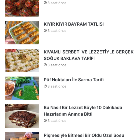
3 saat önce
KIYIR KIYIR BAYRAM TATLISI
3 saat önce
KIVAMLI ŞERBETİ VE LEZZETİYLE GERÇEK
SOĞUK BAKLAVA TARİFİ
3 saat önce
Püf Noktaları İle Sarma Tarifi
3 saat önce
Bu Nasıl Bir Lezzet Böyle 10 Dakikada
Hazırladım Anında Bitti
3 saat önce
Pişmesiyle Bitmesi Bir Oldu Özel Sosu