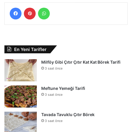
Facebook
Pinterest
WhatsApp
En Yeni Tarifler
Milföy Gibi Çıtır Çıtır Kat Kat Börek Tarifi
3 saat önce
Meftune Yemeği Tarifi
3 saat önce
Tavada Tavuklu Çıtır Börek
3 saat önce