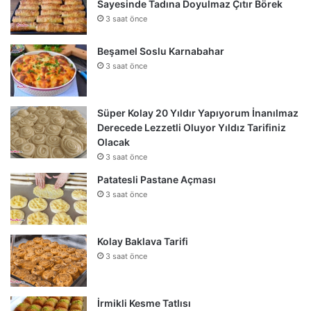
Sayesinde Tadına Doyulmaz Çıtır Börek
3 saat önce
Beşamel Soslu Karnabahar
3 saat önce
Süper Kolay 20 Yıldır Yapıyorum İnanılmaz
Derecede Lezzetli Oluyor Yıldız Tarifiniz
Olacak
3 saat önce
Patatesli Pastane Açması
3 saat önce
Kolay Baklava Tarifi
3 saat önce
İrmikli Kesme Tatlısı