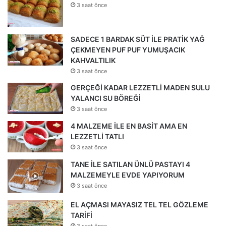
3 saat önce
SADECE 1 BARDAK SÜT İLE PRATİK YAĞ
ÇEKMEYEN PUF PUF YUMUŞACIK
KAHVALTILIK
3 saat önce
GERÇEĞİ KADAR LEZZETLİ MADEN SULU
YALANCI SU BÖREĞİ
3 saat önce
4 MALZEME İLE EN BASİT AMA EN
LEZZETLİ TATLI
3 saat önce
TANE İLE SATILAN ÜNLÜ PASTAYI 4
MALZEMEYLE EVDE YAPIYORUM
3 saat önce
EL AÇMASI MAYASIZ TEL TEL GÖZLEME
TARİFİ