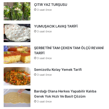
ÇITIR YAZ TURŞUSU
3 saat önce
YUMUŞACIK LAVAŞ TARİFİ
3 saat önce
ŞERBETİNİ TAM ÇEKEN TAM ÖLÇÜ REVANİ
TARİFİ
3 saat önce
Semizotlu Kolay Yemek Tarifi
3 saat önce
Bardağı Olana Herkes Yapabilir Kalıba
Gerek Yok Hızlı Ve Basit Çözüm
3 saat önce