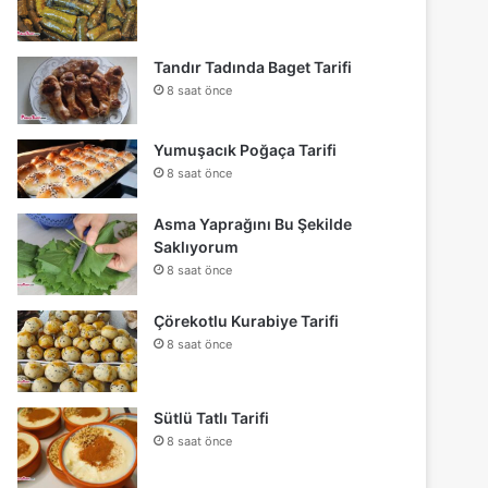
Tandır Tadında Baget Tarifi
8 saat önce
Yumuşacık Poğaça Tarifi
8 saat önce
Asma Yaprağını Bu Şekilde
Saklıyorum
8 saat önce
Çörekotlu Kurabiye Tarifi
8 saat önce
Sütlü Tatlı Tarifi
8 saat önce