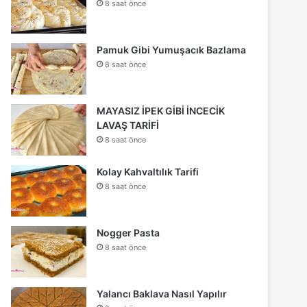
8 saat önce
Pamuk Gibi Yumuşacık Bazlama
8 saat önce
MAYASIZ İPEK GİBİ İNCECİK
LAVAŞ TARİFİ
8 saat önce
Kolay Kahvaltılık Tarifi
8 saat önce
Nogger Pasta
8 saat önce
Yalancı Baklava Nasıl Yapılır