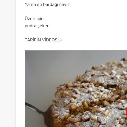
Yarım su bardağı ceviz
Üzeri için
pudra şeker
TARİFİN VİDEOSU: