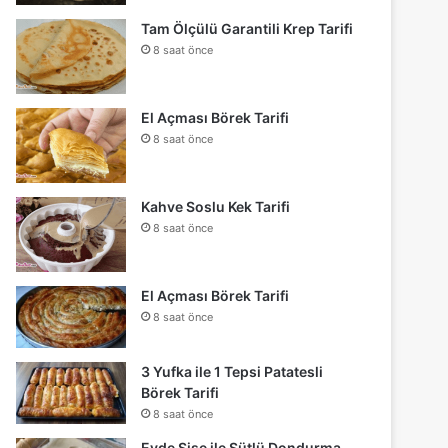
Tam Ölçülü Garantili Krep Tarifi
8 saat önce
El Açması Börek Tarifi
8 saat önce
Kahve Soslu Kek Tarifi
8 saat önce
El Açması Börek Tarifi
8 saat önce
3 Yufka ile 1 Tepsi Patatesli
Börek Tarifi
8 saat önce
Evde Şişe ile Sütlü Dondurma