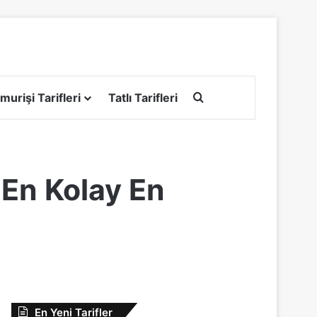
Arama yap ...
murişi Tarifleri
Tatlı Tarifleri
En Kolay En
En Yeni Tarifler