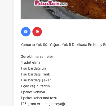
Facebook
Pinterest
Yumurta Yok Süt Yoğurt Yok 5 Dakikada En Kolay E
Gerekli malzemeler
4 adet elma
1 su bardağı un
1 su bardağı irmik
1 su bardağı şeker
1 çay kaşığı tarçın
1 paket vanilya
1 paket kabartma tozu
125 gram eritilmiş tereyağı