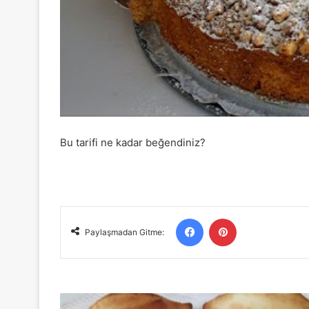
Bu tarifi ne kadar beğendiniz?
Facebook
Pinterest
Paylaşmadan Gitme:
Yoğurma