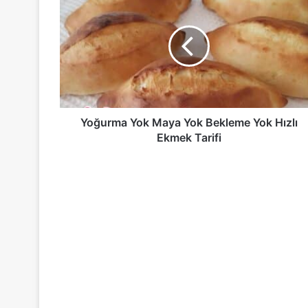
Yok
Maya
Yok
Bekleme
Yok
Hızlı
Ekmek
Tarifi
Yoğurma Yok Maya Yok Bekleme Yok Hızlı
Ekmek Tarifi