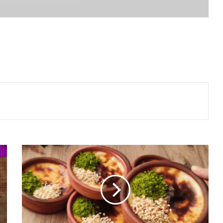
Fırın
Sütlaç
Tarifi