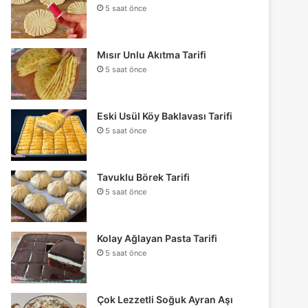
5 saat önce
Mısır Unlu Akıtma Tarifi
5 saat önce
Eski Usül Köy Baklavası Tarifi
5 saat önce
Tavuklu Börek Tarifi
5 saat önce
Kolay Ağlayan Pasta Tarifi
5 saat önce
Çok Lezzetli Soğuk Ayran Aşı