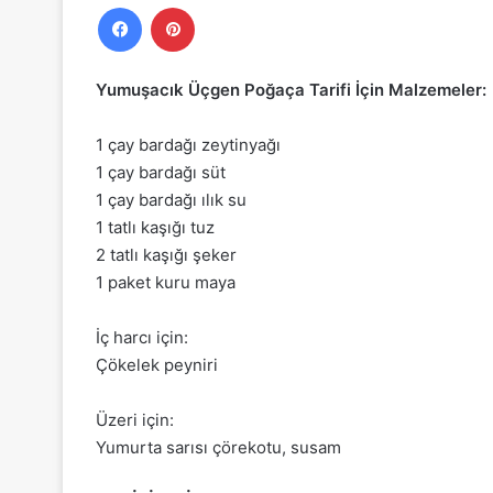
Facebook
Pinterest
Yumuşacık Üçgen Poğaça Tarifi İçin Malzemeler:
1 çay bardağı zeytinyağı
1 çay bardağı süt
1 çay bardağı ılık su
1 tatlı kaşığı tuz
2 tatlı kaşığı şeker
1 paket kuru maya
İç harcı için:
Çökelek peyniri
Üzeri için:
Yumurta sarısı çörekotu, susam