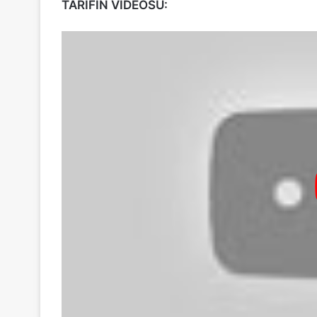
TARİFİN VİDEOSU: