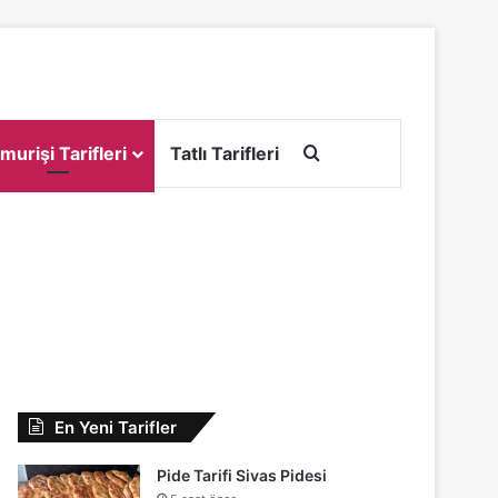
Arama yap ...
murişi Tarifleri
Tatlı Tarifleri
En Yeni Tarifler
Pide Tarifi Sivas Pidesi