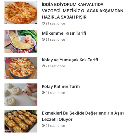
İDDİA EDİYORUM KAHVALTIDA
VAZGEÇİLMEZİNİZ OLACAK AKŞAMDAN
HAZIRLA SABAH PİŞİR
21 saat önce
Mükemmel Kısır Tarifi
21 saat önce
Kolay ve Yumuşak Kek Tarifi
21 saat önce
Kolay Katmer Tarifi
21 saat önce
Ekmekleri Bu Şekilde Değerlendirin Aşırı
Lezzetli Oluyor
21 saat önce