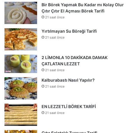
Bir Börek Yapmak Bu Kadar mı Kolay Olur
Çıtır Çıtır El Açması Börek Tarifi
21 saat önce
Yırtılmayan Su Böreği Tarifi
21 saat önce
2 LİMONLA 10 DAKİKADA DAMAK
ÇATLATAN LEZZET
21 saat önce
Kalburabastı Nasıl Yapılır?
21 saat önce
EN LEZZETLİ BÖREK TARİFİ
21 saat önce
Çıtır Salatalık Turşusu Tarifi