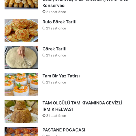
Konservesi
21 saat önce
Rulo Börek Tarifi
21 saat önce
Çörek Tarifi
21 saat önce
Tam Bir Yaz Tatlısı
21 saat önce
TAM ÖLÇÜLÜ TAM KIVAMINDA CEVİZLİ
İRMİK HELVASI
21 saat önce
PASTANE POĞAÇASI