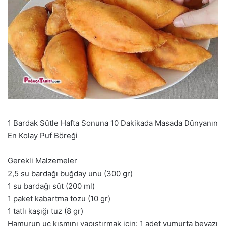
1 Bardak Sütle Hafta Sonuna 10 Dakikada Masada Dünyanın
En Kolay Puf Böreği
Gerekli Malzemeler
2,5 su bardağı buğday unu (300 gr)
1 su bardağı süt (200 ml)
1 paket kabartma tozu (10 gr)
1 tatlı kaşığı tuz (8 gr)
Hamurun uç kısmını yapıştırmak için: 1 adet yumurta beyazı