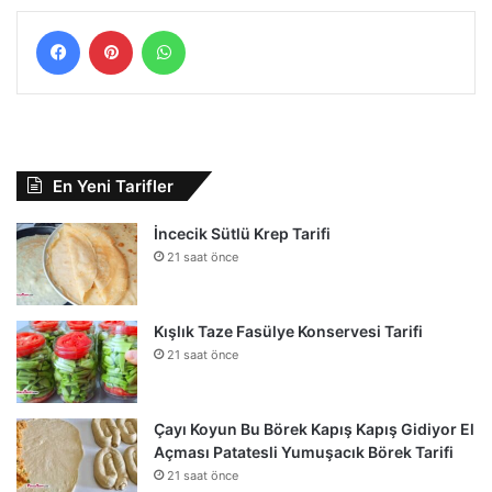
Facebook
Pinterest
WhatsApp
En Yeni Tarifler
İncecik Sütlü Krep Tarifi
21 saat önce
Kışlık Taze Fasülye Konservesi Tarifi
21 saat önce
Çayı Koyun Bu Börek Kapış Kapış Gidiyor El
Açması Patatesli Yumuşacık Börek Tarifi
21 saat önce