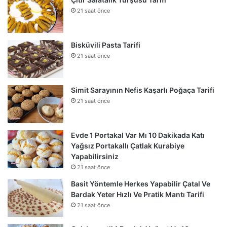
21 saat önce
Bisküvili Pasta Tarifi
21 saat önce
Simit Sarayının Nefis Kaşarlı Poğaça Tarifi
21 saat önce
Evde 1 Portakal Var Mı 10 Dakikada Katı
Yağsız Portakallı Çatlak Kurabiye
Yapabilirsiniz
21 saat önce
Basit Yöntemle Herkes Yapabilir Çatal Ve
Bardak Yeter Hızlı Ve Pratik Mantı Tarifi
21 saat önce