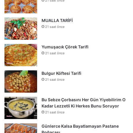
21 saat önce
MUALLA TARİFİ
21 saat önce
Yumuşacık Çörek Tarifi
21 saat önce
Bulgur Köftesi Tarifi
21 saat önce
Bu Sebze Çorbasını Her Gün Yiyebilirim O
Kadar Lezzetli Ki Herkes Bunu Soruyor
21 saat önce
Günlerce Kalsa Bayatlamayan Pastane
Poğaçası