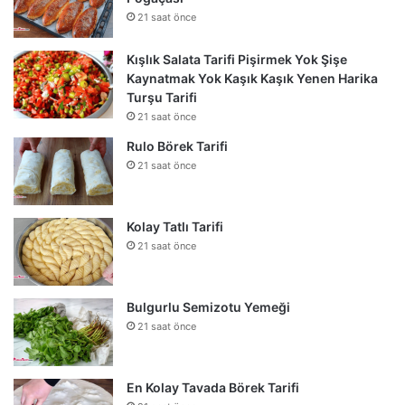
21 saat önce
Kışlık Salata Tarifi Pişirmek Yok Şişe
Kaynatmak Yok Kaşık Kaşık Yenen Harika
Turşu Tarifi
21 saat önce
Rulo Börek Tarifi
21 saat önce
Kolay Tatlı Tarifi
21 saat önce
Bulgurlu Semizotu Yemeği
21 saat önce
En Kolay Tavada Börek Tarifi