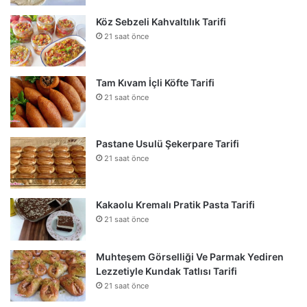
Köz Sebzeli Kahvaltılık Tarifi
21 saat önce
Tam Kıvam İçli Köfte Tarifi
21 saat önce
Pastane Usulü Şekerpare Tarifi
21 saat önce
Kakaolu Kremalı Pratik Pasta Tarifi
21 saat önce
Muhteşem Görselliği Ve Parmak Yediren
Lezzetiyle Kundak Tatlısı Tarifi
21 saat önce