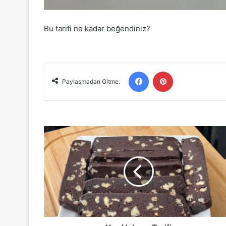
Bu tarifi ne kadar beğendiniz?
Facebook
Pinterest
Paylaşmadan Gitme:
Yaz
Helvası
Tarifi