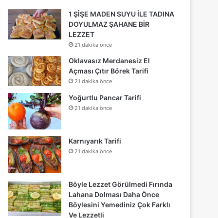
1 ŞİŞE MADEN SUYU İLE TADINA
DOYULMAZ ŞAHANE BİR
LEZZET
21 dakika önce
Oklavasız Merdanesiz El
Açması Çıtır Börek Tarifi
21 dakika önce
Yoğurtlu Pancar Tarifi
21 dakika önce
Karnıyarık Tarifi
21 dakika önce
Böyle Lezzet Görülmedi Fırında
Lahana Dolması Daha Önce
Böylesini Yemediniz Çok Farklı
Ve Lezzetli