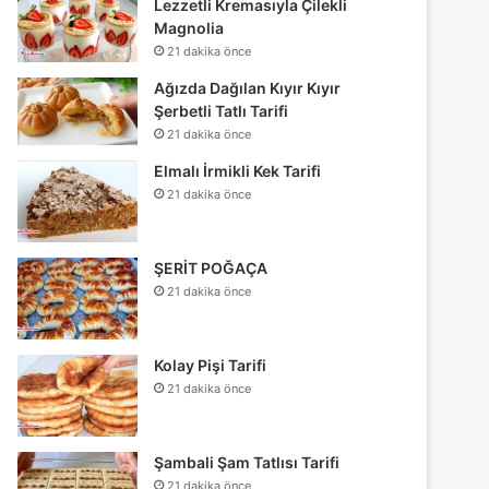
Lezzetli Kremasıyla Çilekli
Magnolia
21 dakika önce
Ağızda Dağılan Kıyır Kıyır
Şerbetli Tatlı Tarifi
21 dakika önce
Elmalı İrmikli Kek Tarifi
21 dakika önce
ŞERİT POĞAÇA
21 dakika önce
Kolay Pişi Tarifi
21 dakika önce
Şambali Şam Tatlısı Tarifi
21 dakika önce