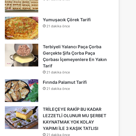
Yumuşacık Çörek Tarifi
21 dakika önce
Terbiyeli Yalancı Paça Çorba
Gerçekte Şifa Çorba Paça
Çorbası İçemeyenlere En Yakın
Tarif
21 dakika önce
Fırında Palamut Tarifi
21 dakika önce
TRİLEÇEYE RAKİP BU KADAR
LEZZETLİ OLUNUR MU ŞERBET
KAYNATMAK YOK KOLAY
YAPIMI İLE 3 KAŞIK TATLISI
21 dakika önce