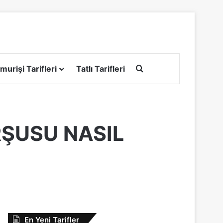
Arama yap ...
murişi Tarifleri
Tatlı Tarifleri
RŞUSU NASIL
En Yeni Tarifler