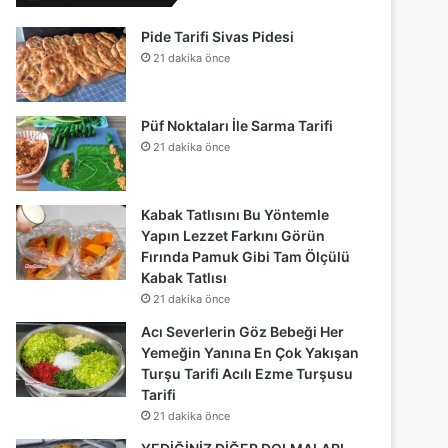
Pide Tarifi Sivas Pidesi
21 dakika önce
Püf Noktaları İle Sarma Tarifi
21 dakika önce
Kabak Tatlısını Bu Yöntemle
Yapın Lezzet Farkını Görün
Fırında Pamuk Gibi Tam Ölçülü
Kabak Tatlısı
21 dakika önce
Acı Severlerin Göz Bebeği Her
Yemeğin Yanına En Çok Yakışan
Turşu Tarifi Acılı Ezme Turşusu
Tarifi
21 dakika önce