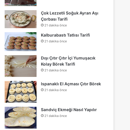
Çok Lezzetli Soğuk Ayran Aşı
Çorbası Tarifi
21 dakika önce
Kalburabastı Tatlısı Tarifi
21 dakika önce
Dışı Çıtır Çıtır İçi Yumuşacık
Kolay Börek Tarifi
21 dakika önce
Ispanaklı El Açması Çıtır Börek
21 dakika önce
Sandviç Ekmeği Nasıl Yapılır
21 dakika önce