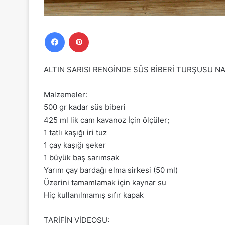
Facebook
Pinterest
ALTIN SARISI RENGİNDE SÜS BİBERİ TURŞUSU NAS
Malzemeler:
500 gr kadar süs biberi
425 ml lik cam kavanoz İçin ölçüler;
1 tatlı kaşığı iri tuz
1 çay kaşığı şeker
1 büyük baş sarımsak
Yarım çay bardağı elma sirkesi (50 ml)
Üzerini tamamlamak için kaynar su
Hiç kullanılmamış sıfır kapak
TARİFİN VİDEOSU: