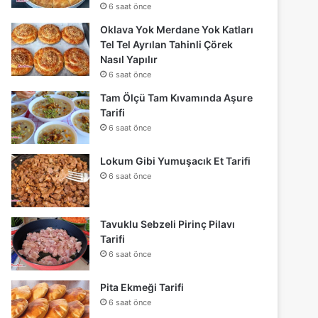
6 saat önce
Oklava Yok Merdane Yok Katları
Tel Tel Ayrılan Tahinli Çörek
Nasıl Yapılır
6 saat önce
Tam Ölçü Tam Kıvamında Aşure
Tarifi
6 saat önce
Lokum Gibi Yumuşacık Et Tarifi
6 saat önce
Tavuklu Sebzeli Pirinç Pilavı
Tarifi
6 saat önce
Pita Ekmeği Tarifi
6 saat önce