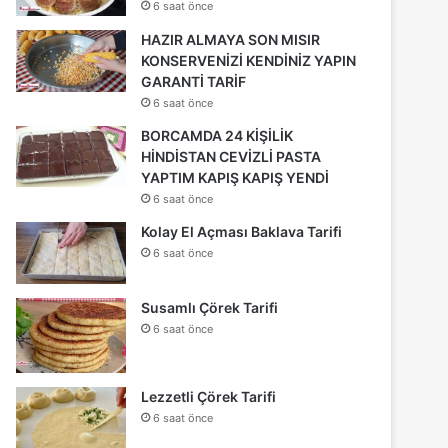
6 saat önce
HAZIR ALMAYA SON MISIR
KONSERVENİZİ KENDİNİZ YAPIN
GARANTİ TARİF
6 saat önce
BORCAMDA 24 KİŞİLİK
HİNDİSTAN CEVİZLİ PASTA
YAPTIM KAPIŞ KAPIŞ YENDİ
6 saat önce
Kolay El Açması Baklava Tarifi
6 saat önce
Susamlı Çörek Tarifi
6 saat önce
Lezzetli Çörek Tarifi
6 saat önce