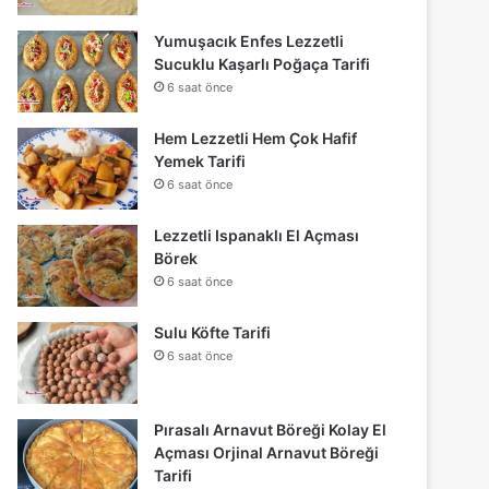
Yumuşacık Enfes Lezzetli
Sucuklu Kaşarlı Poğaça Tarifi
6 saat önce
Hem Lezzetli Hem Çok Hafif
Yemek Tarifi
6 saat önce
Lezzetli Ispanaklı El Açması
Börek
6 saat önce
Sulu Köfte Tarifi
6 saat önce
Pırasalı Arnavut Böreği Kolay El
Açması Orjinal Arnavut Böreği
Tarifi