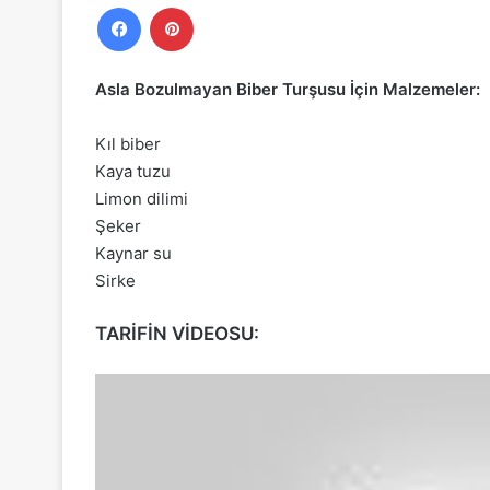
Facebook
Pinterest
Asla Bozulmayan Biber Turşusu İçin Malzemeler:
Kıl biber
Kaya tuzu
Limon dilimi
Şeker
Kaynar su
Sirke
TARİFİN VİDEOSU: