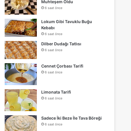
Muhteşem Oldu
6 saat önce
Lokum Gibi Tavuklu Buğu
Kebabı
6 saat önce
Dilber Dudağı Tatlısı
6 saat önce
Cennet Çorbası Tarifi
6 saat önce
Limonata Tarifi
6 saat önce
Sadece İki Beze İle Tava Böreği
6 saat önce