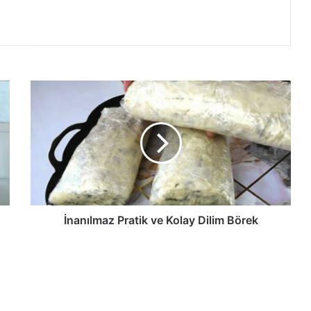
İnanılmaz
Pratik
ve
Kolay
Dilim
Börek
İnanılmaz Pratik ve Kolay Dilim Börek