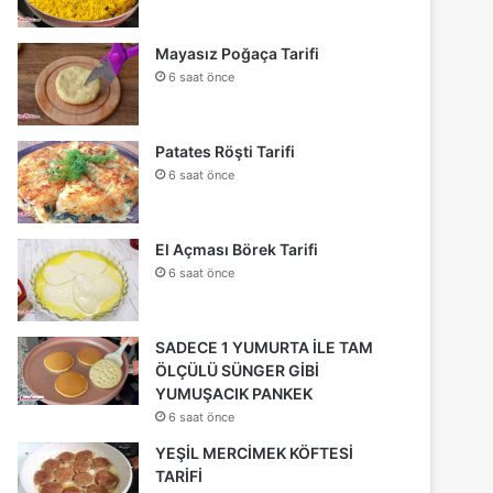
Mayasız Poğaça Tarifi
6 saat önce
Patates Röşti Tarifi
6 saat önce
El Açması Börek Tarifi
6 saat önce
SADECE 1 YUMURTA İLE TAM
ÖLÇÜLÜ SÜNGER GİBİ
YUMUŞACIK PANKEK
6 saat önce
YEŞİL MERCİMEK KÖFTESİ
TARİFİ