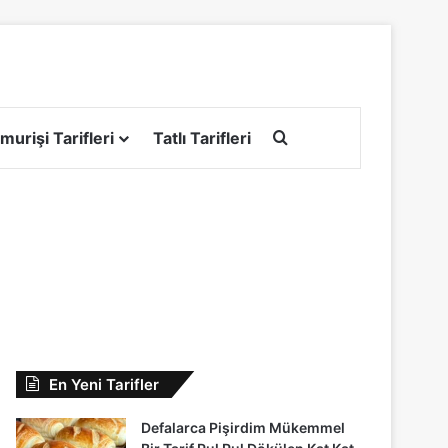
Arama yap ...
murişi Tarifleri
Tatlı Tarifleri
En Yeni Tarifler
Defalarca Pişirdim Mükemmel