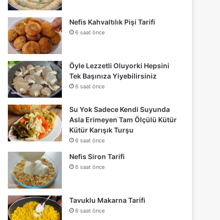
Nefis Kahvaltılık Pişi Tarifi
6 saat önce
Öyle Lezzetli Oluyorki Hepsini
Tek Başınıza Yiyebilirsiniz
6 saat önce
Su Yok Sadece Kendi Suyunda
Asla Erimeyen Tam Ölçülü Kütür
Kütür Karışık Turşu
6 saat önce
Nefis Siron Tarifi
6 saat önce
Tavuklu Makarna Tarifi
6 saat önce