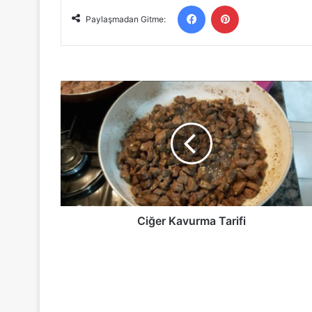
Facebook
Pinterest
Paylaşmadan Gitme:
Ciğer
Kavurma
Tarifi
Ciğer Kavurma Tarifi