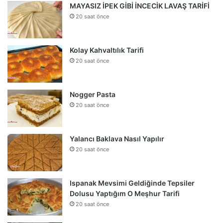
MAYASIZ İPEK GİBİ İNCECİK LAVAŞ TARİFİ
20 saat önce
Kolay Kahvaltılık Tarifi
20 saat önce
Nogger Pasta
20 saat önce
Yalancı Baklava Nasıl Yapılır
20 saat önce
Ispanak Mevsimi Geldiğinde Tepsiler
Dolusu Yaptığım O Meşhur Tarifi
20 saat önce