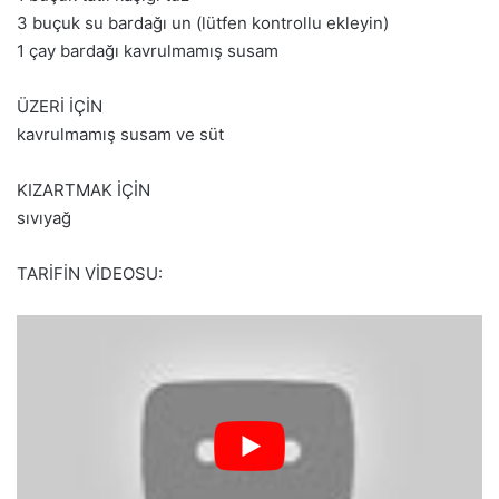
3 buçuk su bardağı un (lütfen kontrollu ekleyin)
1 çay bardağı kavrulmamış susam
ÜZERİ İÇİN
kavrulmamış susam ve süt
KIZARTMAK İÇİN
sıvıyağ
TARİFİN VİDEOSU: