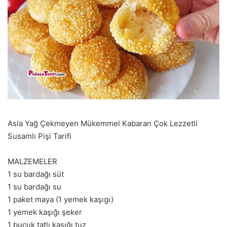
Asla Yağ Çekmeyen Mükemmel Kabaran Çok Lezzetli
Susamlı Pişi Tarifi
MALZEMELER
1 su bardağı süt
1 su bardağı su
1 paket maya (1 yemek kaşıgı)
1 yemek kaşığı şeker
1 buçuk tatlı kaşığı tuz