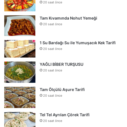
20 saat önce
Tam Kıvamında Nohut Yemeği
20 saat önce
1 Su Bardağı Su ile Yumuşacık Kek Tarifi
20 saat önce
YAĞLI BİBER TURŞUSU
20 saat önce
Tam Ölçülü Aşure Tarifi
20 saat önce
Tel Tel Ayrılan Çörek Tarifi
20 saat önce