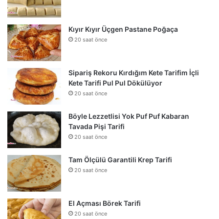
Kıyır Kıyır Üçgen Pastane Poğaça
20 saat önce
Sipariş Rekoru Kırdığım Kete Tarifim İçli
Kete Tarifi Pul Pul Dökülüyor
20 saat önce
Böyle Lezzetlisi Yok Puf Puf Kabaran
Tavada Pişi Tarifi
20 saat önce
Tam Ölçülü Garantili Krep Tarifi
20 saat önce
El Açması Börek Tarifi
20 saat önce