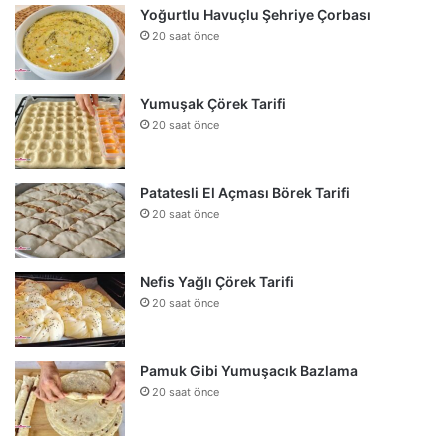
Yoğurtlu Havuçlu Şehriye Çorbası
20 saat önce
Yumuşak Çörek Tarifi
20 saat önce
Patatesli El Açması Börek Tarifi
20 saat önce
Nefis Yağlı Çörek Tarifi
20 saat önce
Pamuk Gibi Yumuşacık Bazlama
20 saat önce