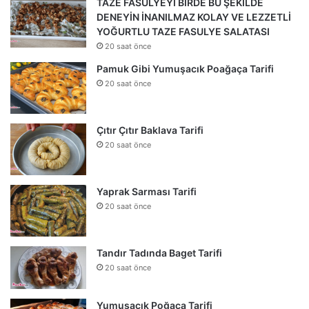
TAZE FASULYEYİ BİRDE BU ŞEKİLDE
DENEYİN İNANILMAZ KOLAY VE LEZZETLİ
YOĞURTLU TAZE FASULYE SALATASI
20 saat önce
Pamuk Gibi Yumuşacık Poağaça Tarifi
20 saat önce
Çıtır Çıtır Baklava Tarifi
20 saat önce
Yaprak Sarması Tarifi
20 saat önce
Tandır Tadında Baget Tarifi
20 saat önce
Yumuşacık Poğaça Tarifi