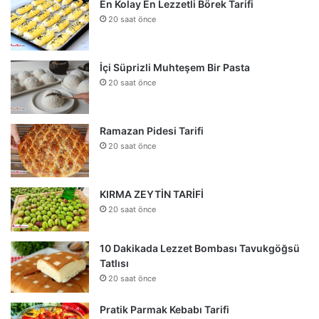
En Kolay En Lezzetli Börek Tarifi
20 saat önce
İçi Süprizli Muhteşem Bir Pasta
20 saat önce
Ramazan Pidesi Tarifi
20 saat önce
KIRMA ZEYTİN TARİFİ
20 saat önce
10 Dakikada Lezzet Bombası Tavukgöğsü
Tatlısı
20 saat önce
Pratik Parmak Kebabı Tarifi