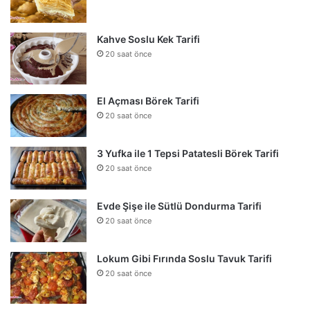
Kahve Soslu Kek Tarifi
20 saat önce
El Açması Börek Tarifi
20 saat önce
3 Yufka ile 1 Tepsi Patatesli Börek Tarifi
20 saat önce
Evde Şişe ile Sütlü Dondurma Tarifi
20 saat önce
Lokum Gibi Fırında Soslu Tavuk Tarifi
20 saat önce