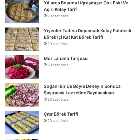
Yıllarca Boşuna Uğraşmışız Çok Eski Ve
Aşırı Kolay Tarif
20 saat önce
Yiyenler Tadına Doyamadı Kolay Patatesli
Börek İçi Kat Kat Börek Tarifi
20 saat önce
Mor Lahana Turşusu
20 saat önce
Soğanı Bir De Böyle Deneyin Sonuca
Şaşıracak Lezzetine Bayılacaksın
20 saat önce
Çıtır Börek Tarifi
20 saat önce