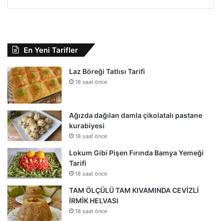
En Yeni Tarifler
Laz Böreği Tatlısı Tarifi
18 saat önce
Ağızda dağılan damla çikolatalı pastane
kurabiyesi
18 saat önce
Lokum Gibi Pişen Fırında Bamya Yemeği
Tarifi
18 saat önce
TAM ÖLÇÜLÜ TAM KIVAMINDA CEVİZLİ
İRMİK HELVASI
18 saat önce