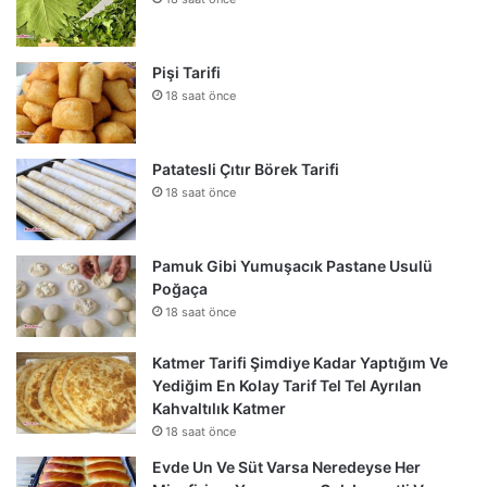
Pişi Tarifi
18 saat önce
Patatesli Çıtır Börek Tarifi
18 saat önce
Pamuk Gibi Yumuşacık Pastane Usulü
Poğaça
18 saat önce
Katmer Tarifi Şimdiye Kadar Yaptığım Ve
Yediğim En Kolay Tarif Tel Tel Ayrılan
Kahvaltılık Katmer
18 saat önce
Evde Un Ve Süt Varsa Neredeyse Her