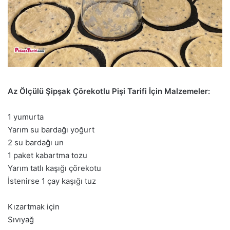
Az Ölçülü Şipşak Çörekotlu Pişi Tarifi İçin Malzemeler:
1 yumurta
Yarım su bardağı yoğurt
2 su bardağı un
1 paket kabartma tozu
Yarım tatlı kaşığı çörekotu
İstenirse 1 çay kaşığı tuz
Kızartmak için
Sıvıyağ