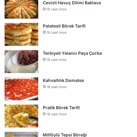
Cevizli Havuç Dilimi Baklava
18 saat önce
Patatesli Börek Tarifi
18 saat önce
Terbiyeli Yalancı Paça Çorba
18 saat önce
Kahvaltılık Domates
18 saat önce
Pratik Börek Tarifi
18 saat önce
Milföylü Tepsi Böreği