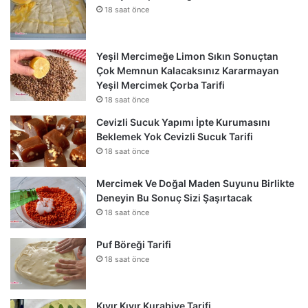
18 saat önce
Yeşil Mercimeğe Limon Sıkın Sonuçtan
Çok Memnun Kalacaksınız Kararmayan
Yeşil Mercimek Çorba Tarifi
18 saat önce
Cevizli Sucuk Yapımı İpte Kurumasını
Beklemek Yok Cevizli Sucuk Tarifi
18 saat önce
Mercimek Ve Doğal Maden Suyunu Birlikte
Deneyin Bu Sonuç Sizi Şaşırtacak
18 saat önce
Puf Böreği Tarifi
18 saat önce
Kıyır Kıyır Kurabiye Tarifi