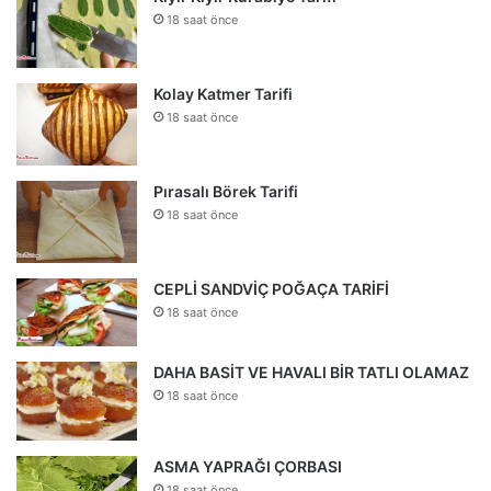
18 saat önce
Kolay Katmer Tarifi
18 saat önce
Pırasalı Börek Tarifi
18 saat önce
CEPLİ SANDVİÇ POĞAÇA TARİFİ
18 saat önce
DAHA BASİT VE HAVALI BİR TATLI OLAMAZ
18 saat önce
ASMA YAPRAĞI ÇORBASI
18 saat önce