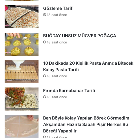
Gözleme Tarifi
18 saat önce
BUĞDAY UNSUZ MÜCVER POĞAÇA
18 saat önce
10 Dakikada 20 Kişilik Pasta Anında Bitecek
Kolay Pasta Tarifi
18 saat önce
Fırında Karnabahar Tarifi
18 saat önce
Ben Böyle Kolay Yapılan Börek Görmedim
Akşamdan Hazırla Sabah Pişir Herkes Bu
Böreği Yapabilir
18 saat önce