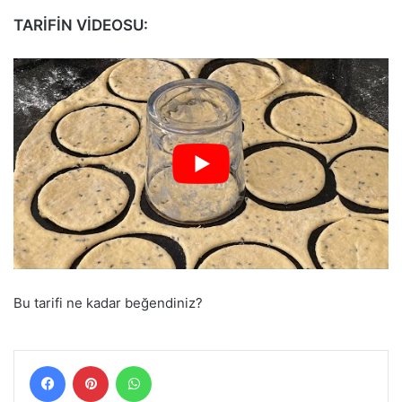
TARİFİN VİDEOSU:
Bu tarifi ne kadar beğendiniz?
Facebook
Pinterest
WhatsApp