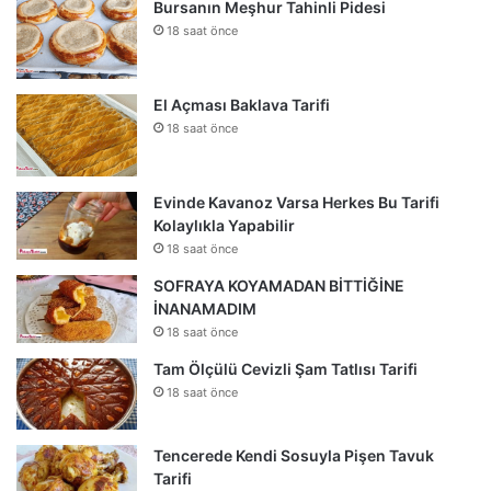
Bursanın Meşhur Tahinli Pidesi
18 saat önce
El Açması Baklava Tarifi
18 saat önce
Evinde Kavanoz Varsa Herkes Bu Tarifi
Kolaylıkla Yapabilir
18 saat önce
SOFRAYA KOYAMADAN BİTTİĞİNE
İNANAMADIM
18 saat önce
Tam Ölçülü Cevizli Şam Tatlısı Tarifi
18 saat önce
Tencerede Kendi Sosuyla Pişen Tavuk
Tarifi