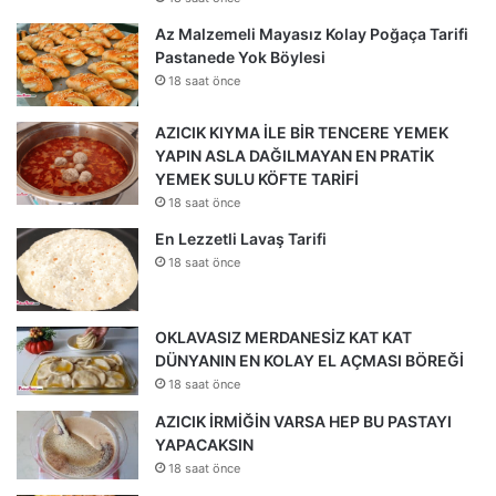
Az Malzemeli Mayasız Kolay Poğaça Tarifi
Pastanede Yok Böylesi
18 saat önce
AZICIK KIYMA İLE BİR TENCERE YEMEK
YAPIN ASLA DAĞILMAYAN EN PRATİK
YEMEK SULU KÖFTE TARİFİ
18 saat önce
En Lezzetli Lavaş Tarifi
18 saat önce
OKLAVASIZ MERDANESİZ KAT KAT
DÜNYANIN EN KOLAY EL AÇMASI BÖREĞİ
18 saat önce
AZICIK İRMİĞİN VARSA HEP BU PASTAYI
YAPACAKSIN
18 saat önce