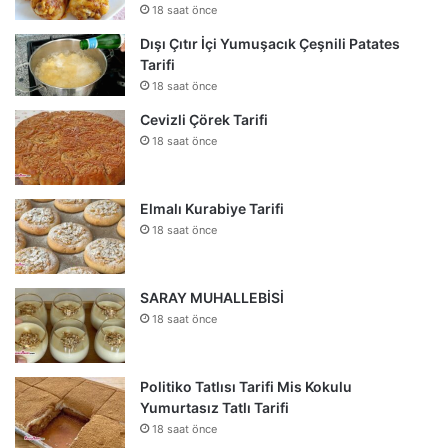
18 saat önce
Dışı Çıtır İçi Yumuşacık Çeşnili Patates
Tarifi
18 saat önce
Cevizli Çörek Tarifi
18 saat önce
Elmalı Kurabiye Tarifi
18 saat önce
SARAY MUHALLEBİSİ
18 saat önce
Politiko Tatlısı Tarifi Mis Kokulu
Yumurtasız Tatlı Tarifi
18 saat önce