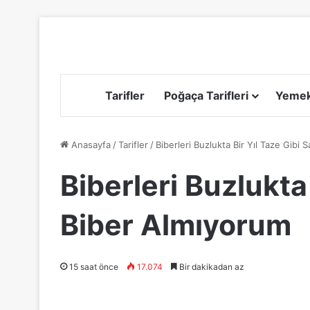
Tarifler
Poğaça Tarifleri
Yemek 
Anasayfa
/
Tarifler
/
Biberleri Buzlukta Bir Yıl Taze Gibi
Biberleri Buzlukta
Biber Almıyorum
15 saat önce
17.074
Bir dakikadan az