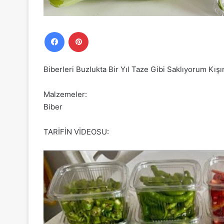
Facebook
Pinterest
Biberleri Buzlukta Bir Yıl Taze Gibi Saklıyorum Kış
Malzemeler:
Biber
TARİFİN VİDEOSU: