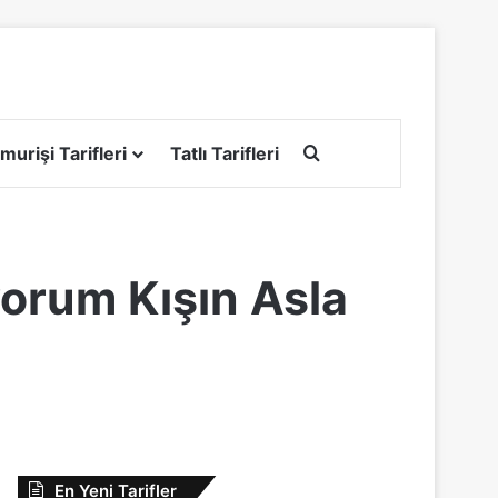
Arama yap ...
murişi Tarifleri
Tatlı Tarifleri
ıyorum Kışın Asla
En Yeni Tarifler