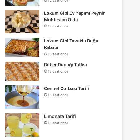
15 saat önce
Lokum Gibi Ev Yapımı Peynir
Muhteşem Oldu
15 saat önce
Lokum Gibi Tavuklu Buğu
Kebabı
15 saat önce
Dilber Dudağı Tatlısı
15 saat önce
Cennet Çorbası Tarifi
15 saat önce
Limonata Tarifi
15 saat önce