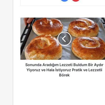
Sonunda
Aradığım
Lezzeti
Buldum
Bir
Aydır
Yiyoruz
ve
Hala
İstiyoruz
Sonunda Aradığım Lezzeti Buldum Bir Aydır
Pratik
Yiyoruz ve Hala İstiyoruz Pratik ve Lezzetli
ve
Börek
Lezzetli
Börek