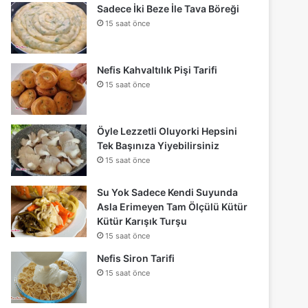
Sadece İki Beze İle Tava Böreği
15 saat önce
Nefis Kahvaltılık Pişi Tarifi
15 saat önce
Öyle Lezzetli Oluyorki Hepsini
Tek Başınıza Yiyebilirsiniz
15 saat önce
Su Yok Sadece Kendi Suyunda
Asla Erimeyen Tam Ölçülü Kütür
Kütür Karışık Turşu
15 saat önce
Nefis Siron Tarifi
15 saat önce