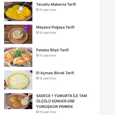
Tavuklu Makarna Tarifi
15 saat önce
Mayasız Poğaça Tarifi
15 saat önce
Patates Röşti Tarifi
15 saat önce
El Açması Börek Tarifi
15 saat önce
SADECE 1 YUMURTA İLE TAM
ÖLÇÜLÜ SÜNGER GİBİ
YUMUŞACIK PANKEK
15 saat önce