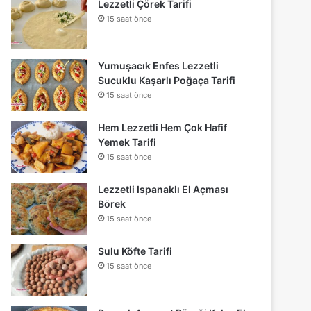
Lezzetli Çörek Tarifi
15 saat önce
Yumuşacık Enfes Lezzetli
Sucuklu Kaşarlı Poğaça Tarifi
15 saat önce
Hem Lezzetli Hem Çok Hafif
Yemek Tarifi
15 saat önce
Lezzetli Ispanaklı El Açması
Börek
15 saat önce
Sulu Köfte Tarifi
15 saat önce