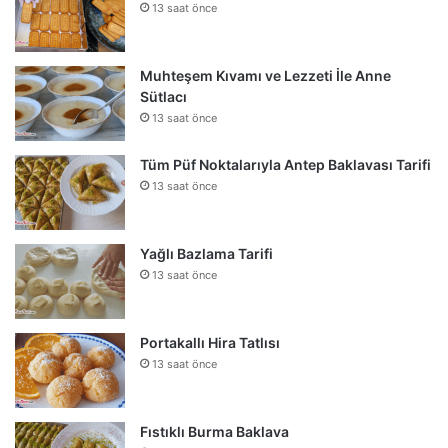
13 saat önce
Muhteşem Kıvamı ve Lezzeti İle Anne
Sütlacı
13 saat önce
Tüm Püf Noktalarıyla Antep Baklavası Tarifi
13 saat önce
Yağlı Bazlama Tarifi
13 saat önce
Portakallı Hira Tatlısı
13 saat önce
Fıstıklı Burma Baklava