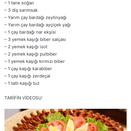
– 1 tane soğan
– 3 diş sarımsak
– Yarım çay bardağı zeytinyağı
– Yarım çay bardağı ayçiçek yağı
– 1 çay bardağı nar ekşisi
– 3 yemek kaşığı biber salçası
– 2 yemek kaşığı isot
– 2 yemek kaşığı pulbiber
– 1 yemek kaşığı kırmızı biber
– 1 çay kaşığı karabiber
– 1 çay kaşığı zerdeçal
– 1 tatlı kaşığı tuz
TARİFİN VİDEOSU: