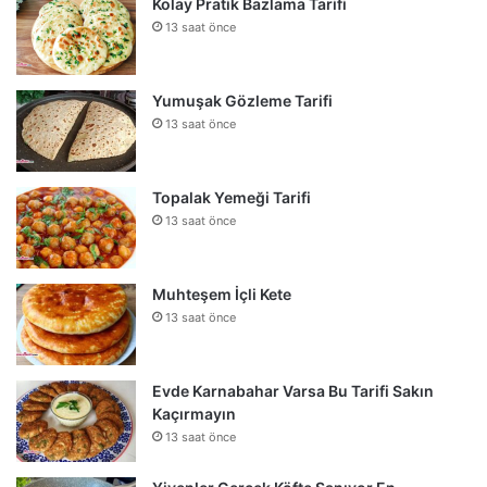
Kolay Pratik Bazlama Tarifi
13 saat önce
Yumuşak Gözleme Tarifi
13 saat önce
Topalak Yemeği Tarifi
13 saat önce
Muhteşem İçli Kete
13 saat önce
Evde Karnabahar Varsa Bu Tarifi Sakın
Kaçırmayın
13 saat önce