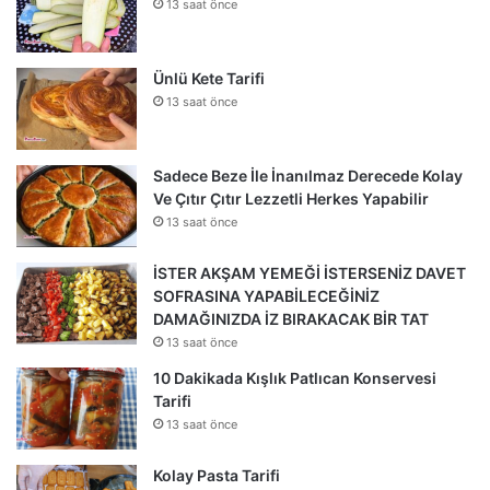
13 saat önce
Ünlü Kete Tarifi
13 saat önce
Sadece Beze İle İnanılmaz Derecede Kolay
Ve Çıtır Çıtır Lezzetli Herkes Yapabilir
13 saat önce
İSTER AKŞAM YEMEĞİ İSTERSENİZ DAVET
SOFRASINA YAPABİLECEĞİNİZ
DAMAĞINIZDA İZ BIRAKACAK BİR TAT
13 saat önce
10 Dakikada Kışlık Patlıcan Konservesi
Tarifi
13 saat önce
Kolay Pasta Tarifi