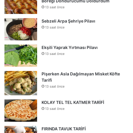
Böreği Dondurucumu Doldurdum
13 saat önce
Sebzeli Arpa Şehriye Pilavı
13 saat önce
Ekşili Yaprak Yırtması Pilavı
13 saat önce
Pişerken Asla Dağılmayan Misket Köfte
Tarifi
13 saat önce
KOLAY TEL TEL KATMER TARİFİ
13 saat önce
FIRINDA TAVUK TARİFİ