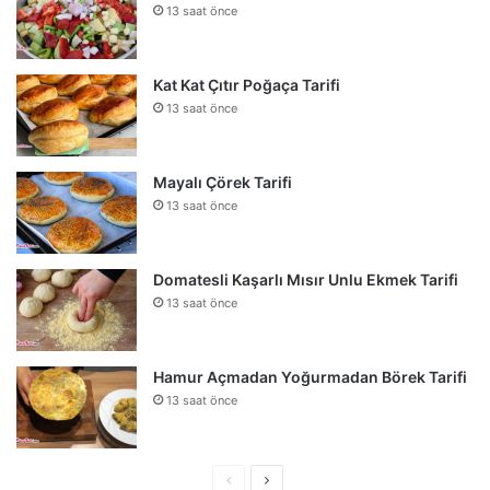
13 saat önce
Kat Kat Çıtır Poğaça Tarifi
13 saat önce
Mayalı Çörek Tarifi
13 saat önce
Domatesli Kaşarlı Mısır Unlu Ekmek Tarifi
13 saat önce
Hamur Açmadan Yoğurmadan Börek Tarifi
13 saat önce
Önceki
Sonraki