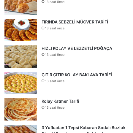
13 saat önce
FIRINDA SEBZELİ MÜCVER TARİFİ
13 saat önce
HIZLI KOLAY VE LEZZETLİ POĞAÇA
13 saat önce
ÇITIR ÇITIR KOLAY BAKLAVA TARİFİ
13 saat önce
Kolay Katmer Tarifi
13 saat önce
3 Yufkadan 1 Tepsi Kabaran Sodalı Buzluk