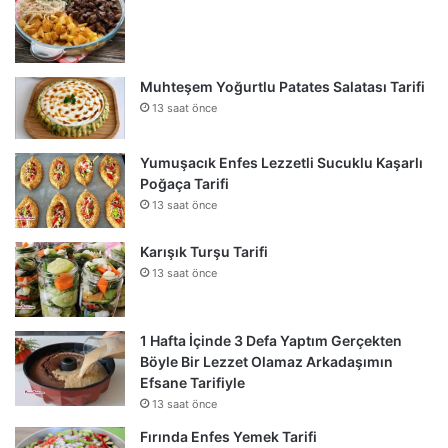
Muhteşem Yoğurtlu Patates Salatası Tarifi
13 saat önce
Yumuşacık Enfes Lezzetli Sucuklu Kaşarlı
Poğaça Tarifi
13 saat önce
Karışık Turşu Tarifi
13 saat önce
1 Hafta İçinde 3 Defa Yaptım Gerçekten
Böyle Bir Lezzet Olamaz Arkadaşımın
Efsane Tarifiyle
13 saat önce
Fırında Enfes Yemek Tarifi