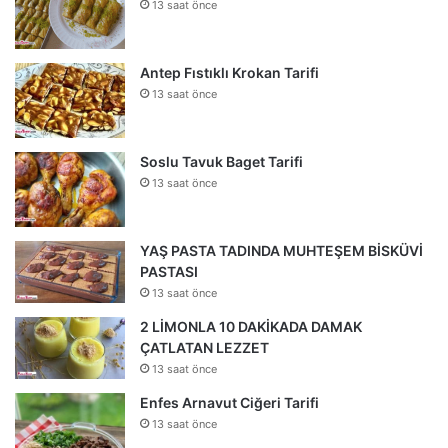
13 saat önce
Antep Fıstıklı Krokan Tarifi
13 saat önce
Soslu Tavuk Baget Tarifi
13 saat önce
YAŞ PASTA TADINDA MUHTEŞEM BİSKÜVİ
PASTASI
13 saat önce
2 LİMONLA 10 DAKİKADA DAMAK
ÇATLATAN LEZZET
13 saat önce
Enfes Arnavut Ciğeri Tarifi
13 saat önce