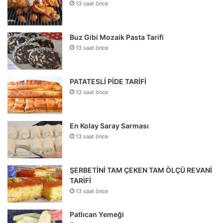
13 saat önce
Buz Gibi Mozaik Pasta Tarifi
13 saat önce
PATATESLİ PİDE TARİFİ
13 saat önce
En Kolay Saray Sarması
13 saat önce
ŞERBETİNİ TAM ÇEKEN TAM ÖLÇÜ REVANİ
TARİFİ
13 saat önce
Patlıcan Yemeği