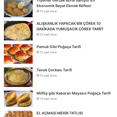
Yiyenler Gerçek Köfte Sanıyor En
Ekonomik Bayat Ekmek Köftesi
13 saat önce
ALIŞKANLIK YAPACAK BİR ÇÖREK 10
DAKİKADA YUMUŞACIK ÇÖREK TARİFİ
13 saat önce
Pamuk Gibi Poğaça Tarifi
13 saat önce
Tavuk Çorbası Tarifi
13 saat önce
Milföy gibi Kabaran Mayasız Poğaça Tarifi
13 saat önce
EL AÇMASI MEKİK TATLISI