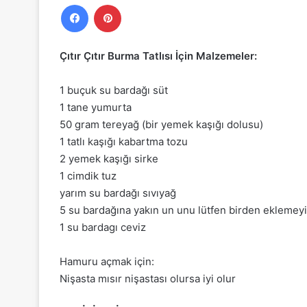
Facebook
Pinterest
Çıtır Çıtır Burma Tatlısı İçin Malzemeler:
1 buçuk su bardağı süt
1 tane yumurta
50 gram tereyağ (bir yemek kaşığı dolusu)
1 tatlı kaşığı kabartma tozu
2 yemek kaşığı sirke
1 cimdik tuz
yarım su bardağı sıvıyağ
5 su bardağına yakın un unu lütfen birden eklemey
1 su bardagı ceviz
Hamuru açmak için:
Nişasta mısır nişastası olursa iyi olur