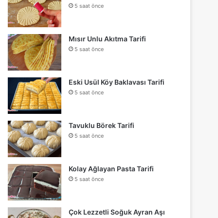
5 saat önce
Mısır Unlu Akıtma Tarifi
5 saat önce
Eski Usül Köy Baklavası Tarifi
5 saat önce
Tavuklu Börek Tarifi
5 saat önce
Kolay Ağlayan Pasta Tarifi
5 saat önce
Çok Lezzetli Soğuk Ayran Aşı