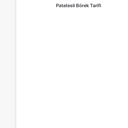
Patatesli Börek Tarifi