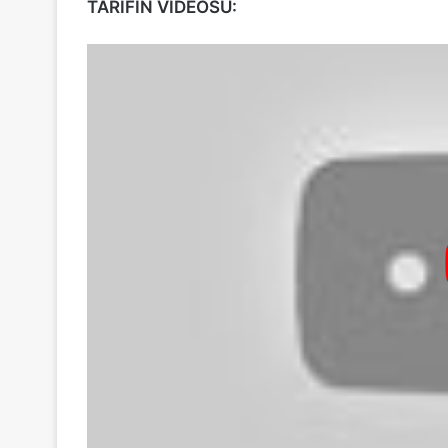
TARİFİN VİDEOSU: