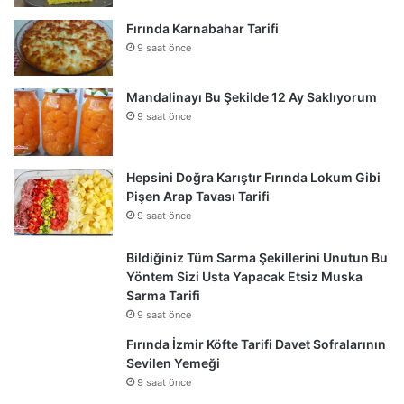
Fırında Karnabahar Tarifi
9 saat önce
Mandalinayı Bu Şekilde 12 Ay Saklıyorum
9 saat önce
Hepsini Doğra Karıştır Fırında Lokum Gibi
Pişen Arap Tavası Tarifi
9 saat önce
Bildiğiniz Tüm Sarma Şekillerini Unutun Bu
Yöntem Sizi Usta Yapacak Etsiz Muska
Sarma Tarifi
9 saat önce
Fırında İzmir Köfte Tarifi Davet Sofralarının
Sevilen Yemeği
9 saat önce