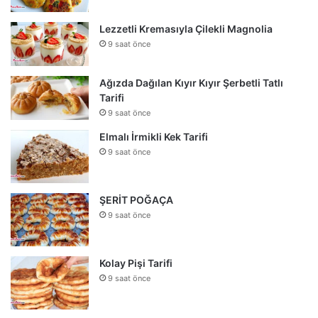
Lezzetli Kremasıyla Çilekli Magnolia
9 saat önce
Ağızda Dağılan Kıyır Kıyır Şerbetli Tatlı
Tarifi
9 saat önce
Elmalı İrmikli Kek Tarifi
9 saat önce
ŞERİT POĞAÇA
9 saat önce
Kolay Pişi Tarifi
9 saat önce