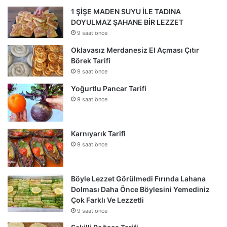
1 ŞİŞE MADEN SUYU İLE TADINA
DOYULMAZ ŞAHANE BİR LEZZET
9 saat önce
Oklavasız Merdanesiz El Açması Çıtır
Börek Tarifi
9 saat önce
Yoğurtlu Pancar Tarifi
9 saat önce
Karnıyarık Tarifi
9 saat önce
Böyle Lezzet Görülmedi Fırında Lahana
Dolması Daha Önce Böylesini Yemediniz
Çok Farklı Ve Lezzetli
9 saat önce