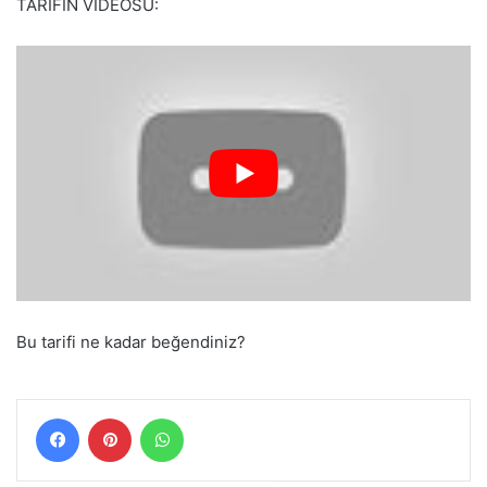
TARİFİN VİDEOSU:
Bu tarifi ne kadar beğendiniz?
Facebook
Pinterest
WhatsApp