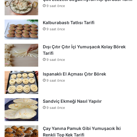
9 saat önce
Kalburabastı Tatlısı Tarifi
9 saat önce
Dışı Çıtır Çıtır İçi Yumuşacık Kolay Börek
Tarifi
9 saat önce
Ispanaklı El Açması Çıtır Börek
9 saat önce
Sandviç Ekmeği Nasıl Yapılır
9 saat önce
Çay Yanına Pamuk Gibi Yumuşacık İki
Renkli Top Kek Tarifi