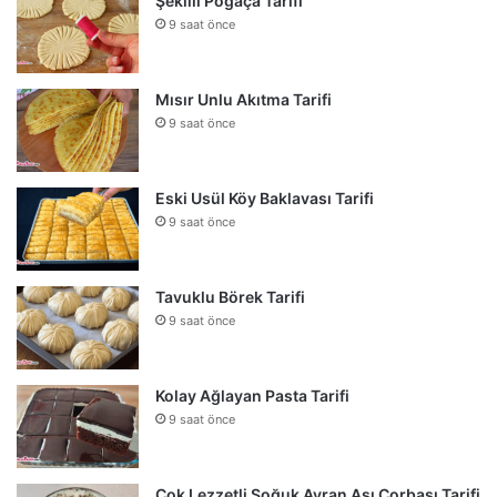
Şekilli Poğaça Tarifi
9 saat önce
Mısır Unlu Akıtma Tarifi
9 saat önce
Eski Usül Köy Baklavası Tarifi
9 saat önce
Tavuklu Börek Tarifi
9 saat önce
Kolay Ağlayan Pasta Tarifi
9 saat önce
Çok Lezzetli Soğuk Ayran Aşı Çorbası Tarifi