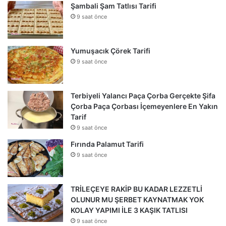
Şambali Şam Tatlısı Tarifi
9 saat önce
Yumuşacık Çörek Tarifi
9 saat önce
Terbiyeli Yalancı Paça Çorba Gerçekte Şifa
Çorba Paça Çorbası İçemeyenlere En Yakın
Tarif
9 saat önce
Fırında Palamut Tarifi
9 saat önce
TRİLEÇEYE RAKİP BU KADAR LEZZETLİ
OLUNUR MU ŞERBET KAYNATMAK YOK
KOLAY YAPIMI İLE 3 KAŞIK TATLISI
9 saat önce