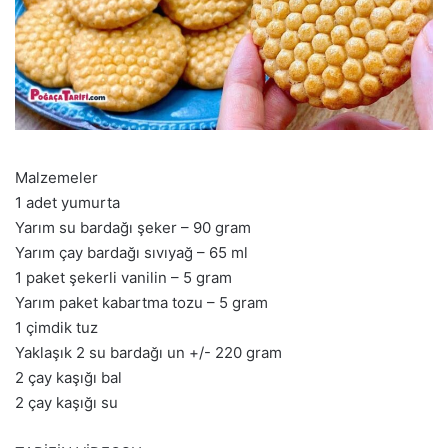
Malzemeler
1 adet yumurta
Yarım su bardağı şeker – 90 gram
Yarım çay bardağı sıvıyağ – 65 ml
1 paket şekerli vanilin – 5 gram
Yarım paket kabartma tozu – 5 gram
1 çimdik tuz
Yaklaşık 2 su bardağı un +/- 220 gram
2 çay kaşığı bal
2 çay kaşığı su