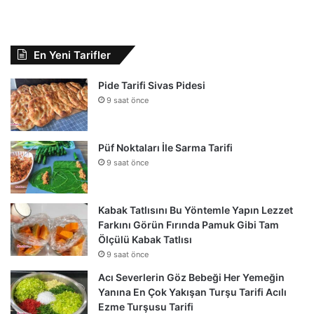
En Yeni Tarifler
Pide Tarifi Sivas Pidesi
9 saat önce
Püf Noktaları İle Sarma Tarifi
9 saat önce
Kabak Tatlısını Bu Yöntemle Yapın Lezzet
Farkını Görün Fırında Pamuk Gibi Tam
Ölçülü Kabak Tatlısı
9 saat önce
Acı Severlerin Göz Bebeği Her Yemeğin
Yanına En Çok Yakışan Turşu Tarifi Acılı
Ezme Turşusu Tarifi