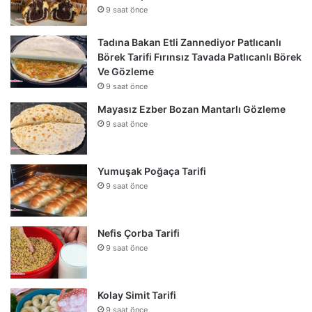
9 saat önce
Tadına Bakan Etli Zannediyor Patlıcanlı
Börek Tarifi Fırınsız Tavada Patlıcanlı Börek
Ve Gözleme
9 saat önce
Mayasız Ezber Bozan Mantarlı Gözleme
9 saat önce
Yumuşak Poğaça Tarifi
9 saat önce
Nefis Çorba Tarifi
9 saat önce
Kolay Simit Tarifi
9 saat önce