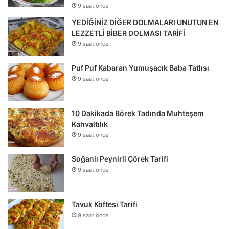
9 saat önce
YEDİĞİNİZ DİĞER DOLMALARI UNUTUN EN
LEZZETLİ BİBER DOLMASI TARİFİ
9 saat önce
Puf Puf Kabaran Yumuşacık Baba Tatlısı
9 saat önce
10 Dakikada Börek Tadında Muhteşem
Kahvaltılık
9 saat önce
Soğanlı Peynirli Çörek Tarifi
9 saat önce
Tavuk Köftesi Tarifi
9 saat önce