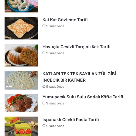
Kat Kat Gözleme Tarifi
9 saat önce
Havuçlu Cevizli Tarçınlı Kek Tarifi
9 saat önce
KATLARI TEK TEK SAYILAN TÜL GİBİ
İNCECİK BİR KATMER
9 saat önce
Yumuşacık Sulu Sulu Sodalı Köfte Tarifi
9 saat önce
Ispanaklı Çilekli Pasta Tarifi
9 saat önce